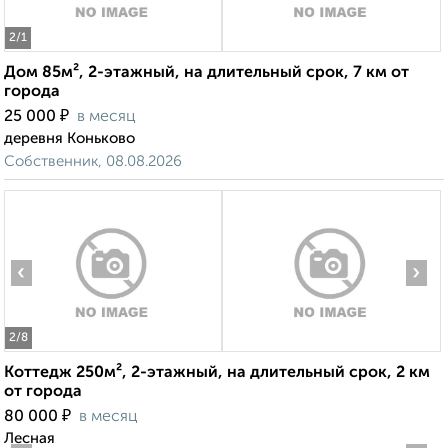
2
/1
Дом 85м², 2-этажный, на длительный срок, 7 км от
города
₽
25 000
в месяц
деревня Коньково
Собственник, 08.08.2026
‹
›
2
/8
Коттедж 250м², 2-этажный, на длительный срок, 2 км
от города
₽
80 000
в месяц
Лесная