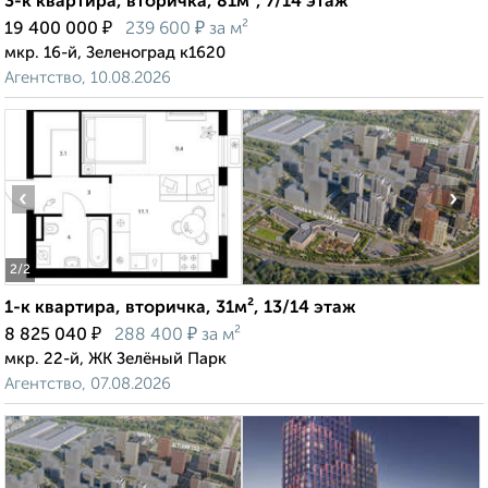
3-к квартира, вторичка, 81м², 7/14 этаж
₽
₽
19 400 000
239 600
за м²
мкр. 16-й, Зеленоград к1620
Агентство, 10.08.2026
‹
›
2
/2
1-к квартира, вторичка, 31м², 13/14 этаж
₽
₽
8 825 040
288 400
за м²
мкр. 22-й, ЖК Зелёный Парк
Агентство, 07.08.2026