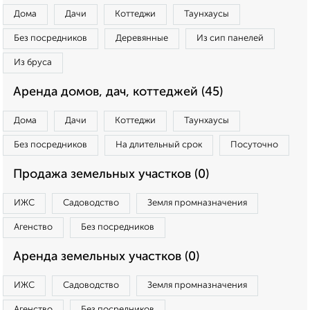
Дома
Дачи
Коттеджи
Таунхаусы
Без посредников
Деревянные
Из сип панелей
Из бруса
Аренда домов, дач, коттеджей (45)
Дома
Дачи
Коттеджи
Таунхаусы
Без посредников
На длительный срок
Посуточно
Продажа земельных участков (0)
ИЖС
Садоводство
Земля промназначения
Агенство
Без посредников
Аренда земельных участков (0)
ИЖС
Садоводство
Земля промназначения
Агенство
Без посредников