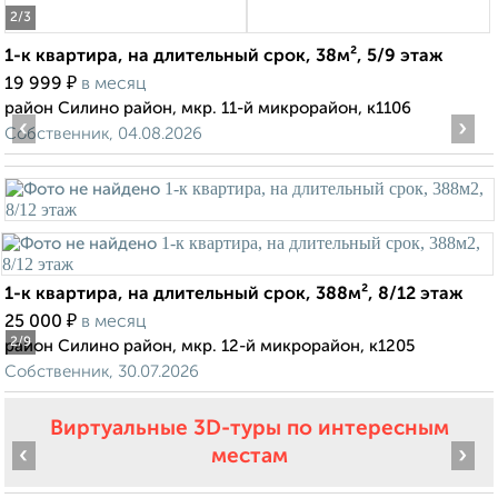
2
/3
1-к квартира, на длительный срок, 38м², 5/9 этаж
₽
19 999
в месяц
район Силино район, мкр. 11-й микрорайон, к1106
‹
›
Собственник, 04.08.2026
1-к квартира, на длительный срок, 388м², 8/12 этаж
₽
25 000
в месяц
2
/9
район Силино район, мкр. 12-й микрорайон, к1205
Собственник, 30.07.2026
Виртуальные 3D-туры по интересным
‹
›
местам