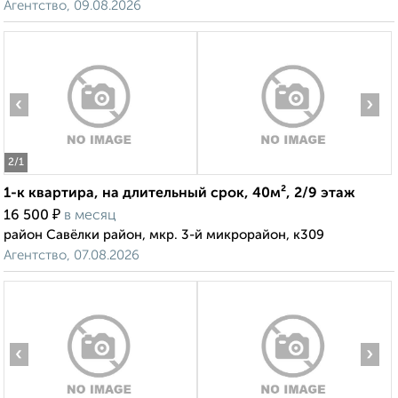
Агентство, 09.08.2026
‹
›
2
/1
1-к квартира, на длительный срок, 40м², 2/9 этаж
₽
16 500
в месяц
район Савёлки район, мкр. 3-й микрорайон, к309
Агентство, 07.08.2026
‹
›