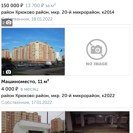
₽
₽
150 000
13 700
за м²
район Крюково район, мкр. 20-й микрорайон, к2014
Собственник, 18.01.2022
2
1
Машиноместо, 11 м²
₽
4 000
в месяц
район Крюково район, мкр. 20-й микрорайон, к2022
Собственник, 17.01.2022