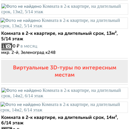
Комната в 2-к квартире, на длительный срок, 13м²,
5/14 этаж
₽
11 000
в месяц
5
мкр. 2-й, Зеленоград к248
Виртуальные 3D-туры по интересным
местам
Комната в 2-к квартире, на длительный срок, 14м²,
6/14 этаж