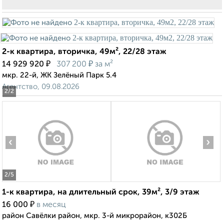
2-к квартира, вторичка, 49м², 22/28 этаж
₽
₽
14 929 920
307 200
за м²
мкр. 22-й, ЖК Зелёный Парк 5.4
Агентство, 09.08.2026
2
/2
‹
›
2
/5
1-к квартира, на длительный срок, 39м², 3/9 этаж
₽
16 000
в месяц
район Савёлки район, мкр. 3-й микрорайон, к302Б