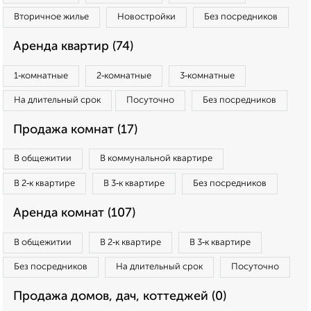
Вторичное жилье
Новостройки
Без посредников
Аренда квартир (74)
1‑комнатные
2‑комнатные
3‑комнатные
На длительный срок
Посуточно
Без посредников
Продажа комнат (17)
В общежитии
В коммунальной квартире
В 2‑к квартире
В 3‑к квартире
Без посредников
Аренда комнат (107)
В общежитии
В 2‑к квартире
В 3‑к квартире
Без посредников
На длительный срок
Посуточно
Продажа домов, дач, коттеджей (0)