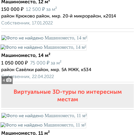
Машиноместо, 12 м²
₽
₽
150 000
12 500
за м²
район Крюково район, мкр. 20-й микрорайон, к2014
Собственник, 17.01.2022
Машиноместо, 14 м²
₽
₽
1 050 000
75 000
за м²
район Савёлки район, мкр. 5А МЖК, к534
Собственник, 22.04.2022
4
Виртуальные 3D-туры по интересным
местам
Машиноместо, 11 м²