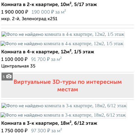
Комната в 2-к квартире, 10м², 5/17 этаж
₽
₽
1 900 000
190 000
за м²
мкр. 2-й, Зеленоград к251
Комната в 4-к квартире, 12м², 1/5 этаж
₽
₽
1 100 000
91 700
за м²
Центральная 35
5
Виртуальные 3D-туры по интересным
местам
Комната в 3-к квартире, 18м², 6/12 этаж
₽
₽
1 750 000
97 300
за м²