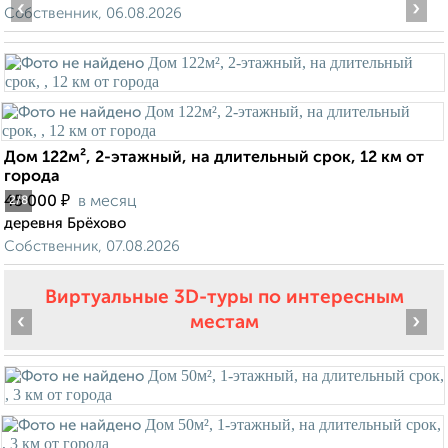
‹
›
Собственник, 06.08.2026
Дом 122м², 2-этажный, на длительный срок, 12 км от
города
₽
45 000
в месяц
2
/8
деревня Брёхово
Собственник, 07.08.2026
Виртуальные 3D-туры по интересным
‹
›
местам