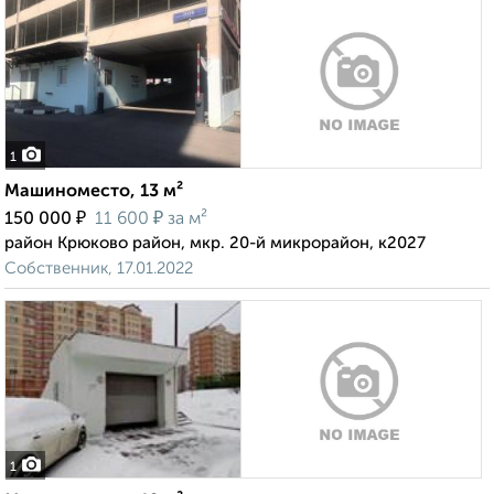
1
Машиноместо, 13 м²
₽
₽
150 000
11 600
за м²
район Крюково район, мкр. 20-й микрорайон, к2027
Собственник, 17.01.2022
1