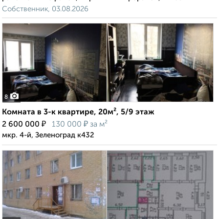
Собственник, 03.08.2026
8
Комната в 3-к квартире, 20м², 5/9 этаж
₽
₽
2 600 000
130 000
за м²
мкр. 4-й, Зеленоград к432