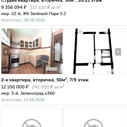
Студия квартира, вторичка, 30м², 10/21 этаж
₽
₽
9 356 094
315 100
за м²
мкр. 22-й, ЖК Зелёный Парк 5.2
Агентство, 08.08.2026
‹
›
2
/2
2-к квартира, вторичка, 50м², 7/9 этаж
₽
₽
12 100 000
242 000
за м²
мкр. 3-й, Зеленоград к360
Агентство, 10.08.2026