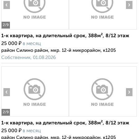
‹
›
2
/9
1-к квартира, на длительный срок, 388м², 8/12 этаж
₽
25 000
в месяц
район Силино район, мкр. 12-й микрорайон, к1205
Собственник, 01.08.2026
‹
›
2
/9
1-к квартира, на длительный срок, 388м², 8/12 этаж
₽
25 000
в месяц
район Силино район, мкр. 12-й микрорайон, к1205