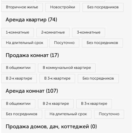
Вторичное жилье
Новостройки
Без посредников
Аренда квартир (74)
1‑комнатные
2‑комнатные
3‑комнатные
На длительный срок
Посуточно
Без посредников
Продажа комнат (17)
В общежитии
В коммунальной квартире
В 2‑к квартире
В 3‑к квартире
Без посредников
Аренда комнат (107)
В общежитии
В 2‑к квартире
В 3‑к квартире
Без посредников
На длительный срок
Посуточно
Продажа домов, дач, коттеджей (0)