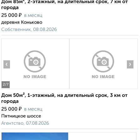
Дом 85м², 2-этажный, на длительный срок, 7 км от
города
₽
25 000
в месяц
деревня Коньково
Собственник, 08.08.2026
‹
›
2
/7
Дом 50м², 1-этажный, на длительный срок, 3 км от
города
₽
25 000
в месяц
Пятницкое шоссе
Агентство, 07.08.2026