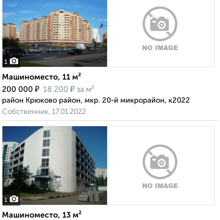
1
Машиноместо, 11 м²
₽
₽
200 000
18 200
за м²
район Крюково район, мкр. 20-й микрорайон, к2022
Собственник, 17.01.2022
1
Машиноместо, 13 м²