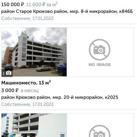
₽
₽
150 000
11 600
за м²
район Старое Крюково район, мкр. 8-й микрорайон, к846Б
Собственник, 17.01.2022
1
Машиноместо, 13 м²
₽
3 000
в месяц
район Крюково район, мкр. 20-й микрорайон, к2025
Собственник, 17.01.2022