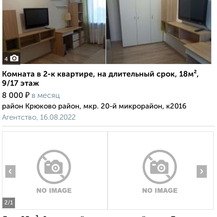
4
Комната в 2-к квартире, на длительный срок, 18м²,
9/17 этаж
₽
8 000
в месяц
район Крюково район, мкр. 20-й микрорайон, к2016
Агентство, 16.08.2022
‹
›
2
/1