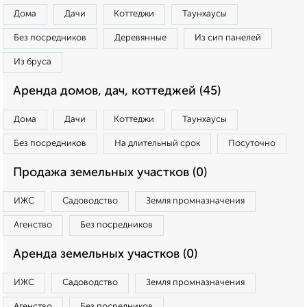
Дома
Дачи
Коттеджи
Таунхаусы
Без посредников
Деревянные
Из сип панелей
Из бруса
Аренда домов, дач, коттеджей (45)
Дома
Дачи
Коттеджи
Таунхаусы
Без посредников
На длительный срок
Посуточно
Продажа земельных участков (0)
ИЖС
Садоводство
Земля промназначения
Агенство
Без посредников
Аренда земельных участков (0)
ИЖС
Садоводство
Земля промназначения
Агенство
Без посредников