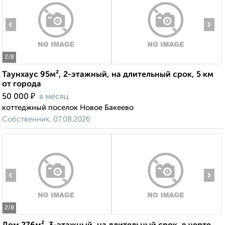
‹
›
2
/8
Таунхаус 95м², 2-этажный, на длительный срок, 5 км
от города
₽
50 000
в месяц
коттеджный поселок Новое Бакеево
Собственник, 07.08.2026
‹
›
2
/8