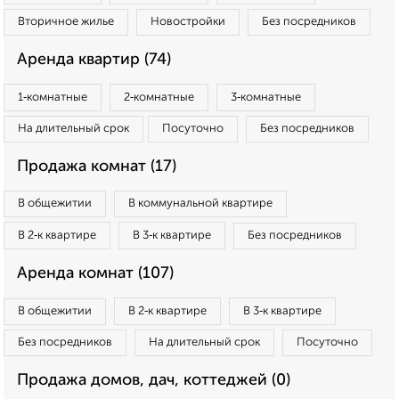
Вторичное жилье
Новостройки
Без посредников
Аренда квартир (74)
1‑комнатные
2‑комнатные
3‑комнатные
На длительный срок
Посуточно
Без посредников
Продажа комнат (17)
В общежитии
В коммунальной квартире
В 2‑к квартире
В 3‑к квартире
Без посредников
Аренда комнат (107)
В общежитии
В 2‑к квартире
В 3‑к квартире
Без посредников
На длительный срок
Посуточно
Продажа домов, дач, коттеджей (0)