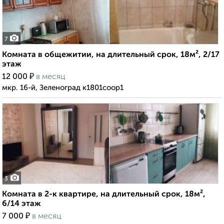
7
Комната в общежитии, на длительный срок, 18м², 2/17
этаж
₽
12 000
в месяц
мкр. 16-й, Зеленоград к1801соор1
3
Комната в 2-к квартире, на длительный срок, 18м²,
6/14 этаж
₽
7 000
в месяц