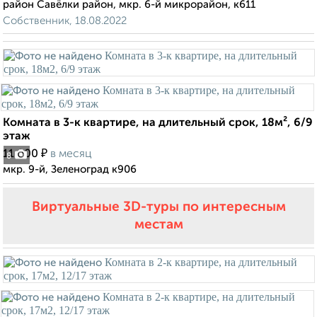
район Савёлки район, мкр. 6-й микрорайон, к611
Собственник, 18.08.2022
Комната в 3-к квартире, на длительный срок, 18м², 6/9
этаж
₽
11 000
в месяц
8
мкр. 9-й, Зеленоград к906
Виртуальные 3D-туры по интересным
местам