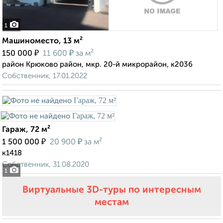
1
Машиноместо, 13 м²
₽
₽
150 000
11 600
за м²
район Крюково район, мкр. 20-й микрорайон, к2036
Собственник, 17.01.2022
Гараж, 72 м²
₽
₽
1 500 000
20 900
за м²
к1418
Собственник, 31.08.2020
1
Виртуальные 3D-туры по интересным
местам