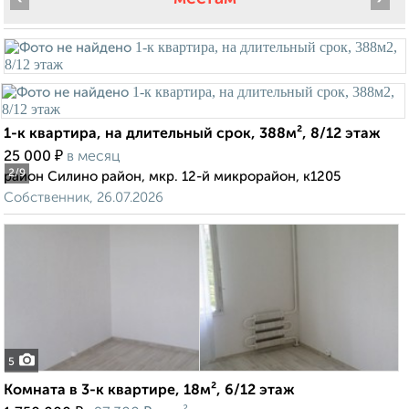
1-к квартира, на длительный срок, 388м², 8/12 этаж
₽
25 000
в месяц
2
/9
район Силино район, мкр. 12-й микрорайон, к1205
Собственник, 26.07.2026
5
Комната в 3-к квартире, 18м², 6/12 этаж