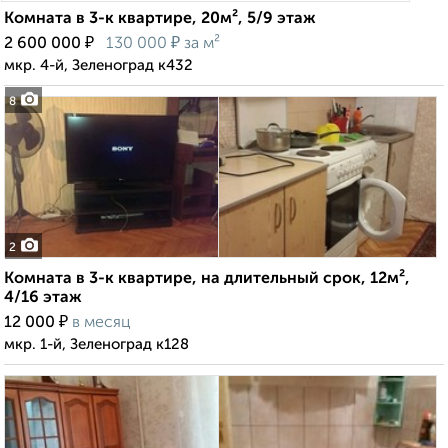
Комната в 3-к квартире, 20м², 5/9 этаж
₽
₽
2 600 000
130 000
за м²
мкр. 4-й, Зеленоград к432
8
2
Комната в 3-к квартире, на длительный срок, 12м²,
4/16 этаж
₽
12 000
в месяц
мкр. 1-й, Зеленоград к128