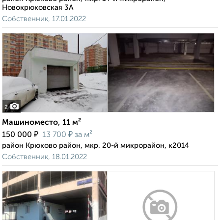
Новокрюковская 3А
Собственник, 17.01.2022
2
Машиноместо, 11 м²
₽
₽
150 000
13 700
за м²
район Крюково район, мкр. 20-й микрорайон, к2014
Собственник, 18.01.2022