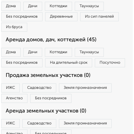
Дома
Дачи
Коттеджи
Таунхаусы
Без посредников
Деревянные
Из сип панелей
Из бруса
Аренда домов, дач, коттеджей (45)
Дома
Дачи
Коттеджи
Таунхаусы
Без посредников
На длительный срок
Посуточно
Продажа земельных участков (0)
ИЖС
Садоводство
Земля промназначения
Агенство
Без посредников
Аренда земельных участков (0)
ИЖС
Садоводство
Земля промназначения
Агенство
Без посредников