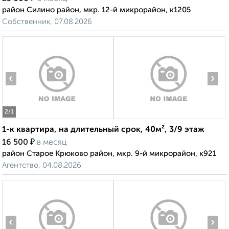
район Силино район, мкр. 12-й микрорайон, к1205
Собственник, 07.08.2026
‹
›
2
/1
1-к квартира, на длительный срок, 40м², 3/9 этаж
₽
16 500
в месяц
район Старое Крюково район, мкр. 9-й микрорайон, к921
Агентство, 04.08.2026
‹
›