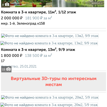
8
Комната в 3-к квартире, 11м², 1/12 этаж
₽
₽
2 000 000
181 900
за м²
мкр. 1-й, Зеленоград к158
Комната в 3-к квартире, 13м², 9/9 этаж
₽
₽
1 800 000
138 500
за м²
17
Агентство, 25.01.2021
15
Виртуальные 3D-туры по интересным
местам