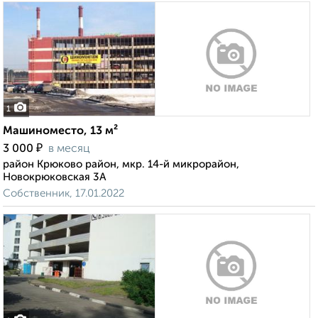
1
Машиноместо, 13 м²
₽
3 000
в месяц
район Крюково район, мкр. 14-й микрорайон,
Новокрюковская 3А
Собственник, 17.01.2022