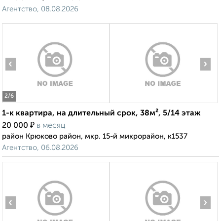
Агентство, 08.08.2026
‹
›
2
/6
1-к квартира, на длительный срок, 38м², 5/14 этаж
₽
20 000
в месяц
район Крюково район, мкр. 15-й микрорайон, к1537
Агентство, 06.08.2026
‹
›