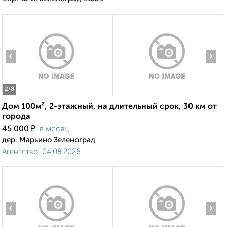
‹
›
2
/8
Дом 100м², 2-этажный, на длительный срок, 30 км от
города
₽
45 000
в месяц
дер. Марьино Зеленоград
Агентство, 04.08.2026
‹
›