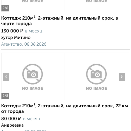
2
/8
Коттедж 210м², 2-этажный, на длительный срок, в
черте города
₽
130 000
в месяц
хутор Митино
Агентство, 08.08.2026
‹
›
2
/8
Коттедж 210м², 2-этажный, на длительный срок, 22 км
от города
₽
80 000
в месяц
Андреевка