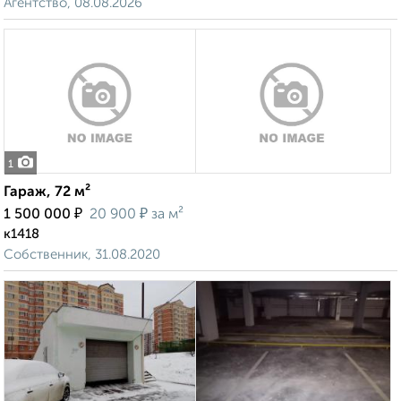
Агентство, 08.08.2026
1
Гараж, 72 м²
₽
₽
1 500 000
20 900
за м²
к1418
Собственник, 31.08.2020