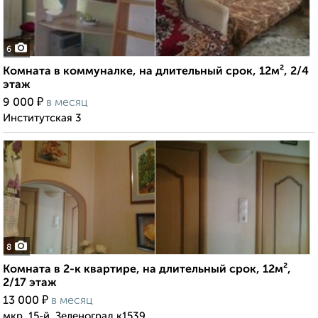
6
Комната в коммуналке, на длительный срок, 12м², 2/4
этаж
₽
9 000
в месяц
Институтская 3
8
Комната в 2-к квартире, на длительный срок, 12м²,
2/17 этаж
₽
13 000
в месяц
мкр. 15-й, Зеленоград к1539