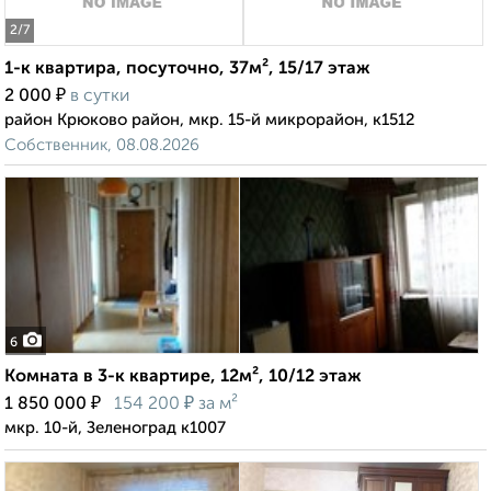
2
/7
1-к квартира, посуточно, 37м², 15/17 этаж
₽
2 000
в сутки
район Крюково район, мкр. 15-й микрорайон, к1512
Собственник, 08.08.2026
6
Комната в 3-к квартире, 12м², 10/12 этаж
₽
₽
1 850 000
154 200
за м²
мкр. 10-й, Зеленоград к1007