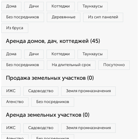
Дома
Дачи
Коттеджи
Таунхаусы
Без посредников
Деревянные
Из сип панелей
Из бруса
Аренда домов, дач, коттеджей (45)
Дома
Дачи
Коттеджи
Таунхаусы
Без посредников
На длительный срок
Посуточно
Продажа земельных участков (0)
ИЖС
Садоводство
Земля промназначения
Агенство
Без посредников
Аренда земельных участков (0)
ИЖС
Садоводство
Земля промназначения
Агенство
Без посредников