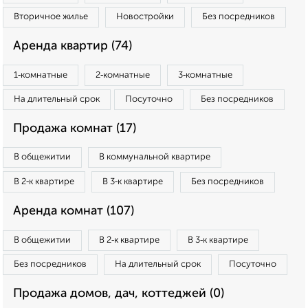
Вторичное жилье
Новостройки
Без посредников
Аренда квартир (74)
1‑комнатные
2‑комнатные
3‑комнатные
На длительный срок
Посуточно
Без посредников
Продажа комнат (17)
В общежитии
В коммунальной квартире
В 2‑к квартире
В 3‑к квартире
Без посредников
Аренда комнат (107)
В общежитии
В 2‑к квартире
В 3‑к квартире
Без посредников
На длительный срок
Посуточно
Продажа домов, дач, коттеджей (0)