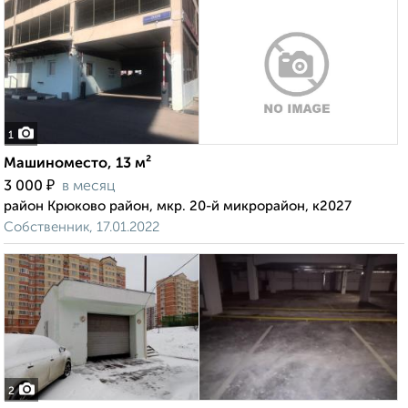
1
Машиноместо, 13 м²
₽
3 000
в месяц
район Крюково район, мкр. 20-й микрорайон, к2027
Собственник, 17.01.2022
2