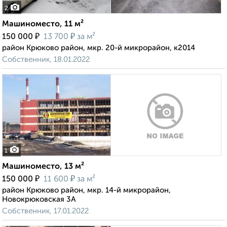
2
Машиноместо, 11 м²
₽
₽
150 000
13 700
за м²
район Крюково район, мкр. 20-й микрорайон, к2014
Собственник, 18.01.2022
1
Машиноместо, 13 м²
₽
₽
150 000
11 600
за м²
район Крюково район, мкр. 14-й микрорайон,
Новокрюковская 3А
Собственник, 17.01.2022