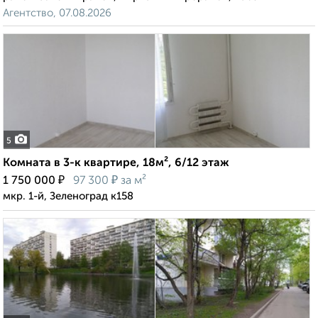
Агентство, 07.08.2026
5
Комната в 3-к квартире, 18м², 6/12 этаж
₽
₽
1 750 000
97 300
за м²
мкр. 1-й, Зеленоград к158