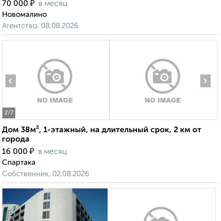
₽
70 000
в месяц
Новомалино
Агентство, 08.08.2026
‹
›
2
/7
Дом 38м², 1-этажный, на длительный срок, 2 км от
города
₽
16 000
в месяц
Спартака
Собственник, 02.08.2026