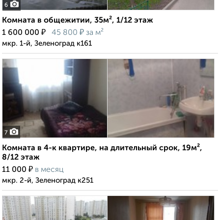
6
Комната в общежитии, 35м², 1/12 этаж
₽
₽
1 600 000
45 800
за м²
мкр. 1-й, Зеленоград к161
7
Комната в 4-к квартире, на длительный срок, 19м²,
8/12 этаж
₽
11 000
в месяц
мкр. 2-й, Зеленоград к251