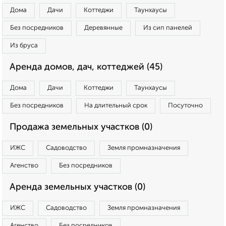
Дома
Дачи
Коттеджи
Таунхаусы
Без посредников
Деревянные
Из сип панелей
Из бруса
Аренда домов, дач, коттеджей (45)
Дома
Дачи
Коттеджи
Таунхаусы
Без посредников
На длительный срок
Посуточно
Продажа земельных участков (0)
ИЖС
Садоводство
Земля промназначения
Агенство
Без посредников
Аренда земельных участков (0)
ИЖС
Садоводство
Земля промназначения
Агенство
Без посредников