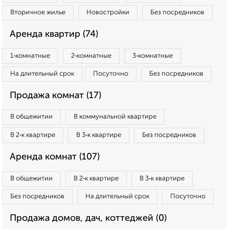
Вторичное жилье
Новостройки
Без посредников
Аренда квартир (74)
1‑комнатные
2‑комнатные
3‑комнатные
На длительный срок
Посуточно
Без посредников
Продажа комнат (17)
В общежитии
В коммунальной квартире
В 2‑к квартире
В 3‑к квартире
Без посредников
Аренда комнат (107)
В общежитии
В 2‑к квартире
В 3‑к квартире
Без посредников
На длительный срок
Посуточно
Продажа домов, дач, коттеджей (0)