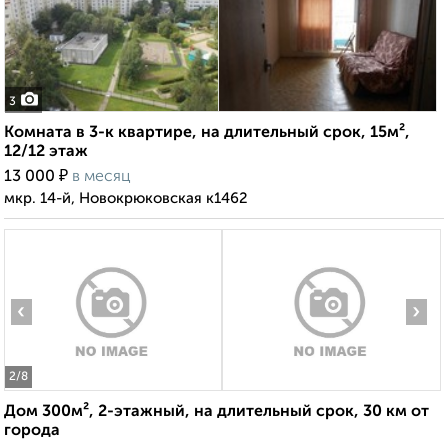
3
Комната в 3-к квартире, на длительный срок, 15м²,
12/12 этаж
₽
13 000
в месяц
мкр. 14-й, Новокрюковская к1462
‹
›
2
/8
Дом 300м², 2-этажный, на длительный срок, 30 км от
города