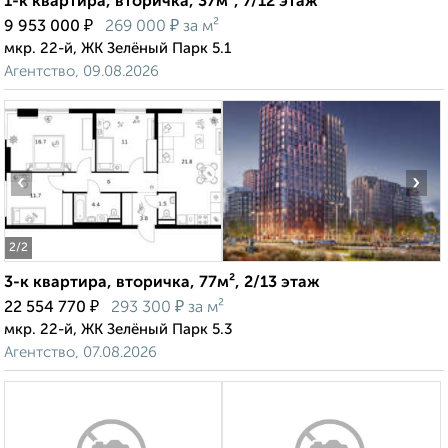
1-к квартира, вторичка, 37м², 7/12 этаж
₽
₽
9 953 000
269 000
за м²
мкр. 22-й, ЖК Зелёный Парк 5.1
Агентство, 09.08.2026
‹
›
2
/2
3-к квартира, вторичка, 77м², 2/13 этаж
₽
₽
22 554 770
293 300
за м²
мкр. 22-й, ЖК Зелёный Парк 5.3
Агентство, 07.08.2026