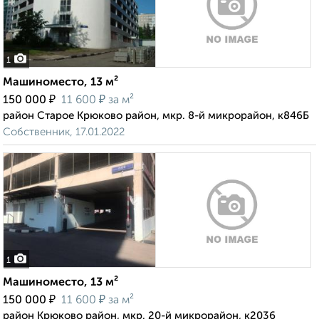
1
Машиноместо, 13 м²
₽
₽
150 000
11 600
за м²
район Старое Крюково район, мкр. 8-й микрорайон, к846Б
Собственник, 17.01.2022
1
Машиноместо, 13 м²
₽
₽
150 000
11 600
за м²
район Крюково район, мкр. 20-й микрорайон, к2036