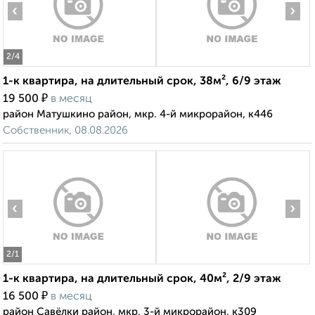
‹
›
2
/4
1-к квартира, на длительный срок, 38м², 6/9 этаж
₽
19 500
в месяц
район Матушкино район, мкр. 4-й микрорайон, к446
Собственник, 08.08.2026
‹
›
2
/1
1-к квартира, на длительный срок, 40м², 2/9 этаж
₽
16 500
в месяц
район Савёлки район, мкр. 3-й микрорайон, к309