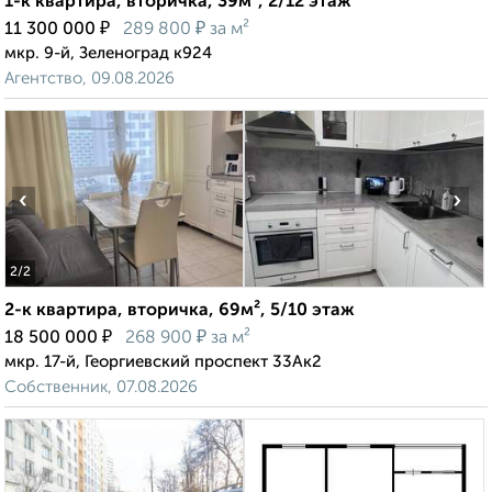
1-к квартира, вторичка, 39м², 2/12 этаж
₽
₽
11 300 000
289 800
за м²
мкр. 9-й, Зеленоград к924
Агентство, 09.08.2026
‹
›
2
/2
2-к квартира, вторичка, 69м², 5/10 этаж
₽
₽
18 500 000
268 900
за м²
мкр. 17-й, Георгиевский проспект 33Ак2
Собственник, 07.08.2026