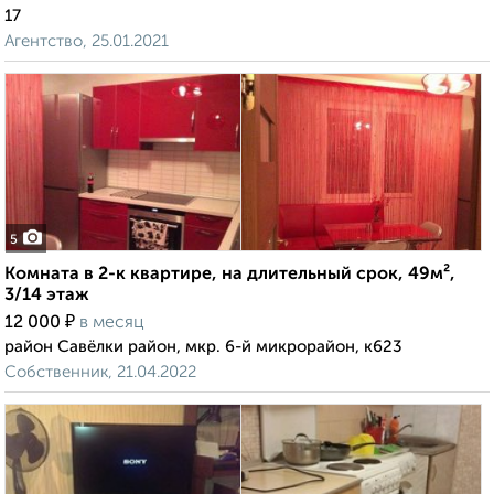
17
Агентство, 25.01.2021
5
Комната в 2-к квартире, на длительный срок, 49м²,
3/14 этаж
₽
12 000
в месяц
район Савёлки район, мкр. 6-й микрорайон, к623
Собственник, 21.04.2022