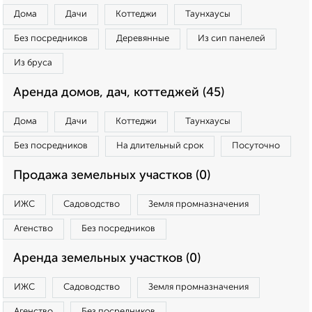
Дома
Дачи
Коттеджи
Таунхаусы
Без посредников
Деревянные
Из сип панелей
Из бруса
Аренда домов, дач, коттеджей (45)
Дома
Дачи
Коттеджи
Таунхаусы
Без посредников
На длительный срок
Посуточно
Продажа земельных участков (0)
ИЖС
Садоводство
Земля промназначения
Агенство
Без посредников
Аренда земельных участков (0)
ИЖС
Садоводство
Земля промназначения
Агенство
Без посредников