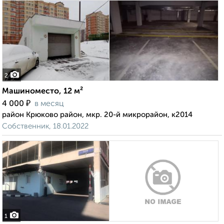
2
Машиноместо, 12 м²
₽
4 000
в месяц
район Крюково район, мкр. 20-й микрорайон, к2014
Собственник, 18.01.2022
1