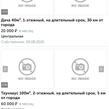
2
/4
Дача 40м², 1-этажный, на длительный срок, 30 км от
города
₽
20 000
в месяц
Центральная
Собственник, 09.08.2026
‹
›
2
/8
Таунхаус 100м², 2-этажный, на длительный срок, 5 км
от города
₽
60 000
в месяц