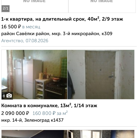
2
/1
1-к квартира, на длительный срок, 40м², 2/9 этаж
₽
16 500
в месяц
район Савёлки район, мкр. 3-й микрорайон, к309
Агентство, 07.08.2026
8
Комната в коммуналке, 13м², 1/14 этаж
₽
₽
2 090 000
160 800
за м²
мкр. 14-й, Зеленоград к1437