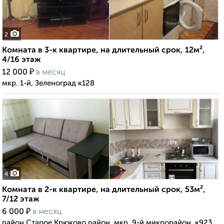
2
Комната в 3-к квартире, на длительный срок, 12м²,
4/16 этаж
₽
12 000
в месяц
мкр. 1-й, Зеленоград к128
4
Комната в 2-к квартире, на длительный срок, 53м²,
7/12 этаж
₽
6 000
в месяц
район Старое Крюково район, мкр. 9-й микрорайон, к923