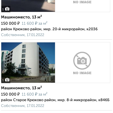
1
Машиноместо, 13 м²
₽
₽
150 000
11 600
за м²
район Крюково район, мкр. 20-й микрорайон, к2036
Собственник, 17.01.2022
1
Машиноместо, 13 м²
₽
₽
150 000
11 600
за м²
район Старое Крюково район, мкр. 8-й микрорайон, к846Б
Собственник, 17.01.2022