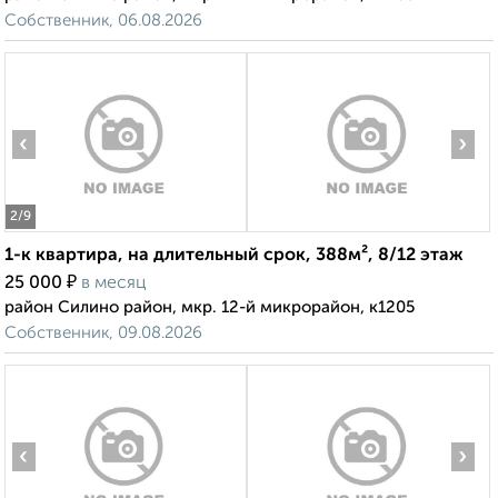
Собственник, 06.08.2026
‹
›
2
/9
1-к квартира, на длительный срок, 388м², 8/12 этаж
₽
25 000
в месяц
район Силино район, мкр. 12-й микрорайон, к1205
Собственник, 09.08.2026
‹
›