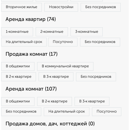
Вторичное жилье
Новостройки
Без посредников
Аренда квартир (74)
1‑комнатные
2‑комнатные
3‑комнатные
На длительный срок
Посуточно
Без посредников
Продажа комнат (17)
В общежитии
В коммунальной квартире
В 2‑к квартире
В 3‑к квартире
Без посредников
Аренда комнат (107)
В общежитии
В 2‑к квартире
В 3‑к квартире
Без посредников
На длительный срок
Посуточно
Продажа домов, дач, коттеджей (0)