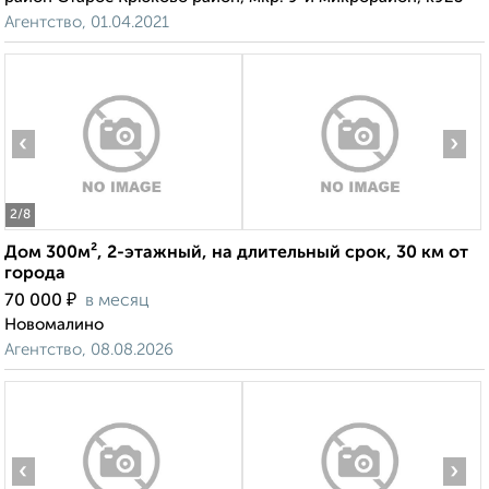
Агентство, 01.04.2021
‹
›
2
/8
Дом 300м², 2-этажный, на длительный срок, 30 км от
города
₽
70 000
в месяц
Новомалино
Агентство, 08.08.2026
‹
›