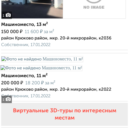
1
Машиноместо, 13 м²
₽
₽
150 000
11 600
за м²
район Крюково район, мкр. 20-й микрорайон, к2036
Собственник, 17.01.2022
Машиноместо, 11 м²
₽
₽
200 000
18 200
за м²
район Крюково район, мкр. 20-й микрорайон, к2022
Собственник, 17.01.2022
1
Виртуальные 3D-туры по интересным
местам