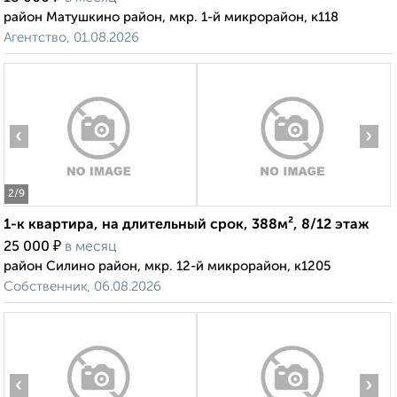
район Матушкино район, мкр. 1-й микрорайон, к118
Агентство, 01.08.2026
‹
›
2
/9
1-к квартира, на длительный срок, 388м², 8/12 этаж
₽
25 000
в месяц
район Силино район, мкр. 12-й микрорайон, к1205
Собственник, 06.08.2026
‹
›