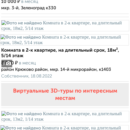
₽
10 000
в месяц
мкр. 3-й, Зеленоград к330
Комната в 2-к квартире, на длительный срок, 18м²,
5/14 этаж
₽
8 000
в месяц
3
район Крюково район, мкр. 14-й микрорайон, к1403
Собственник, 18.08.2022
Виртуальные 3D-туры по интересным
местам