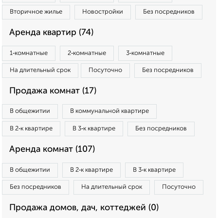
Вторичное жилье
Новостройки
Без посредников
Аренда квартир (74)
1‑комнатные
2‑комнатные
3‑комнатные
На длительный срок
Посуточно
Без посредников
Продажа комнат (17)
В общежитии
В коммунальной квартире
В 2‑к квартире
В 3‑к квартире
Без посредников
Аренда комнат (107)
В общежитии
В 2‑к квартире
В 3‑к квартире
Без посредников
На длительный срок
Посуточно
Продажа домов, дач, коттеджей (0)