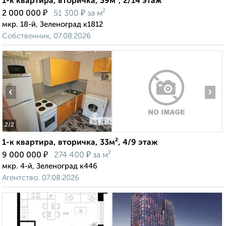
1-к квартира, вторичка, 39м², 2/14 этаж
₽
₽
2 000 000
51 300
за м²
мкр. 18-й, Зеленоград к1812
Собственник, 07.08.2026
‹
›
2
/2
1-к квартира, вторичка, 33м², 4/9 этаж
₽
₽
9 000 000
274 400
за м²
мкр. 4-й, Зеленоград к446
Агентство, 07.08.2026