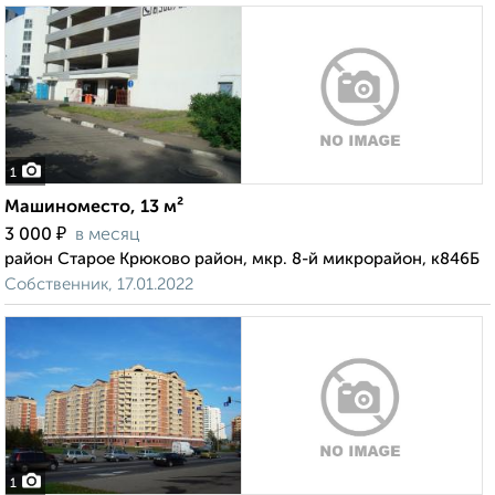
1
Машиноместо, 13 м²
₽
3 000
в месяц
район Старое Крюково район, мкр. 8-й микрорайон, к846Б
Собственник, 17.01.2022
1