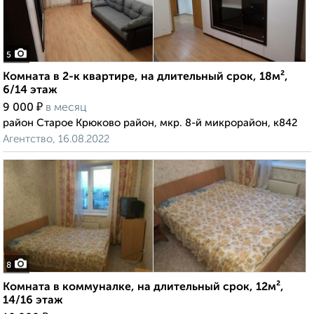
5
Комната в 2-к квартире, на длительный срок, 18м²,
6/14 этаж
₽
9 000
в месяц
район Старое Крюково район, мкр. 8-й микрорайон, к842
Агентство, 16.08.2022
8
Комната в коммуналке, на длительный срок, 12м²,
14/16 этаж