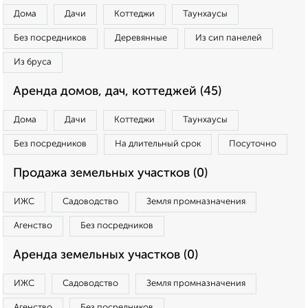
Дома
Дачи
Коттеджи
Таунхаусы
Без посредников
Деревянные
Из сип панелей
Из бруса
Аренда домов, дач, коттеджей (45)
Дома
Дачи
Коттеджи
Таунхаусы
Без посредников
На длительный срок
Посуточно
Продажа земельных участков (0)
ИЖС
Садоводство
Земля промназначения
Агенство
Без посредников
Аренда земельных участков (0)
ИЖС
Садоводство
Земля промназначения
Агенство
Без посредников