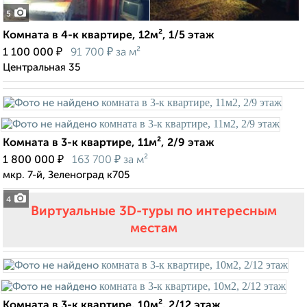
5
Комната в 4-к квартире, 12м², 1/5 этаж
₽
₽
1 100 000
91 700
за м²
Центральная 35
Комната в 3-к квартире, 11м², 2/9 этаж
₽
₽
1 800 000
163 700
за м²
мкр. 7-й, Зеленоград к705
4
Виртуальные 3D-туры по интересным
местам
Комната в 3-к квартире, 10м², 2/12 этаж