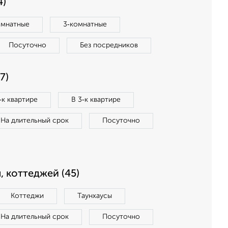
4)
омнатные
3‑комнатные
Посуточно
Без посредников
7)
‑к квартире
В 3‑к квартире
На длительный срок
Посуточно
, коттеджей (45)
Коттеджи
Таунхаусы
На длительный срок
Посуточно