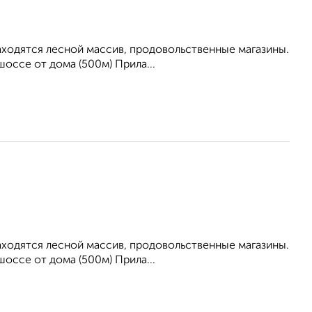
находятся лесной массив, продовольственные магазины.
оссе от дома (500м) Прила...
находятся лесной массив, продовольственные магазины.
оссе от дома (500м) Прила...