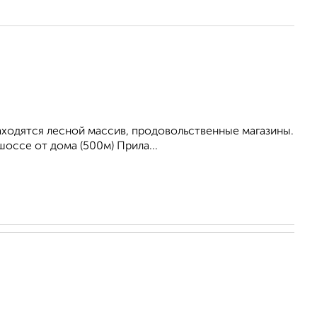
находятся лесной массив, продовольственные магазины.
оссе от дома (500м) Прила...