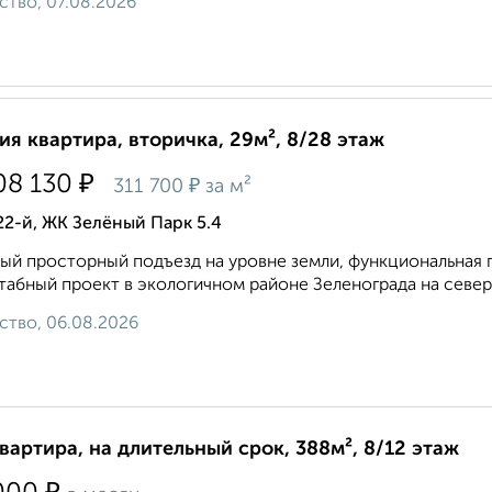
ство, 07.08.2026
ия квартира, вторичка, 29м², 8/28 этаж
₽
08 130
₽
311 700
за м²
22-й, ЖК Зелёный Парк 5.4
ый просторный подъезд на уровне земли, функциональная 
абный проект в экологичном районе Зеленограда на север
ство, 06.08.2026
квартира, на длительный срок, 388м², 8/12 этаж