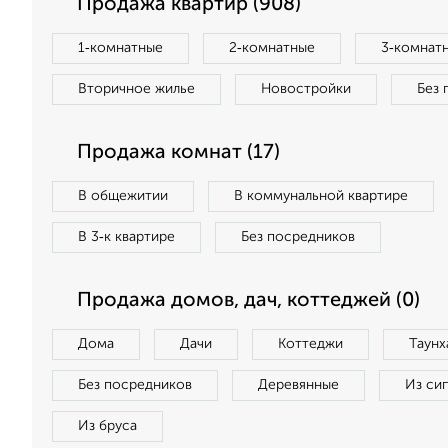
Продажа квартир (908)
1‑комнатные
2‑комнатные
3‑комнат
Вторичное жилье
Новостройки
Без 
Продажа комнат (17)
В общежитии
В коммунальной квартире
В 3‑к квартире
Без посредников
Продажа домов, дач, коттеджей (0)
Дома
Дачи
Коттеджи
Таунх
Без посредников
Деревянные
Из си
Из бруса