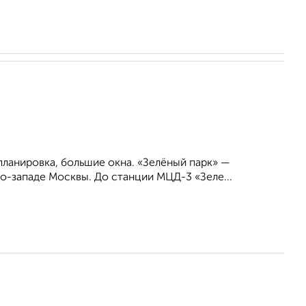
планировка, большие окна. «Зелёный парк» —
о-западе Москвы. До станции МЦД-3 «Зеле...