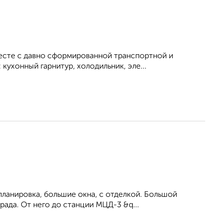
месте с давно сформированной транспортной и
кухонный гарнитур, холодильник, эле...
ланировка, большие окна, c отделкой. Большой
рада. От него до станции МЦД-3 &q...