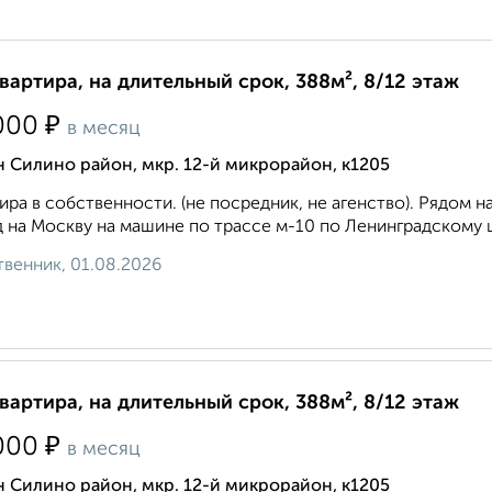
квартира, на длительный срок, 388м², 8/12 этаж
₽
000
в месяц
 Силино район, мкр. 12-й микрорайон, к1205
ира в собственности. (не посредник, не агенство). Рядом 
 на Москву на машине по трассе м-10 по Ленинградскому ш
венник, 01.08.2026
квартира, на длительный срок, 388м², 8/12 этаж
₽
000
в месяц
 Силино район, мкр. 12-й микрорайон, к1205