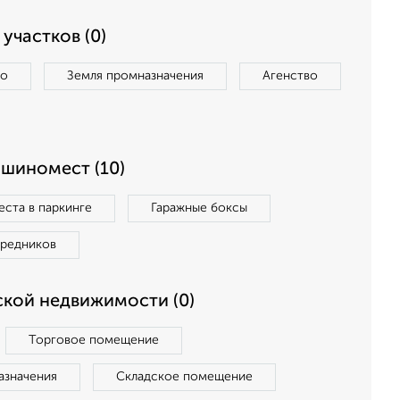
участков (0)
во
Земля промназначения
Агенство
ашиномест (10)
ста в паркинге
Гаражные боксы
средников
кой недвижимости (0)
Торговое помещение
азначения
Складское помещение