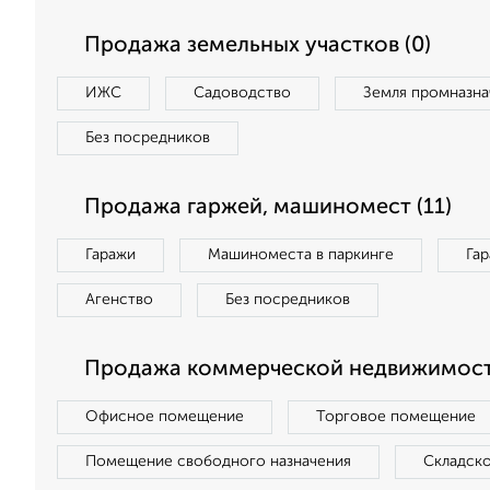
Продажа земельных участков (0)
ИЖС
Садоводство
Земля промназна
Без посредников
Продажа гаржей, машиномест (11)
Гаражи
Машиноместа в паркинге
Га
Агенство
Без посредников
Продажа коммерческой недвижимост
Офисное помещение
Торговое помещение
Помещение свободного назначения
Складск