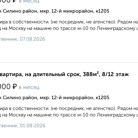
₽
000
в месяц
 Силино район, мкр. 12-й микрорайон, к1205
ира в собственности. (не посредник, не агенство). Рядом 
 на Москву на машине по трассе м-10 по Ленинградскому ш
венник, 07.08.2026
квартира, на длительный срок, 388м², 8/12 этаж
₽
000
в месяц
 Силино район, мкр. 12-й микрорайон, к1205
ира в собственности. (не посредник, не агенство). Рядом 
 на Москву на машине по трассе м-10 по Ленинградскому ш
венник, 01.08.2026