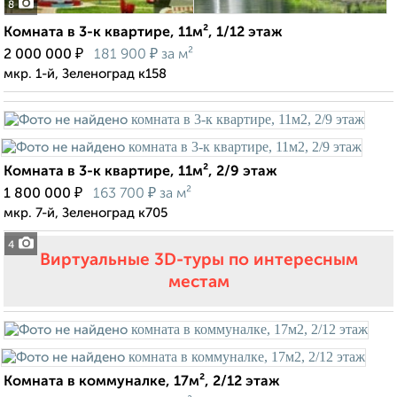
8
Комната в 3-к квартире, 11м², 1/12 этаж
₽
₽
2 000 000
181 900
за м²
мкр. 1-й, Зеленоград к158
Комната в 3-к квартире, 11м², 2/9 этаж
₽
₽
1 800 000
163 700
за м²
мкр. 7-й, Зеленоград к705
4
Виртуальные 3D-туры по интересным
местам
Комната в коммуналке, 17м², 2/12 этаж