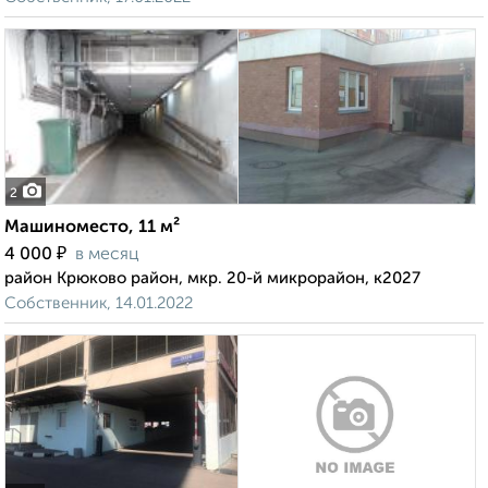
2
Машиноместо, 11 м²
₽
4 000
в месяц
район Крюково район, мкр. 20-й микрорайон, к2027
Собственник, 14.01.2022