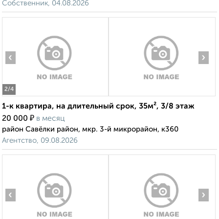
Собственник, 04.08.2026
‹
›
2
/4
1-к квартира, на длительный срок, 35м², 3/8 этаж
₽
20 000
в месяц
район Савёлки район, мкр. 3-й микрорайон, к360
Агентство, 09.08.2026
‹
›