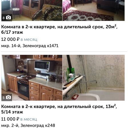
8
Комната в 2-к квартире, на длительный срок, 20м²,
6/17 этаж
₽
12 000
в месяц
мкр. 14-й, Зеленоград к1471
5
Комната в 2-к квартире, на длительный срок, 13м²,
5/14 этаж
₽
11 000
в месяц
мкр. 2-й, Зеленоград к248