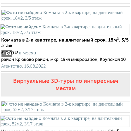
Комната в 2-к квартире, на длительный срок, 18м², 3/5
этаж
₽
6 000
в месяц
3
район Крюково район, мкр. 19-й микрорайон, Крупской 10
Агентство, 16.08.2022
Виртуальные 3D-туры по интересным
местам