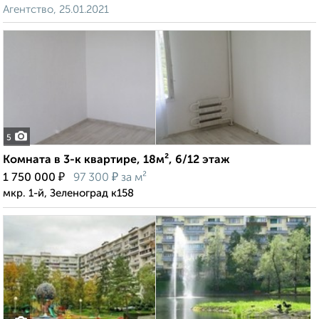
Агентство, 25.01.2021
5
Комната в 3-к квартире, 18м², 6/12 этаж
₽
₽
1 750 000
97 300
за м²
мкр. 1-й, Зеленоград к158