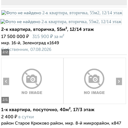
2-к квартира, вторичка, 55м², 12/14 этаж
₽
₽
17 500 000
315 900
за м²
мкр. 16-й, Зеленоград к1649
Собственник, 07.08.2026
2
/2
‹
›
2
/1
1-к квартира, посуточно, 40м², 17/3 этаж
₽
2 400
в сутки
район Старое Крюково район, мкр. 8-й микрорайон, к847