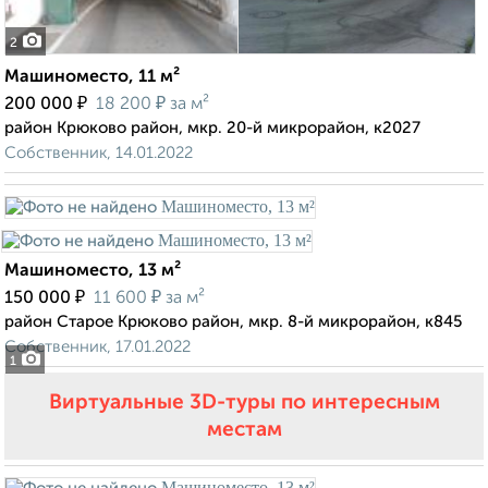
2
Машиноместо, 11 м²
₽
₽
200 000
18 200
за м²
район Крюково район, мкр. 20-й микрорайон, к2027
Собственник, 14.01.2022
Машиноместо, 13 м²
₽
₽
150 000
11 600
за м²
район Старое Крюково район, мкр. 8-й микрорайон, к845
Собственник, 17.01.2022
1
Виртуальные 3D-туры по интересным
местам