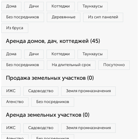
Дома
Дачи
Коттеджи
Таунхаусы
Без посредников
Деревянные
Из сип панелей
Из бруса
Аренда домов, дач, коттеджей (45)
Дома
Дачи
Коттеджи
Таунхаусы
Без посредников
На длительный срок
Посуточно
Продажа земельных участков (0)
ИЖС
Садоводство
Земля промназначения
Агенство
Без посредников
Аренда земельных участков (0)
ИЖС
Садоводство
Земля промназначения
Агенство
Без посредников