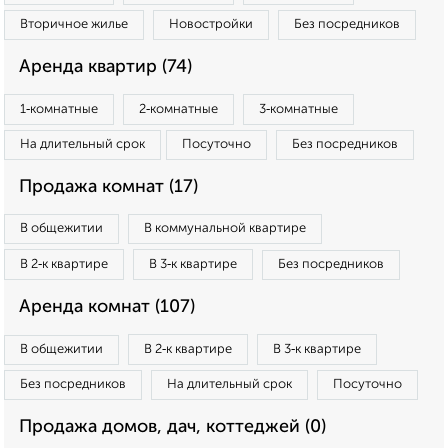
Вторичное жилье
Новостройки
Без посредников
Аренда квартир (74)
1‑комнатные
2‑комнатные
3‑комнатные
На длительный срок
Посуточно
Без посредников
Продажа комнат (17)
В общежитии
В коммунальной квартире
В 2‑к квартире
В 3‑к квартире
Без посредников
Аренда комнат (107)
В общежитии
В 2‑к квартире
В 3‑к квартире
Без посредников
На длительный срок
Посуточно
Продажа домов, дач, коттеджей (0)