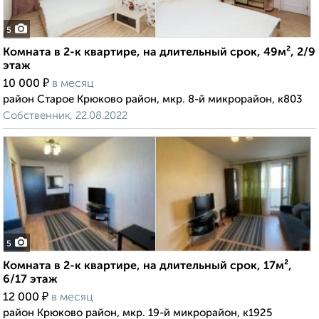
5
Комната в 2-к квартире, на длительный срок, 49м², 2/9
этаж
₽
10 000
в месяц
район Старое Крюково район, мкр. 8-й микрорайон, к803
Собственник, 22.08.2022
5
Комната в 2-к квартире, на длительный срок, 17м²,
6/17 этаж
₽
12 000
в месяц
район Крюково район, мкр. 19-й микрорайон, к1925