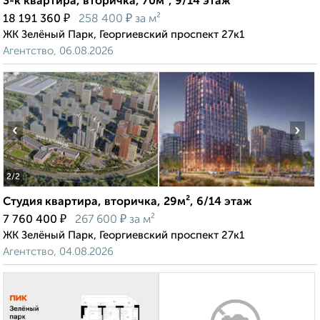
3-к квартира, вторичка, 70м², 9/14 этаж
₽
₽
18 191 360
258 400
за м²
ЖК Зелёный Парк, Георгиевский проспект 27к1
Агентство, 06.08.2026
‹
›
2
/2
Студия квартира, вторичка, 29м², 6/14 этаж
₽
₽
7 760 400
267 600
за м²
ЖК Зелёный Парк, Георгиевский проспект 27к1
Агентство, 04.08.2026