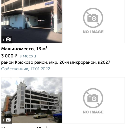
1
Машиноместо, 13 м²
₽
3 000
в месяц
район Крюково район, мкр. 20-й микрорайон, к2027
Собственник, 17.01.2022
1