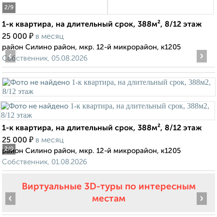
2
/9
1-к квартира, на длительный срок, 388м², 8/12 этаж
₽
25 000
в месяц
район Силино район, мкр. 12-й микрорайон, к1205
‹
›
Собственник, 05.08.2026
1-к квартира, на длительный срок, 388м², 8/12 этаж
₽
25 000
в месяц
2
/9
район Силино район, мкр. 12-й микрорайон, к1205
Собственник, 01.08.2026
Виртуальные 3D-туры по интересным
‹
›
местам