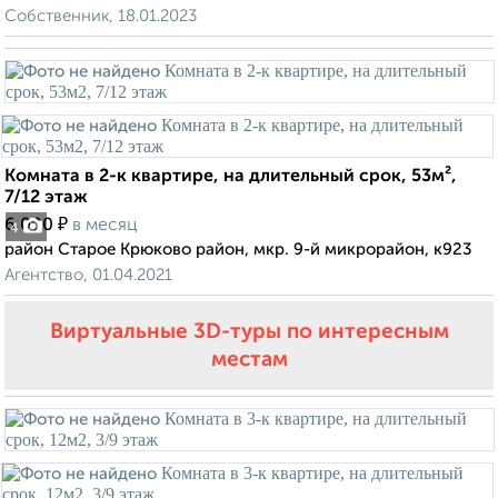
Собственник, 18.01.2023
Комната в 2-к квартире, на длительный срок, 53м²,
7/12 этаж
₽
6 000
в месяц
4
район Старое Крюково район, мкр. 9-й микрорайон, к923
Агентство, 01.04.2021
Виртуальные 3D-туры по интересным
местам