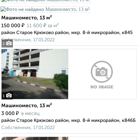
Машиноместо, 13 м²
₽
₽
150 000
11 600
за м²
район Старое Крюково район, мкр. 8-й микрорайон, к845
Собственник, 17.01.2022
1
1
Машиноместо, 13 м²
₽
3 000
в месяц
район Старое Крюково район, мкр. 8-й микрорайон, к846Б
Собственник, 17.01.2022