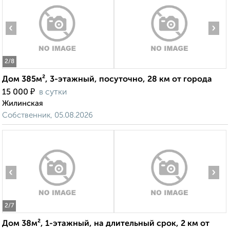
‹
›
2
/8
Дом 385м², 3-этажный, посуточно, 28 км от города
₽
15 000
в сутки
Жилинская
Собственник, 05.08.2026
‹
›
2
/7
Дом 38м², 1-этажный, на длительный срок, 2 км от