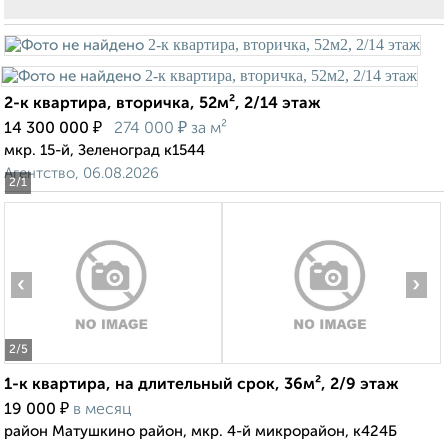
2-к квартира, вторичка, 52м², 2/14 этаж
₽
₽
14 300 000
274 000
за м²
мкр. 15-й, Зеленоград к1544
Агентство, 06.08.2026
2
/1
‹
›
2
/5
1-к квартира, на длительный срок, 36м², 2/9 этаж
₽
19 000
в месяц
район Матушкино район, мкр. 4-й микрорайон, к424Б