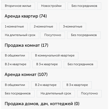
Вторичное жилье
Новостройки
Без посредников
Аренда квартир (74)
1‑комнатные
2‑комнатные
3‑комнатные
На длительный срок
Посуточно
Без посредников
Продажа комнат (17)
В общежитии
В коммунальной квартире
В 2‑к квартире
В 3‑к квартире
Без посредников
Аренда комнат (107)
В общежитии
В 2‑к квартире
В 3‑к квартире
Без посредников
На длительный срок
Посуточно
Продажа домов, дач, коттеджей (0)