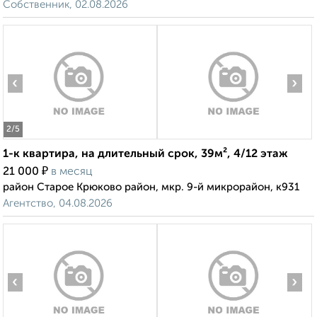
Собственник, 02.08.2026
‹
›
2
/5
1-к квартира, на длительный срок, 39м², 4/12 этаж
₽
21 000
в месяц
район Старое Крюково район, мкр. 9-й микрорайон, к931
Агентство, 04.08.2026
‹
›