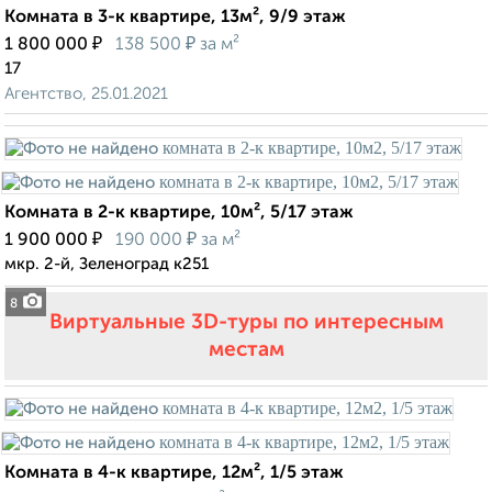
Комната в 3-к квартире, 13м², 9/9 этаж
₽
₽
1 800 000
138 500
за м²
17
Агентство, 25.01.2021
Комната в 2-к квартире, 10м², 5/17 этаж
₽
₽
1 900 000
190 000
за м²
мкр. 2-й, Зеленоград к251
8
Виртуальные 3D-туры по интересным
местам
Комната в 4-к квартире, 12м², 1/5 этаж