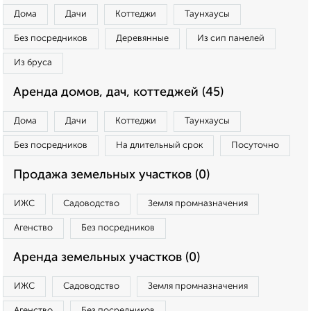
Дома
Дачи
Коттеджи
Таунхаусы
Без посредников
Деревянные
Из сип панелей
Из бруса
Аренда домов, дач, коттеджей (45)
Дома
Дачи
Коттеджи
Таунхаусы
Без посредников
На длительный срок
Посуточно
Продажа земельных участков (0)
ИЖС
Садоводство
Земля промназначения
Агенство
Без посредников
Аренда земельных участков (0)
ИЖС
Садоводство
Земля промназначения
Агенство
Без посредников