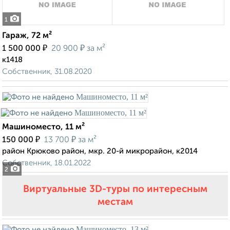
1
Гараж, 72 м²
₽
₽
1 500 000
20 900
за м²
к1418
Собственник, 31.08.2020
Машиноместо, 11 м²
₽
₽
150 000
13 700
за м²
район Крюково район, мкр. 20-й микрорайон, к2014
Собственник, 18.01.2022
2
Виртуальные 3D-туры по интересным
местам