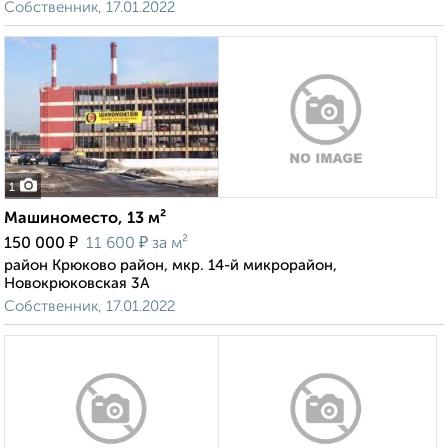
Собственник, 17.01.2022
1
Машиноместо, 13 м²
₽
₽
150 000
11 600
за м²
район Крюково район, мкр. 14-й микрорайон,
Новокрюковская 3А
Собственник, 17.01.2022