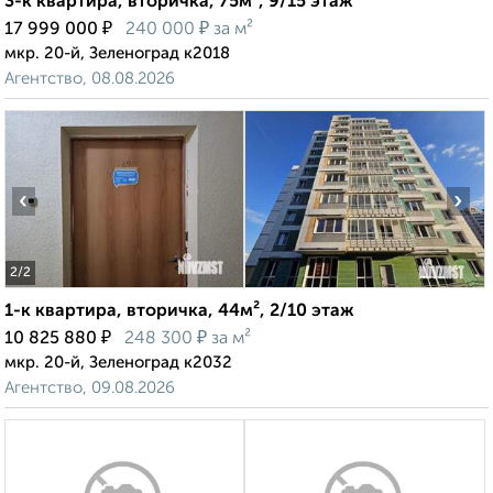
3-к квартира, вторичка, 75м², 9/15 этаж
₽
₽
17 999 000
240 000
за м²
мкр. 20-й, Зеленоград к2018
Агентство, 08.08.2026
‹
›
2
/2
1-к квартира, вторичка, 44м², 2/10 этаж
₽
₽
10 825 880
248 300
за м²
мкр. 20-й, Зеленоград к2032
Агентство, 09.08.2026