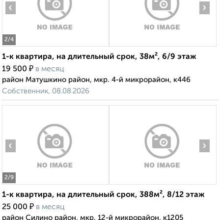
‹
›
2
/4
1-к квартира, на длительный срок, 38м², 6/9 этаж
₽
19 500
в месяц
район Матушкино район, мкр. 4-й микрорайон, к446
Собственник, 08.08.2026
‹
›
2
/9
1-к квартира, на длительный срок, 388м², 8/12 этаж
₽
25 000
в месяц
район Силино район, мкр. 12-й микрорайон, к1205