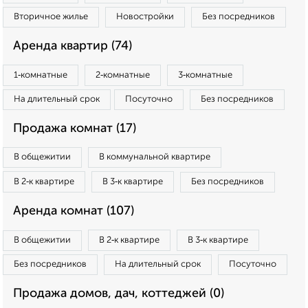
Вторичное жилье
Новостройки
Без посредников
Аренда квартир (74)
1‑комнатные
2‑комнатные
3‑комнатные
На длительный срок
Посуточно
Без посредников
Продажа комнат (17)
В общежитии
В коммунальной квартире
В 2‑к квартире
В 3‑к квартире
Без посредников
Аренда комнат (107)
В общежитии
В 2‑к квартире
В 3‑к квартире
Без посредников
На длительный срок
Посуточно
Продажа домов, дач, коттеджей (0)