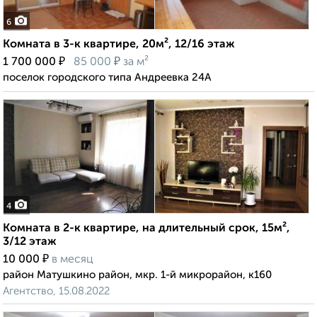
6
Комната в 3-к квартире, 20м², 12/16 этаж
₽
₽
1 700 000
85 000
за м²
поселок городского типа Андреевка 24А
4
Комната в 2-к квартире, на длительный срок, 15м²,
3/12 этаж
₽
10 000
в месяц
район Матушкино район, мкр. 1-й микрорайон, к160
Агентство, 15.08.2022