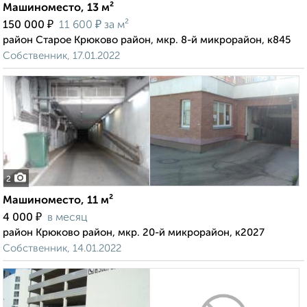
Машиноместо, 13 м²
₽
₽
150 000
11 600
за м²
район Старое Крюково район, мкр. 8-й микрорайон, к845
Собственник, 17.01.2022
2
Машиноместо, 11 м²
₽
4 000
в месяц
район Крюково район, мкр. 20-й микрорайон, к2027
Собственник, 14.01.2022