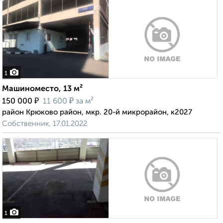
1
Машиноместо, 13 м²
₽
₽
150 000
11 600
за м²
район Крюково район, мкр. 20-й микрорайон, к2027
Собственник, 17.01.2022
1