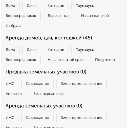
Дома
Дачи
Коттеджи
Таунхаусы
Без посредников
Деревянные
Из сип панелей
Из бруса
Аренда домов, дач, коттеджей (45)
Дома
Дачи
Коттеджи
Таунхаусы
Без посредников
На длительный срок
Посуточно
Продажа земельных участков (0)
ИЖС
Садоводство
Земля промназначения
Агенство
Без посредников
Аренда земельных участков (0)
ИЖС
Садоводство
Земля промназначения
Агенство
Без посредников