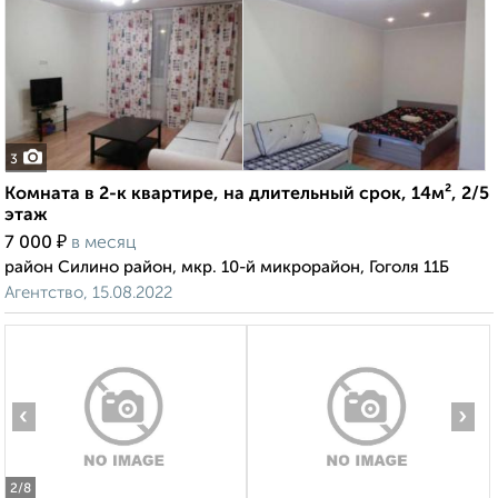
3
Комната в 2-к квартире, на длительный срок, 14м², 2/5
этаж
₽
7 000
в месяц
район Силино район, мкр. 10-й микрорайон, Гоголя 11Б
Агентство, 15.08.2022
‹
›
2
/8