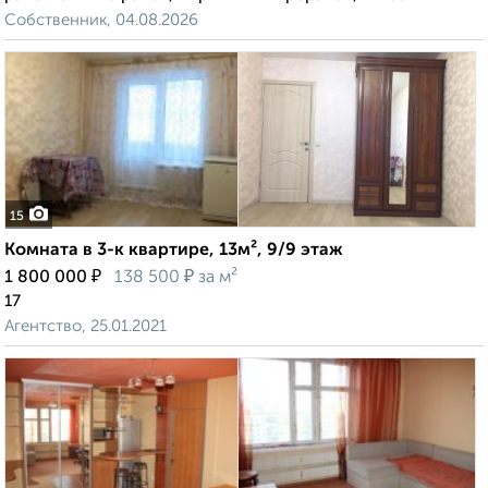
Собственник, 04.08.2026
15
Комната в 3-к квартире, 13м², 9/9 этаж
₽
₽
1 800 000
138 500
за м²
17
Агентство, 25.01.2021