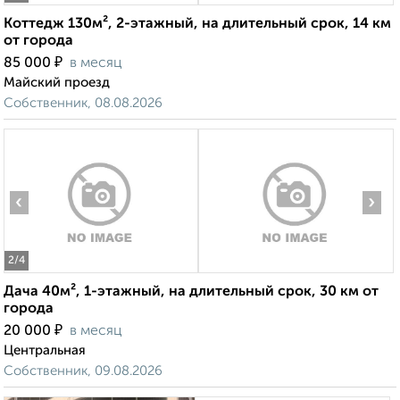
Коттедж 130м², 2-этажный, на длительный срок, 14 км
от города
₽
85 000
в месяц
Майский проезд
Собственник, 08.08.2026
‹
›
2
/4
Дача 40м², 1-этажный, на длительный срок, 30 км от
города
₽
20 000
в месяц
Центральная
Собственник, 09.08.2026