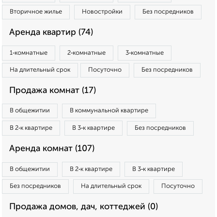
Вторичное жилье
Новостройки
Без посредников
Аренда квартир (74)
1‑комнатные
2‑комнатные
3‑комнатные
На длительный срок
Посуточно
Без посредников
Продажа комнат (17)
В общежитии
В коммунальной квартире
В 2‑к квартире
В 3‑к квартире
Без посредников
Аренда комнат (107)
В общежитии
В 2‑к квартире
В 3‑к квартире
Без посредников
На длительный срок
Посуточно
Продажа домов, дач, коттеджей (0)