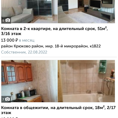
5
Комната в 2-к квартире, на длительный срок, 51м²,
3/16 этаж
₽
13 000
в месяц
район Крюково район, мкр. 18-й микрорайон, к1822
Собственник, 22.08.2022
7
Комната в общежитии, на длительный срок, 18м², 2/17
этаж