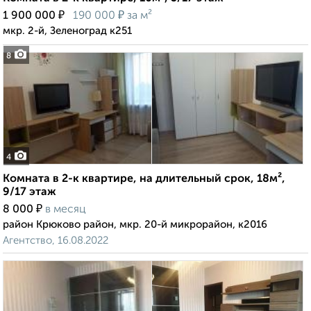
₽
₽
1 900 000
190 000
за м²
мкр. 2-й, Зеленоград к251
8
4
Комната в 2-к квартире, на длительный срок, 18м²,
9/17 этаж
₽
8 000
в месяц
район Крюково район, мкр. 20-й микрорайон, к2016
Агентство, 16.08.2022