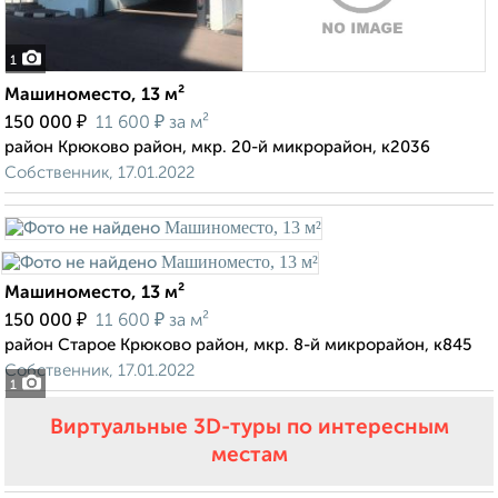
1
Машиноместо, 13 м²
₽
₽
150 000
11 600
за м²
район Крюково район, мкр. 20-й микрорайон, к2036
Собственник, 17.01.2022
Машиноместо, 13 м²
₽
₽
150 000
11 600
за м²
район Старое Крюково район, мкр. 8-й микрорайон, к845
Собственник, 17.01.2022
1
Виртуальные 3D-туры по интересным
местам