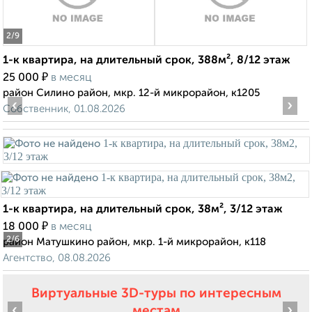
2
/9
1-к квартира, на длительный срок, 388м², 8/12 этаж
₽
25 000
в месяц
район Силино район, мкр. 12-й микрорайон, к1205
‹
›
Собственник, 01.08.2026
1-к квартира, на длительный срок, 38м², 3/12 этаж
₽
18 000
в месяц
2
/6
район Матушкино район, мкр. 1-й микрорайон, к118
Агентство, 08.08.2026
Виртуальные 3D-туры по интересным
‹
›
местам