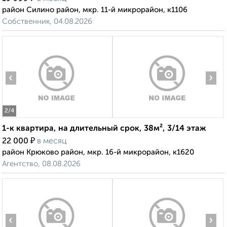
район Силино район, мкр. 11-й микрорайон, к1106
Собственник, 04.08.2026
‹
›
2
/4
1-к квартира, на длительный срок, 38м², 3/14 этаж
₽
22 000
в месяц
район Крюково район, мкр. 16-й микрорайон, к1620
Агентство, 08.08.2026
‹
›