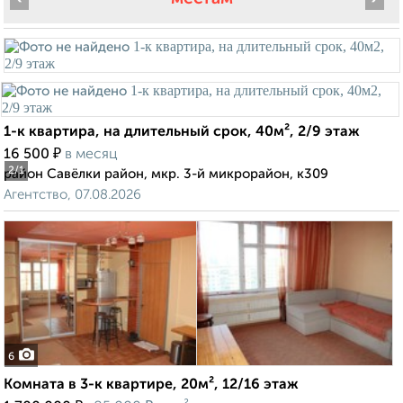
1-к квартира, на длительный срок, 40м², 2/9 этаж
₽
16 500
в месяц
2
/1
район Савёлки район, мкр. 3-й микрорайон, к309
Агентство, 07.08.2026
6
Комната в 3-к квартире, 20м², 12/16 этаж