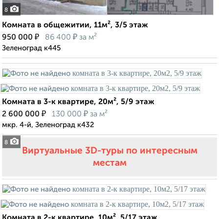
8
Комната в общежитии, 11м², 3/5 этаж
₽
₽
950 000
86 400
за м²
Зеленоград к445
Комната в 3-к квартире, 20м², 5/9 этаж
₽
₽
2 600 000
130 000
за м²
мкр. 4-й, Зеленоград к432
8
Виртуальные 3D-туры по интересным
местам
Комната в 2-к квартире, 10м², 5/17 этаж