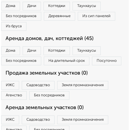
Дома
Дачи
Коттеджи
Таунхаусы
Без посредников
Деревянные
Из сип панелей
Из бруса
Аренда домов, дач, коттеджей (45)
Дома
Дачи
Коттеджи
Таунхаусы
Без посредников
На длительный срок
Посуточно
Продажа земельных участков (0)
ИЖС
Садоводство
Земля промназначения
Агенство
Без посредников
Аренда земельных участков (0)
ИЖС
Садоводство
Земля промназначения
Агенство
Без посредников