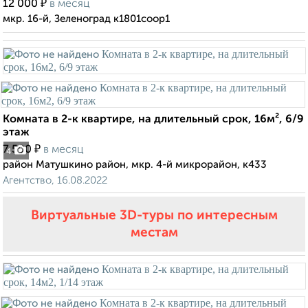
₽
12 000
в месяц
мкр. 16-й, Зеленоград к1801соор1
Комната в 2-к квартире, на длительный срок, 16м², 6/9
этаж
₽
7 500
в месяц
4
район Матушкино район, мкр. 4-й микрорайон, к433
Агентство, 16.08.2022
Виртуальные 3D-туры по интересным
местам