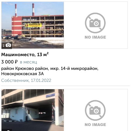
1
Машиноместо, 13 м²
₽
3 000
в месяц
район Крюково район, мкр. 14-й микрорайон,
Новокрюковская 3А
Собственник, 17.01.2022