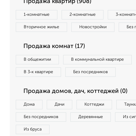
Продажа квартир (908)
1‑комнатные
2‑комнатные
3‑комнат
Вторичное жилье
Новостройки
Без 
Продажа комнат (17)
В общежитии
В коммунальной квартире
В 3‑к квартире
Без посредников
Продажа домов, дач, коттеджей (0)
Дома
Дачи
Коттеджи
Таунх
Без посредников
Деревянные
Из си
Из бруса