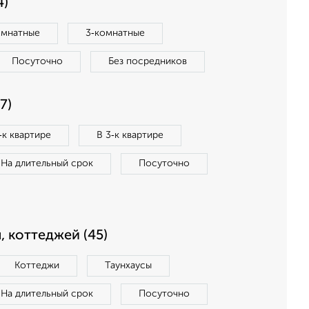
4)
омнатные
3‑комнатные
Посуточно
Без посредников
7)
‑к квартире
В 3‑к квартире
На длительный срок
Посуточно
, коттеджей (45)
Коттеджи
Таунхаусы
На длительный срок
Посуточно