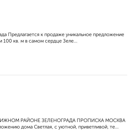
ада Предлагается к продаже уникальное предложение
100 кв. м в самом сердце Зеле...
ЕСТИЖНОМ РАЙОНЕ ЗЕЛЕНОГРАДА ПРОПИСКА МОСКВА
жению дома Светлая, с уютной, приветливой, те...