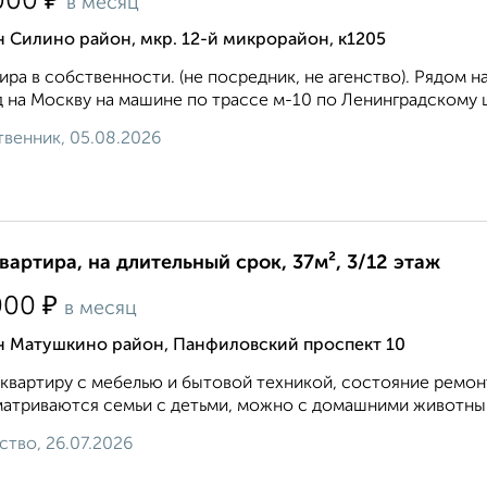
₽
000
в месяц
 Силино район, мкр. 12-й микрорайон, к1205
ира в собственности. (не посредник, не агенство). Рядом 
 на Москву на машине по трассе м-10 по Ленинградскому ш
венник, 05.08.2026
квартира, на длительный срок, 37м², 3/12 этаж
₽
000
в месяц
н Матушкино район, Панфиловский проспект 10
квартиру с мебелью и бытовой техникой, состояние ремон
атриваются семьи с детьми, можно с домашними животными
ство, 26.07.2026