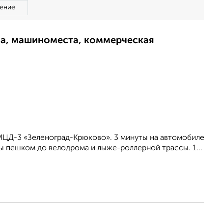
ение
ма, машиноместа, коммерческая
МЦД-3 «Зеленоград-Крюково». 3 минуты на автомобиле
ы пешком до велодрома и лыже-роллерной трассы. 1...