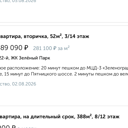
ство, 05.08.2026
квартира, вторичка, 52м², 3/14 этаж
₽
589 090
₽
281 100
за м²
22-й, ЖК Зелёный Парк
ое расположение: 20 минут пешком до МЦД-3 «Зеленоград
, 15 минут до Пятницкого шоссе. 2 минуты пешком до вело
ство, 02.08.2026
квартира, на длительный срок, 388м², 8/12 этаж