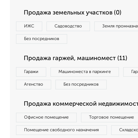
Продажа земельных участков (0)
ИЖС
Садоводство
Земля промназна
Без посредников
Продажа гаржей, машиномест (11)
Гаражи
Машиноместа в паркинге
Га
Агенство
Без посредников
Продажа коммерческой недвижимост
Офисное помещение
Торговое помещение
Помещение свободного назначения
Складск