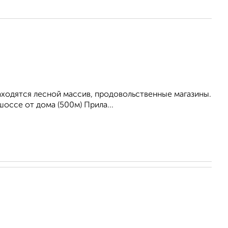
находятся лесной массив, продовольственные магазины.
оссе от дома (500м) Прила...