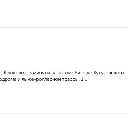
-Крюково». 3 минуты на автомобиле до Кутузовского
дрома и лыже-роллерной трассы. 1...