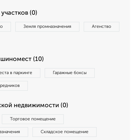
участков (0)
во
Земля промназначения
Агенство
ашиномест (10)
ста в паркинге
Гаражные боксы
средников
кой недвижимости (0)
Торговое помещение
азначения
Складское помещение