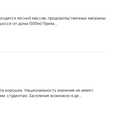
находятся лесной массив, продовольственные магазины.
оссе от дома (500м) Прила...
та хорошее. Национальность значения не имеет,
, студентам. Заселение возможно в де...