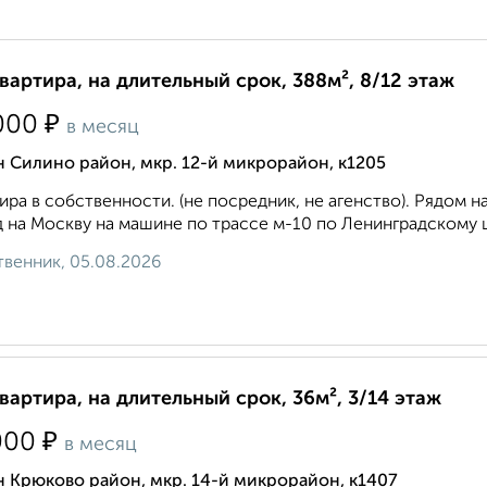
квартира, на длительный срок, 388м², 8/12 этаж
₽
000
в месяц
 Силино район, мкр. 12-й микрорайон, к1205
ира в собственности. (не посредник, не агенство). Рядом 
 на Москву на машине по трассе м-10 по Ленинградскому ш
венник, 05.08.2026
квартира, на длительный срок, 36м², 3/14 этаж
₽
000
в месяц
 Крюково район, мкр. 14-й микрорайон, к1407