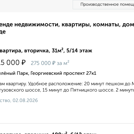
Производственное помещ
ренде недвижимости, квартиры, комнаты, до
де
квартира, вторичка, 31м², 5/14 этаж
₽
15 000
₽
275 000
за м²
лёный Парк, Георгиевский проспект 27к1
м квартиру. Удобное расположение: 20 минут пешком до 
тузовского шоссе, 15 минут до Пятницкого шоссе. 2 минут
ство, 02.08.2026