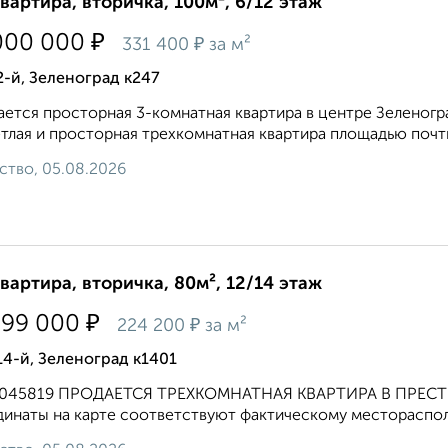
квартира, вторичка, 100м², 6/12 этаж
₽
000 000
₽
331 400
за м²
2-й, Зеленоград к247
ется просторная 3-комнатная квартира в центре Зеленогр
тлая и просторная трехкомнатная квартира площадью почти 
ство, 05.08.2026
квартира, вторичка, 80м², 12/14 этаж
₽
999 000
₽
224 200
за м²
14-й, Зеленоград к1401
32045819 ПРОДАЕТСЯ ТРЕХКОМНАТНАЯ КВАРТИРА В ПР
инаты на карте соответствуют фактическому месторасполо