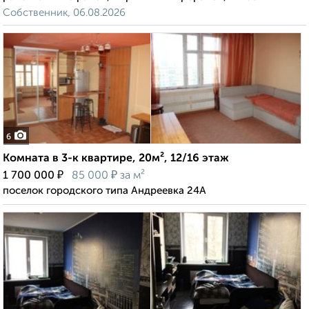
Собственник, 06.08.2026
6
Комната в 3-к квартире, 20м², 12/16 этаж
₽
₽
1 700 000
85 000
за м²
поселок городского типа Андреевка 24А