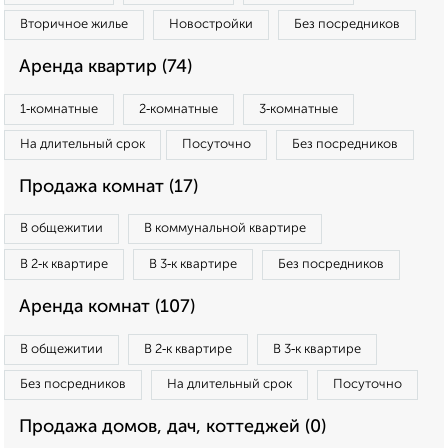
Вторичное жилье
Новостройки
Без посредников
Аренда квартир (74)
1‑комнатные
2‑комнатные
3‑комнатные
На длительный срок
Посуточно
Без посредников
Продажа комнат (17)
В общежитии
В коммунальной квартире
В 2‑к квартире
В 3‑к квартире
Без посредников
Аренда комнат (107)
В общежитии
В 2‑к квартире
В 3‑к квартире
Без посредников
На длительный срок
Посуточно
Продажа домов, дач, коттеджей (0)