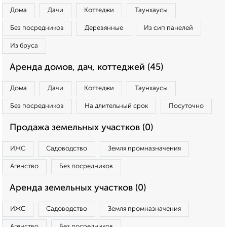
Дома
Дачи
Коттеджи
Таунхаусы
Без посредников
Деревянные
Из сип панелей
Из бруса
Аренда домов, дач, коттеджей (45)
Дома
Дачи
Коттеджи
Таунхаусы
Без посредников
На длительный срок
Посуточно
Продажа земельных участков (0)
ИЖС
Садоводство
Земля промназначения
Агенство
Без посредников
Аренда земельных участков (0)
ИЖС
Садоводство
Земля промназначения
Агенство
Без посредников