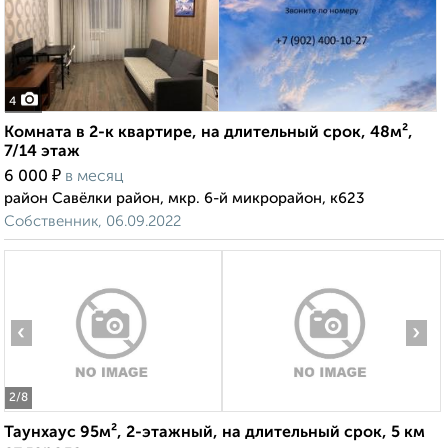
4
Комната в 2-к квартире, на длительный срок, 48м²,
7/14 этаж
₽
6 000
в месяц
район Савёлки район, мкр. 6-й микрорайон, к623
Собственник, 06.09.2022
‹
›
2
/8
Таунхаус 95м², 2-этажный, на длительный срок, 5 км