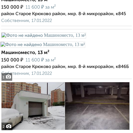
Машиноместо, 13 м²
₽
₽
150 000
11 600
за м²
район Старое Крюково район, мкр. 8-й микрорайон, к845
Собственник, 17.01.2022
Машиноместо, 13 м²
₽
₽
150 000
11 600
за м²
район Старое Крюково район, мкр. 8-й микрорайон, к846Б
Собственник, 17.01.2022
1
2