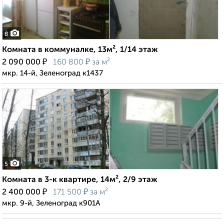
8
Комната в коммуналке, 13м², 1/14 этаж
₽
₽
2 090 000
160 800
за м²
мкр. 14-й, Зеленоград к1437
5
Комната в 3-к квартире, 14м², 2/9 этаж
₽
₽
2 400 000
171 500
за м²
мкр. 9-й, Зеленоград к901А