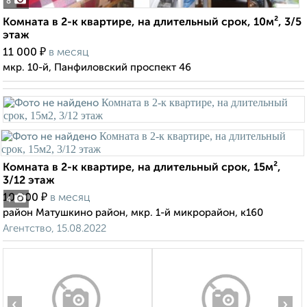
8
Комната в 2-к квартире, на длительный срок, 10м², 3/5
этаж
₽
11 000
в месяц
мкр. 10-й, Панфиловский проспект 46
Комната в 2-к квартире, на длительный срок, 15м²,
3/12 этаж
₽
10 000
в месяц
4
район Матушкино район, мкр. 1-й микрорайон, к160
Агентство, 15.08.2022
‹
›