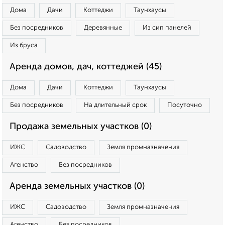
Дома
Дачи
Коттеджи
Таунхаусы
Без посредников
Деревянные
Из сип панелей
Из бруса
Аренда домов, дач, коттеджей (45)
Дома
Дачи
Коттеджи
Таунхаусы
Без посредников
На длительный срок
Посуточно
Продажа земельных участков (0)
ИЖС
Садоводство
Земля промназначения
Агенство
Без посредников
Аренда земельных участков (0)
ИЖС
Садоводство
Земля промназначения
Агенство
Без посредников