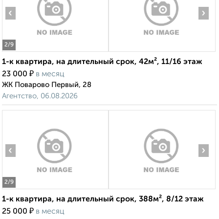
‹
›
2
/9
1-к квартира, на длительный срок, 42м², 11/16 этаж
₽
23 000
в месяц
ЖК Поварово Первый, 28
Агентство, 06.08.2026
‹
›
2
/9
1-к квартира, на длительный срок, 388м², 8/12 этаж
₽
25 000
в месяц