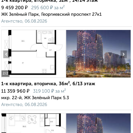
1-к квартира, вторичка, 32м², 14/24 этаж
₽
₽
9 459 200
295 600
за м²
ЖК Зелёный Парк, Георгиевский проспект 27к1
Агентство, 06.08.2026
‹
›
2
/2
1-к квартира, вторичка, 36м², 6/13 этаж
₽
₽
11 359 960
319 100
за м²
мкр. 22-й, ЖК Зелёный Парк 5.3
Агентство, 06.08.2026