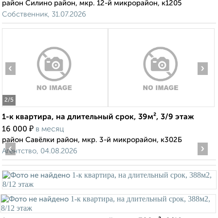
район Силино район, мкр. 12-й микрорайон, к1205
Собственник, 31.07.2026
‹
›
2
/5
1-к квартира, на длительный срок, 39м², 3/9 этаж
₽
16 000
в месяц
район Савёлки район, мкр. 3-й микрорайон, к302Б
‹
›
Агентство, 04.08.2026