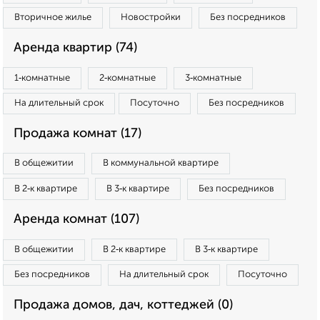
Вторичное жилье
Новостройки
Без посредников
Аренда квартир (74)
1‑комнатные
2‑комнатные
3‑комнатные
На длительный срок
Посуточно
Без посредников
Продажа комнат (17)
В общежитии
В коммунальной квартире
В 2‑к квартире
В 3‑к квартире
Без посредников
Аренда комнат (107)
В общежитии
В 2‑к квартире
В 3‑к квартире
Без посредников
На длительный срок
Посуточно
Продажа домов, дач, коттеджей (0)