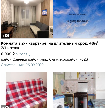
4
Комната в 2-к квартире, на длительный срок, 48м²,
7/14 этаж
₽
6 000
в месяц
район Савёлки район, мкр. 6-й микрорайон, к623
Собственник, 06.09.2022