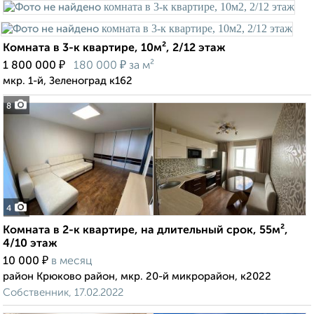
Комната в 3-к квартире, 10м², 2/12 этаж
₽
₽
1 800 000
180 000
за м²
мкр. 1-й, Зеленоград к162
8
4
Комната в 2-к квартире, на длительный срок, 55м²,
4/10 этаж
₽
10 000
в месяц
район Крюково район, мкр. 20-й микрорайон, к2022
Собственник, 17.02.2022