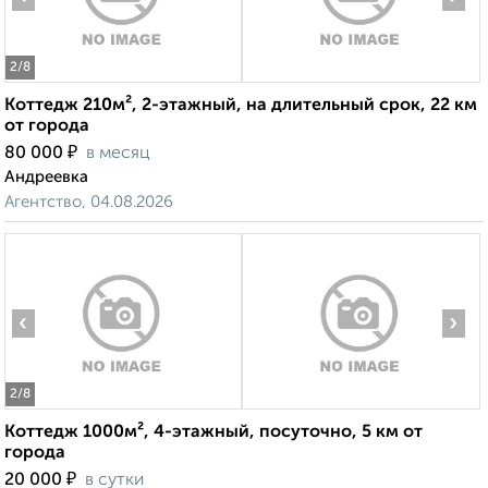
2
/8
Коттедж 210м², 2-этажный, на длительный срок, 22 км
от города
₽
80 000
в месяц
Андреевка
Агентство, 04.08.2026
‹
›
2
/8
Коттедж 1000м², 4-этажный, посуточно, 5 км от
города
₽
20 000
в сутки