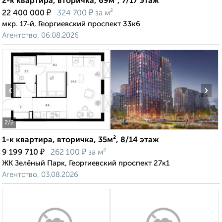
2-к квартира, вторичка, 69м², 7/17 этаж
₽
₽
22 400 000
324 700
за м²
мкр. 17-й, Георгиевский проспект 33к6
Агентство, 06.08.2026
‹
›
2
/2
1-к квартира, вторичка, 35м², 8/14 этаж
₽
₽
9 199 710
262 100
за м²
ЖК Зелёный Парк, Георгиевский проспект 27к1
Агентство, 03.08.2026