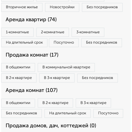
Вторичное жилье
Новостройки
Без посредников
Аренда квартир (74)
1‑комнатные
2‑комнатные
3‑комнатные
На длительный срок
Посуточно
Без посредников
Продажа комнат (17)
В общежитии
В коммунальной квартире
В 2‑к квартире
В 3‑к квартире
Без посредников
Аренда комнат (107)
В общежитии
В 2‑к квартире
В 3‑к квартире
Без посредников
На длительный срок
Посуточно
Продажа домов, дач, коттеджей (0)