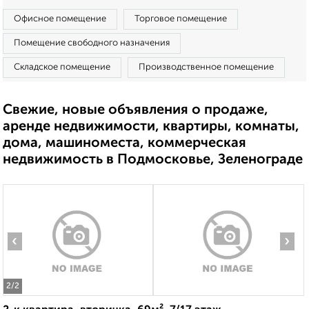
Офисное помещение
Торговое помещение
Помещение свободного назначения
Складское помещение
Производственное помещение
Свежие, новые объявления о продаже,
аренде недвижимости, квартиры, комнаты,
дома, машиноместа, коммерческая
недвижимость в Подмосковье, Зеленограде
‹
›
2
/2