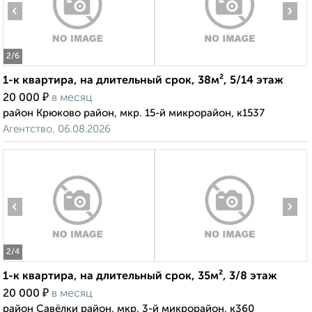
‹
›
2
/6
1-к квартира, на длительный срок, 38м², 5/14 этаж
₽
20 000
в месяц
район Крюково район, мкр. 15-й микрорайон, к1537
Агентство, 06.08.2026
‹
›
2
/4
1-к квартира, на длительный срок, 35м², 3/8 этаж
₽
20 000
в месяц
район Савёлки район, мкр. 3-й микрорайон, к360