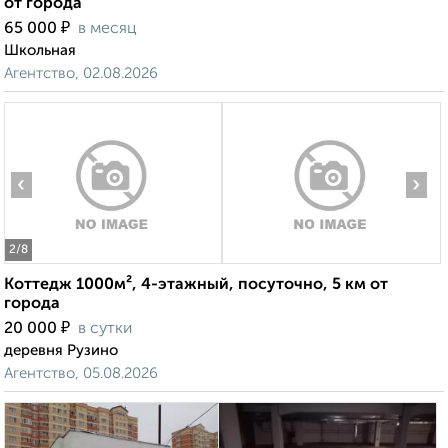
от города
₽
65 000
в месяц
Школьная
Агентство, 02.08.2026
‹
›
2
/8
Коттедж 1000м², 4-этажный, посуточно, 5 км от
города
₽
20 000
в сутки
деревня Рузино
Агентство, 05.08.2026