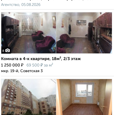
Агентство, 05.08.2026
8
Комната в 4-к квартире, 18м², 2/3 этаж
₽
₽
1 250 000
69 500
за м²
мкр. 19-й, Советская 3