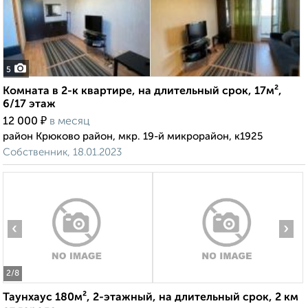
5
Комната в 2-к квартире, на длительный срок, 17м²,
6/17 этаж
₽
12 000
в месяц
район Крюково район, мкр. 19-й микрорайон, к1925
Собственник, 18.01.2023
‹
›
2
/8
Таунхаус 180м², 2-этажный, на длительный срок, 2 км