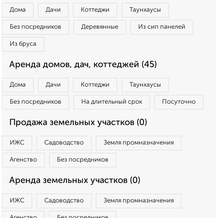
Дома
Дачи
Коттеджи
Таунхаусы
Без посредников
Деревянные
Из сип панелей
Из бруса
Аренда домов, дач, коттеджей (45)
Дома
Дачи
Коттеджи
Таунхаусы
Без посредников
На длительный срок
Посуточно
Продажа земельных участков (0)
ИЖС
Садоводство
Земля промназначения
Агенство
Без посредников
Аренда земельных участков (0)
ИЖС
Садоводство
Земля промназначения
Агенство
Без посредников