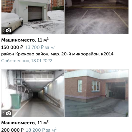
2
Машиноместо, 11 м²
₽
₽
150 000
13 700
за м²
район Крюково район, мкр. 20-й микрорайон, к2014
Собственник, 18.01.2022
2
Машиноместо, 11 м²
₽
₽
200 000
18 200
за м²