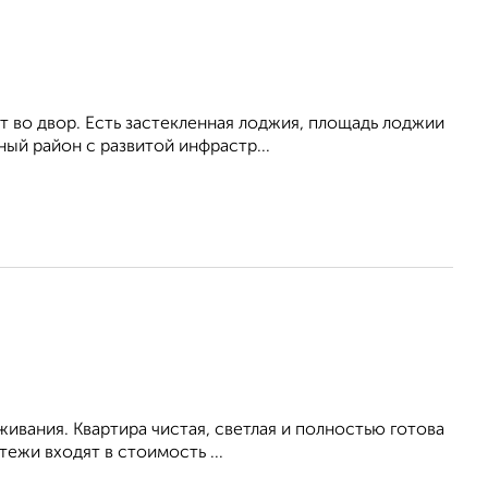
 во двор. Есть застекленная лоджия, площадь лоджии
ный район с развитой инфрастр...
живания. Квартира чистая, светлая и полностью готова
ежи входят в стоимость ...