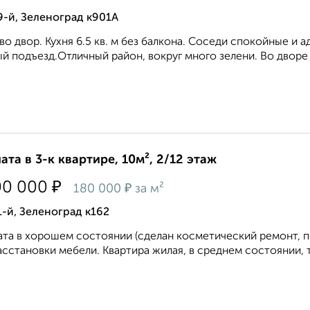
9-й, Зеленоград к901А
во двор. Кухня 6.5 кв. м без балкона. Соседи спокойные и
й подъезд.Отличный район, вокруг много зелени. Во дворе д
ата в 3-к квартире, 10м², 2/12 этаж
₽
00 000
₽
180 000
за м²
1-й, Зеленоград к162
та в хорошем состоянии (сделан косметический ремонт, по
асстановки мебели. Квартира жилая, в среднем состоянии, 