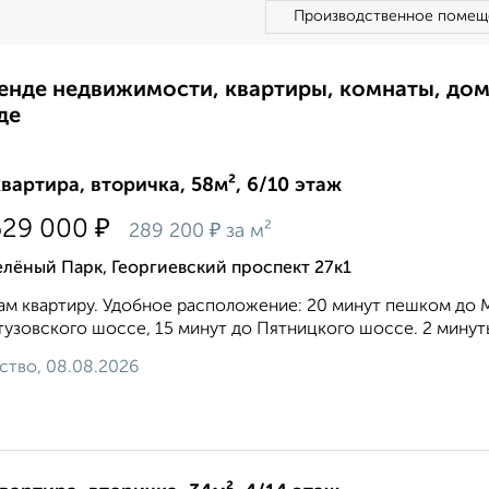
Производственное помещ
ренде недвижимости, квартиры, комнаты, до
де
квартира, вторичка, 58м², 6/10 этаж
₽
629 000
₽
289 200
за м²
лёный Парк, Георгиевский проспект 27к1
м квартиру. Удобное расположение: 20 минут пешком до 
тузовского шоссе, 15 минут до Пятницкого шоссе. 2 минут
ство, 08.08.2026