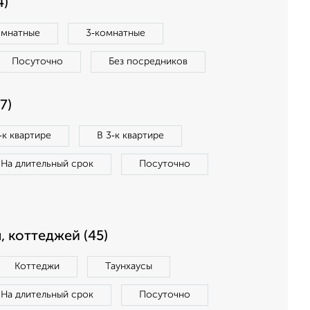
4)
омнатные
3‑комнатные
Посуточно
Без посредников
7)
‑к квартире
В 3‑к квартире
На длительный срок
Посуточно
, коттеджей (45)
Коттеджи
Таунхаусы
На длительный срок
Посуточно