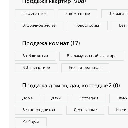
Продажа квартир (908)
1‑комнатные
2‑комнатные
3‑комнат
Вторичное жилье
Новостройки
Без 
Продажа комнат (17)
В общежитии
В коммунальной квартире
В 3‑к квартире
Без посредников
Продажа домов, дач, коттеджей (0)
Дома
Дачи
Коттеджи
Таунх
Без посредников
Деревянные
Из си
Из бруса