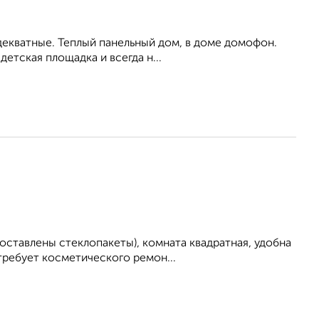
 адекватные. Теплый панельный дом, в доме домофон.
етская площадка и всегда н...
ставлены стеклопакеты), комната квадратная, удобна
требует косметического ремон...