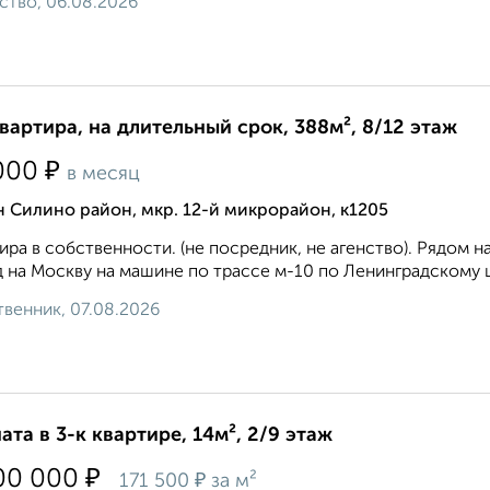
ство, 06.08.2026
квартира, на длительный срок, 388м², 8/12 этаж
₽
000
в месяц
 Силино район, мкр. 12-й микрорайон, к1205
ира в собственности. (не посредник, не агенство). Рядом 
 на Москву на машине по трассе м-10 по Ленинградскому ш
венник, 07.08.2026
ата в 3-к квартире, 14м², 2/9 этаж
₽
00 000
₽
171 500
за м²