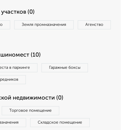
участков (0)
во
Земля промназначения
Агенство
ашиномест (10)
ста в паркинге
Гаражные боксы
средников
кой недвижимости (0)
Торговое помещение
азначения
Складское помещение