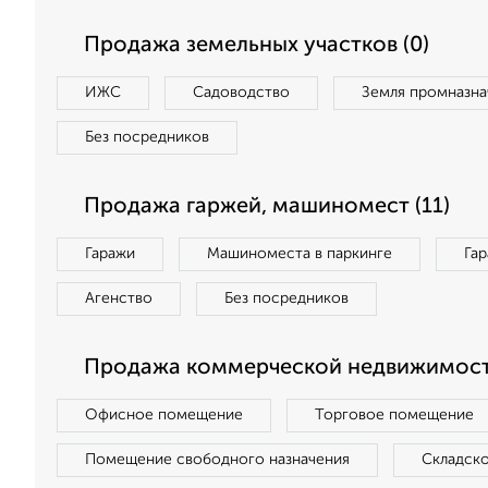
Продажа земельных участков (0)
ИЖС
Садоводство
Земля промназна
Без посредников
Продажа гаржей, машиномест (11)
Гаражи
Машиноместа в паркинге
Га
Агенство
Без посредников
Продажа коммерческой недвижимост
Офисное помещение
Торговое помещение
Помещение свободного назначения
Складск