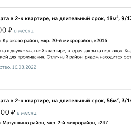
ата в 2-к квартире, на длительный срок, 18м², 9/1
₽
00
в месяц
 Крюково район, мкр. 20-й микрорайон, к2016
та в двухкомнатной квартире, вторая закрыта под ключ. 
кой для проживания. Отличный район, рядом находится ост
ство, 16.08.2022
ата в 2-к квартире, на длительный срок, 56м², 3/1
₽
500
в месяц
 Матушкино район, мкр. 2-й микрорайон, к247