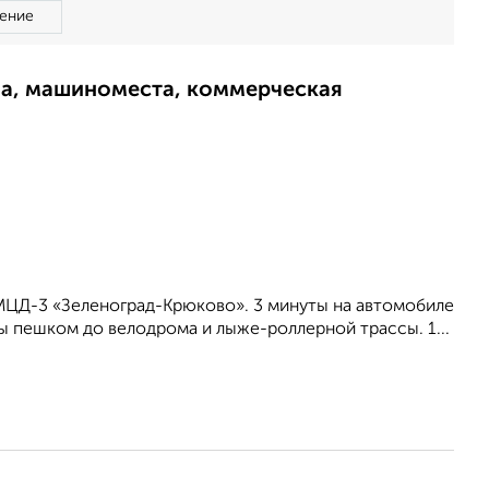
ение
ма, машиноместа, коммерческая
МЦД-3 «Зеленоград-Крюково». 3 минуты на автомобиле
ы пешком до велодрома и лыже-роллерной трассы. 1...