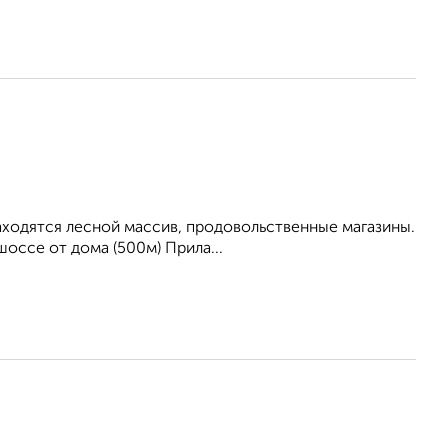
находятся лесной массив, продовольственные магазины.
оссе от дома (500м) Прила...