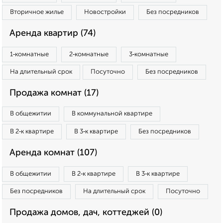
Вторичное жилье
Новостройки
Без посредников
Аренда квартир (74)
1‑комнатные
2‑комнатные
3‑комнатные
На длительный срок
Посуточно
Без посредников
Продажа комнат (17)
В общежитии
В коммунальной квартире
В 2‑к квартире
В 3‑к квартире
Без посредников
Аренда комнат (107)
В общежитии
В 2‑к квартире
В 3‑к квартире
Без посредников
На длительный срок
Посуточно
Продажа домов, дач, коттеджей (0)