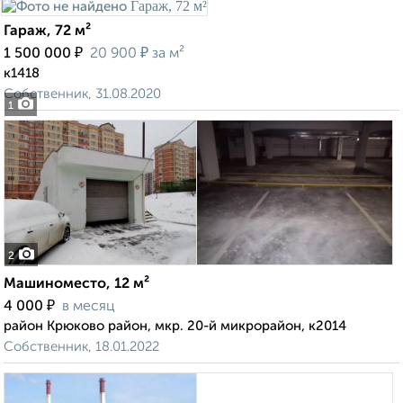
Гараж, 72 м²
₽
₽
1 500 000
20 900
за м²
к1418
Собственник, 31.08.2020
1
2
Машиноместо, 12 м²
₽
4 000
в месяц
район Крюково район, мкр. 20-й микрорайон, к2014
Собственник, 18.01.2022