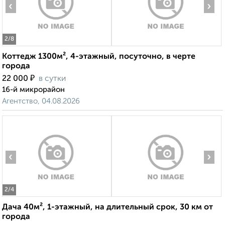
‹
›
2
/8
Коттедж 1300м², 4-этажный, посуточно, в черте
города
₽
22 000
в сутки
16-й микрорайон
Агентство, 04.08.2026
‹
›
2
/4
Дача 40м², 1-этажный, на длительный срок, 30 км от
города