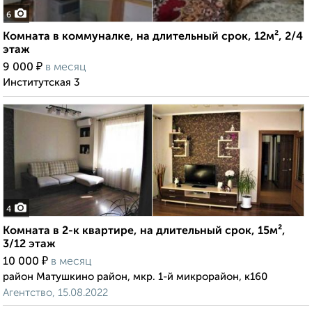
6
Комната в коммуналке, на длительный срок, 12м², 2/4
этаж
₽
9 000
в месяц
Институтская 3
4
Комната в 2-к квартире, на длительный срок, 15м²,
3/12 этаж
₽
10 000
в месяц
район Матушкино район, мкр. 1-й микрорайон, к160
Агентство, 15.08.2022