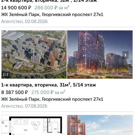
2-к квартира, вторичка, 52м², 2/24 этаж
₽
₽
14 900 600
286 000
за м²
ЖК Зелёный Парк, Георгиевский проспект 27к1
Агентство, 02.08.2026
‹
›
2
/2
1-к квартира, вторичка, 31м², 5/14 этаж
₽
₽
8 387 500
275 000
за м²
ЖК Зелёный Парк, Георгиевский проспект 27к1
Агентство, 07.08.2026