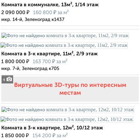
Комната в коммуналке, 13м², 1/14 этаж
₽
₽
2 090 000
160 800
за м²
мкр. 14-й, Зеленоград к1437
Комната в 3-к квартире, 11м², 2/9 этаж
₽
₽
1 800 000
163 700
за м²
мкр. 7-й, Зеленоград к705
4
Виртуальные 3D-туры по интересным
местам
Комната в 3-к квартире, 12м², 10/12 этаж
₽
₽
1 850 000
154 200
за м²