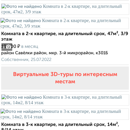
Комната в 2-к квартире, на длительный срок, 47м², 3/9
этаж
₽
10 000
в месяц
6
район Савёлки район, мкр. 3-й микрорайон, к301Б
Собственник, 25.07.2022
Виртуальные 3D-туры по интересным
местам
Комната в 3-к квартире, на длительный срок, 14м²,