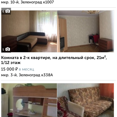
мкр. 10-й, Зеленоград к1007
6
5
Комната в 2-к квартире, на длительный срок, 21м²,
1/12 этаж
₽
15 000
в месяц
мкр. 3-й, Зеленоград к338А