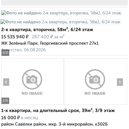
2-к квартира, вторичка, 58м², 6/24 этаж
₽
₽
15 535 940
267 400
за м²
ЖК Зелёный Парк, Георгиевский проспект 27к1
Агентство, 06.08.2026
2
/2
‹
›
2
/5
1-к квартира, на длительный срок, 39м², 3/9 этаж
₽
16 000
в месяц
район Савёлки район, мкр. 3-й микрорайон, к302Б