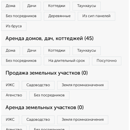
Дома
Дачи
Коттеджи
Таунхаусы
Без посредников
Деревянные
Из сип панелей
Из бруса
Аренда домов, дач, коттеджей (45)
Дома
Дачи
Коттеджи
Таунхаусы
Без посредников
На длительный срок
Посуточно
Продажа земельных участков (0)
ИЖС
Садоводство
Земля промназначения
Агенство
Без посредников
Аренда земельных участков (0)
ИЖС
Садоводство
Земля промназначения
Агенство
Без посредников