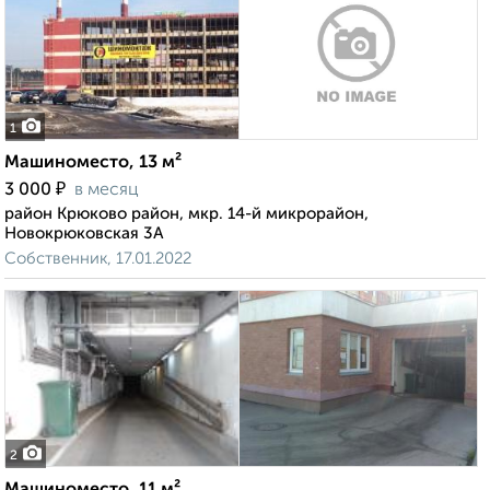
1
Машиноместо, 13 м²
₽
3 000
в месяц
район Крюково район, мкр. 14-й микрорайон,
Новокрюковская 3А
Собственник, 17.01.2022
2