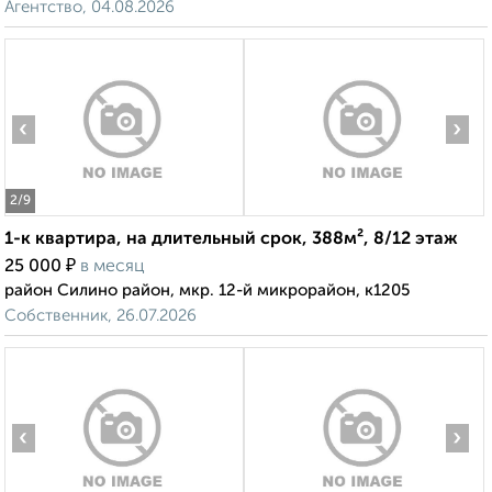
Агентство, 04.08.2026
‹
›
2
/9
1-к квартира, на длительный срок, 388м², 8/12 этаж
₽
25 000
в месяц
район Силино район, мкр. 12-й микрорайон, к1205
Собственник, 26.07.2026
‹
›