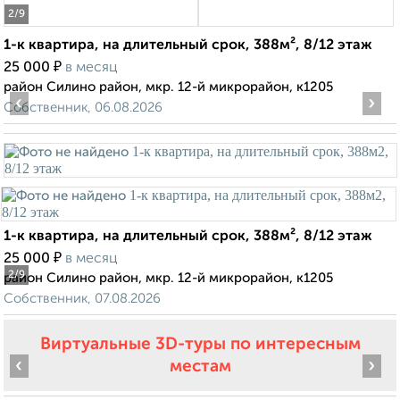
2
/9
1-к квартира, на длительный срок, 388м², 8/12 этаж
₽
25 000
в месяц
район Силино район, мкр. 12-й микрорайон, к1205
‹
›
Собственник, 06.08.2026
1-к квартира, на длительный срок, 388м², 8/12 этаж
₽
25 000
в месяц
2
/9
район Силино район, мкр. 12-й микрорайон, к1205
Собственник, 07.08.2026
Виртуальные 3D-туры по интересным
‹
›
местам