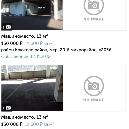
1
Машиноместо, 13 м²
₽
₽
150 000
11 600
за м²
район Крюково район, мкр. 20-й микрорайон, к2036
Собственник, 17.01.2022
1
Машиноместо, 13 м²
₽
₽
150 000
11 600
за м²