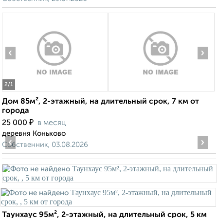
‹
›
2
/1
Дом 85м², 2-этажный, на длительный срок, 7 км от
города
₽
25 000
в месяц
деревня Коньково
‹
›
Собственник, 03.08.2026
Таунхаус 95м², 2-этажный, на длительный срок, 5 км