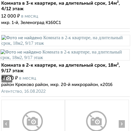
Комната в 3-к квартире, на длительный срок, 14м²,
4/12 этаж
₽
12 000
в месяц
мкр. 1-й, Зеленоград К160С1
Комната в 2-к квартире, на длительный срок, 18м²,
9/17 этаж
₽
8 000
в месяц
4
район Крюково район, мкр. 20-й микрорайон, к2016
Агентство, 16.08.2022
‹
›