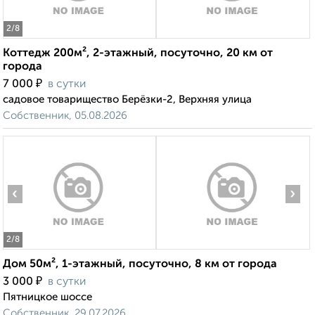
2
/8
Коттедж 200м², 2-этажный, посуточно, 20 км от
города
₽
7 000
в сутки
садовое товарищество Берёзки-2, Верхняя улица
Собственник, 05.08.2026
‹
›
2
/8
Дом 50м², 1-этажный, посуточно, 8 км от города
₽
3 000
в сутки
Пятницкое шоссе
Собственник, 29.07.2026