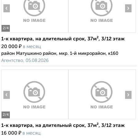
‹
›
2
/4
1-к квартира, на длительный срок, 37м², 3/12 этаж
₽
20 000
в месяц
район Матушкино район, мкр. 1-й микрорайон, к160
Агентство, 05.08.2026
‹
›
2
/4
1-к квартира, на длительный срок, 37м², 3/12 этаж
₽
16 000
в месяц