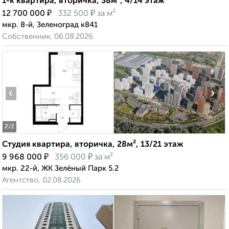
1-к квартира, вторичка, 38м², 4/14 этаж
₽
₽
12 700 000
332 500
за м²
мкр. 8-й, Зеленоград к841
Собственник, 06.08.2026
‹
›
2
/2
Студия квартира, вторичка, 28м², 13/21 этаж
₽
₽
9 968 000
356 000
за м²
мкр. 22-й, ЖК Зелёный Парк 5.2
Агентство, 02.08.2026