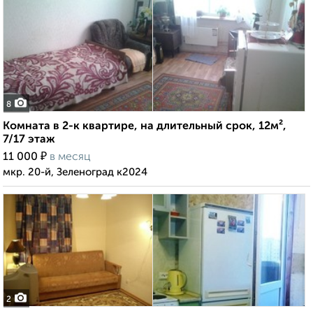
8
Комната в 2-к квартире, на длительный срок, 12м²,
7/17 этаж
₽
11 000
в месяц
мкр. 20-й, Зеленоград к2024
2