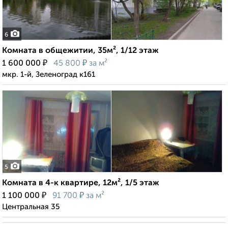
6
Комната в общежитии, 35м², 1/12 этаж
₽
₽
1 600 000
45 800
за м²
мкр. 1-й, Зеленоград к161
5
Комната в 4-к квартире, 12м², 1/5 этаж
₽
₽
1 100 000
91 700
за м²
Центральная 35