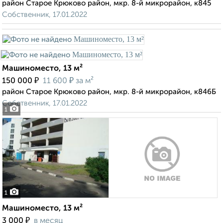
район Старое Крюково район, мкр. 8-й микрорайон, к845
Собственник, 17.01.2022
Машиноместо, 13 м²
₽
₽
150 000
11 600
за м²
район Старое Крюково район, мкр. 8-й микрорайон, к846Б
Собственник, 17.01.2022
1
1
Машиноместо, 13 м²
₽
3 000
в месяц