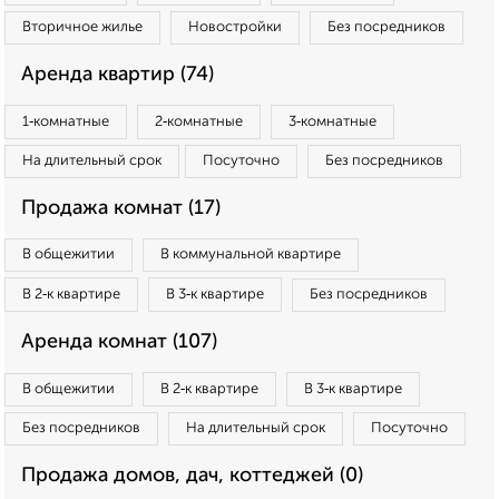
Вторичное жилье
Новостройки
Без посредников
Аренда квартир (74)
1‑комнатные
2‑комнатные
3‑комнатные
На длительный срок
Посуточно
Без посредников
Продажа комнат (17)
В общежитии
В коммунальной квартире
В 2‑к квартире
В 3‑к квартире
Без посредников
Аренда комнат (107)
В общежитии
В 2‑к квартире
В 3‑к квартире
Без посредников
На длительный срок
Посуточно
Продажа домов, дач, коттеджей (0)