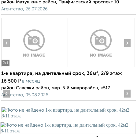
район Матушкино район, Панфиловский проспект 10
Агентство, 26.07.2026
‹
›
2
/1
1-к квартира, на длительный срок, 36м², 2/9 этаж
₽
16 500
в месяц
район Савёлки район, мкр. 5-й микрорайон, к517
‹
›
Агентство, 05.08.2026