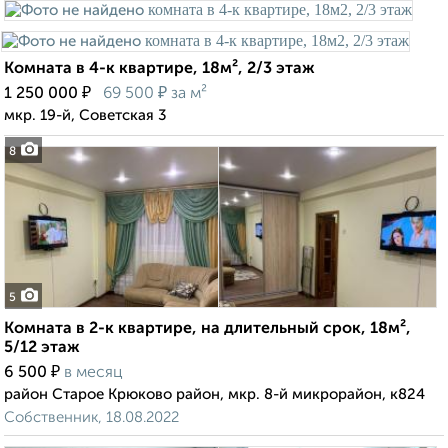
Комната в 4-к квартире, 18м², 2/3 этаж
₽
₽
1 250 000
69 500
за м²
мкр. 19-й, Советская 3
8
5
Комната в 2-к квартире, на длительный срок, 18м²,
5/12 этаж
₽
6 500
в месяц
район Старое Крюково район, мкр. 8-й микрорайон, к824
Собственник, 18.08.2022