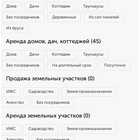
Дома
Дачи
Коттеджи
Таунхаусы
Без посредников
Деревянные
Из сип панелей
Из бруса
Аренда домов, дач, коттеджей (45)
Дома
Дачи
Коттеджи
Таунхаусы
Без посредников
На длительный срок
Посуточно
Продажа земельных участков (0)
ИЖС
Садоводство
Земля промназначения
Агенство
Без посредников
Аренда земельных участков (0)
ИЖС
Садоводство
Земля промназначения
Агенство
Без посредников