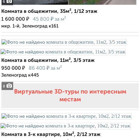
6
Комната в общежитии, 35м², 1/12 этаж
₽
₽
1 600 000
45 800
за м²
мкр. 1-й, Зеленоград к161
Комната в общежитии, 11м², 3/5 этаж
₽
₽
950 000
86 400
за м²
Зеленоград к445
8
Виртуальные 3D-туры по интересным
местам
Комната в 3-к квартире, 10м², 2/12 этаж