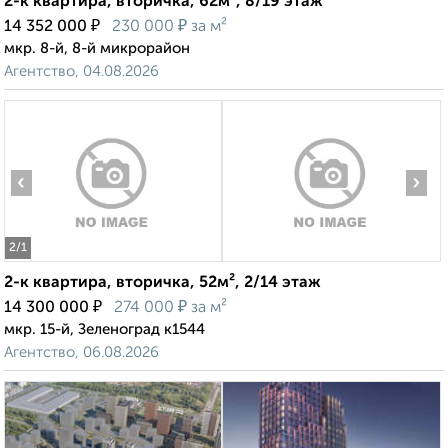
2-к квартира, вторичка, 62м², 8/19 этаж
₽
₽
14 352 000
230 000
за м²
мкр. 8-й, 8-й микрорайон
Агентство, 04.08.2026
‹
›
2
/1
2-к квартира, вторичка, 52м², 2/14 этаж
₽
₽
14 300 000
274 000
за м²
мкр. 15-й, Зеленоград к1544
Агентство, 06.08.2026