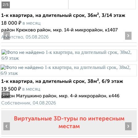
2
/5
1-к квартира, на длительный срок, 36м², 3/14 этаж
₽
18 000
в месяц
район Крюково район, мкр. 14-й микрорайон, к1407
‹
›
Агентство, 05.08.2026
1-к квартира, на длительный срок, 38м², 6/9 этаж
₽
19 500
в месяц
2
/4
район Матушкино район, мкр. 4-й микрорайон, к446
Собственник, 04.08.2026
Виртуальные 3D-туры по интересным
‹
›
местам