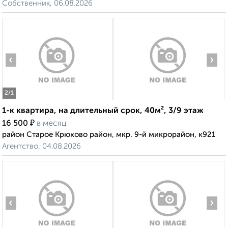
Собственник, 06.08.2026
‹
›
2
/1
1-к квартира, на длительный срок, 40м², 3/9 этаж
₽
16 500
в месяц
район Старое Крюково район, мкр. 9-й микрорайон, к921
Агентство, 04.08.2026
‹
›