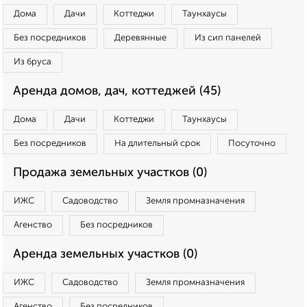
Дома
Дачи
Коттеджи
Таунхаусы
Без посредников
Деревянные
Из сип панелей
Из бруса
Аренда домов, дач, коттеджей (45)
Дома
Дачи
Коттеджи
Таунхаусы
Без посредников
На длительный срок
Посуточно
Продажа земельных участков (0)
ИЖС
Садоводство
Земля промназначения
Агенство
Без посредников
Аренда земельных участков (0)
ИЖС
Садоводство
Земля промназначения
Агенство
Без посредников