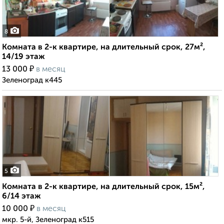
8
Комната в 2-к квартире, на длительный срок, 27м²,
14/19 этаж
₽
13 000
в месяц
Зеленоград к445
5
Комната в 2-к квартире, на длительный срок, 15м²,
6/14 этаж
₽
10 000
в месяц
мкр. 5-й, Зеленоград к515