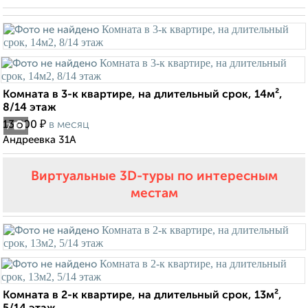
Комната в 3-к квартире, на длительный срок, 14м²,
8/14 этаж
₽
13 500
в месяц
7
Андреевка 31А
Виртуальные 3D-туры по интересным
местам
Комната в 2-к квартире, на длительный срок, 13м²,