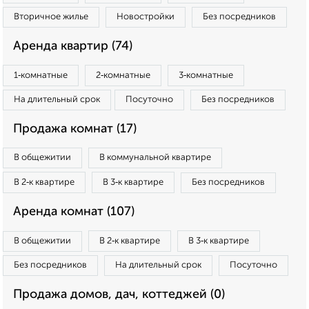
Вторичное жилье
Новостройки
Без посредников
Аренда квартир (74)
1‑комнатные
2‑комнатные
3‑комнатные
На длительный срок
Посуточно
Без посредников
Продажа комнат (17)
В общежитии
В коммунальной квартире
В 2‑к квартире
В 3‑к квартире
Без посредников
Аренда комнат (107)
В общежитии
В 2‑к квартире
В 3‑к квартире
Без посредников
На длительный срок
Посуточно
Продажа домов, дач, коттеджей (0)