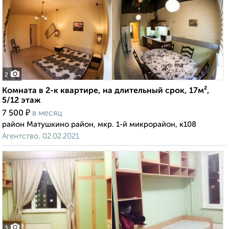
2
Комната в 2-к квартире, на длительный срок, 17м²,
5/12 этаж
₽
7 500
в месяц
район Матушкино район, мкр. 1-й микрорайон, к108
Агентство, 02.02.2021
3