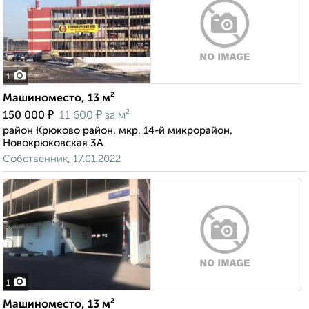
1
Машиноместо, 13 м²
₽
₽
150 000
11 600
за м²
район Крюково район, мкр. 14-й микрорайон,
Новокрюковская 3А
Собственник, 17.01.2022
1
Машиноместо, 13 м²