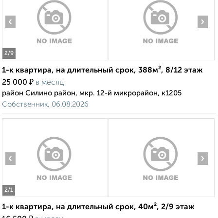
‹
›
2
/9
1-к квартира, на длительный срок, 388м², 8/12 этаж
₽
25 000
в месяц
район Силино район, мкр. 12-й микрорайон, к1205
Собственник, 06.08.2026
‹
›
2
/1
1-к квартира, на длительный срок, 40м², 2/9 этаж