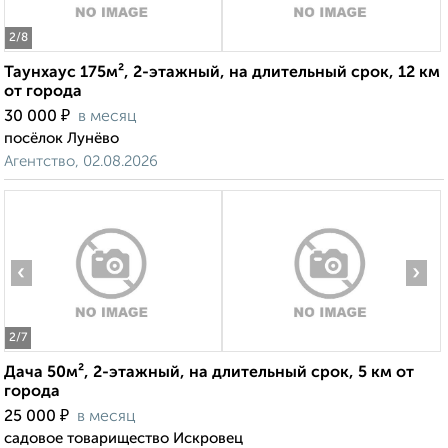
2
/8
Таунхаус 175м², 2-этажный, на длительный срок, 12 км
от города
₽
30 000
в месяц
посёлок Лунёво
Агентство, 02.08.2026
‹
›
2
/7
Дача 50м², 2-этажный, на длительный срок, 5 км от
города
₽
25 000
в месяц
садовое товарищество Искровец