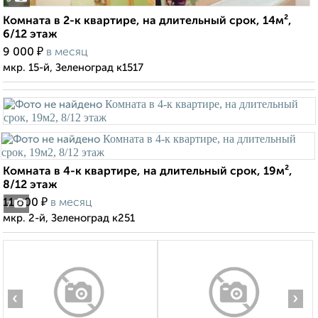
Комната в 2-к квартире, на длительный срок, 14м²,
6/12 этаж
₽
9 000
в месяц
мкр. 15-й, Зеленоград к1517
Комната в 4-к квартире, на длительный срок, 19м²,
8/12 этаж
₽
11 000
в месяц
7
мкр. 2-й, Зеленоград к251
‹
›