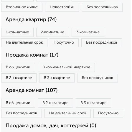
Вторичное жилье
Новостройки
Без посредников
Аренда квартир (74)
1‑комнатные
2‑комнатные
3‑комнатные
На длительный срок
Посуточно
Без посредников
Продажа комнат (17)
В общежитии
В коммунальной квартире
В 2‑к квартире
В 3‑к квартире
Без посредников
Аренда комнат (107)
В общежитии
В 2‑к квартире
В 3‑к квартире
Без посредников
На длительный срок
Посуточно
Продажа домов, дач, коттеджей (0)