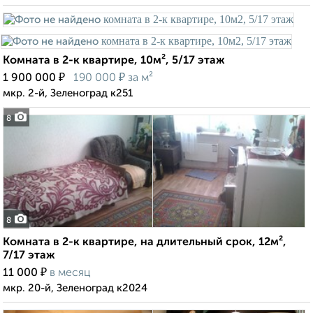
Комната в 2-к квартире, 10м², 5/17 этаж
₽
₽
1 900 000
190 000
за м²
мкр. 2-й, Зеленоград к251
8
8
Комната в 2-к квартире, на длительный срок, 12м²,
7/17 этаж
₽
11 000
в месяц
мкр. 20-й, Зеленоград к2024