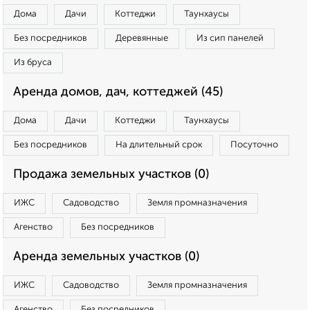
Дома
Дачи
Коттеджи
Таунхаусы
Без посредников
Деревянные
Из сип панелей
Из бруса
Аренда домов, дач, коттеджей (45)
Дома
Дачи
Коттеджи
Таунхаусы
Без посредников
На длительный срок
Посуточно
Продажа земельных участков (0)
ИЖС
Садоводство
Земля промназначения
Агенство
Без посредников
Аренда земельных участков (0)
ИЖС
Садоводство
Земля промназначения
Агенство
Без посредников