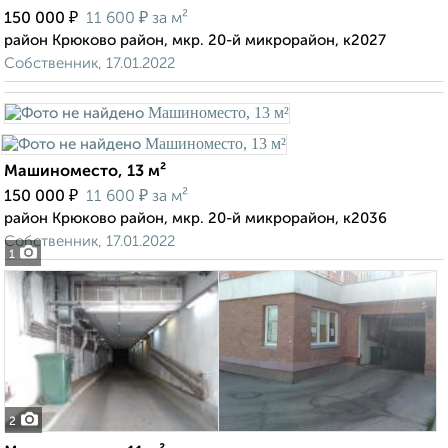
₽
₽
150 000
11 600
за м²
район Крюково район, мкр. 20-й микрорайон, к2027
Собственник, 17.01.2022
Машиноместо, 13 м²
₽
₽
150 000
11 600
за м²
район Крюково район, мкр. 20-й микрорайон, к2036
Собственник, 17.01.2022
1
2