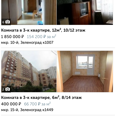
6
Комната в 3-к квартире, 12м², 10/12 этаж
₽
₽
1 850 000
154 200
за м²
мкр. 10-й, Зеленоград к1007
2
Комната в 3-к квартире, 6м², 8/14 этаж
₽
₽
400 000
66 700
за м²
мкр. 15-й, Зеленоград к1449