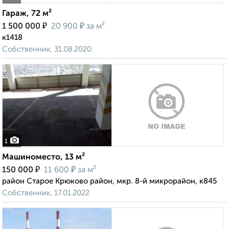
Гараж, 72 м²
₽
₽
1 500 000
20 900
за м²
к1418
Собственник, 31.08.2020
1
Машиноместо, 13 м²
₽
₽
150 000
11 600
за м²
район Старое Крюково район, мкр. 8-й микрорайон, к845
Собственник, 17.01.2022