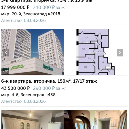
3-к квартира, вторичка, 75м², 9/15 этаж
₽
₽
17 999 000
240 000
за м²
мкр. 20-й, Зеленоград к2018
Агентство, 08.08.2026
‹
›
2
/2
6-к квартира, вторичка, 150м², 17/17 этаж
₽
₽
43 500 000
290 000
за м²
мкр. 4-й, Зеленоград к438
Агентство, 08.08.2026