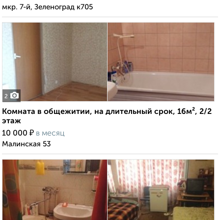
мкр. 7-й, Зеленоград к705
2
Комната в общежитии, на длительный срок, 16м², 2/2
этаж
₽
10 000
в месяц
Малинская 53