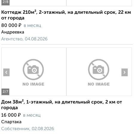
2
/8
Коттедж 210м², 2-этажный, на длительный срок, 22 км
от города
₽
80 000
в месяц
Андреевка
Агентство, 04.08.2026
‹
›
2
/7
Дом 38м², 1-этажный, на длительный срок, 2 км от
города
₽
16 000
в месяц
Спартака
Собственник, 02.08.2026