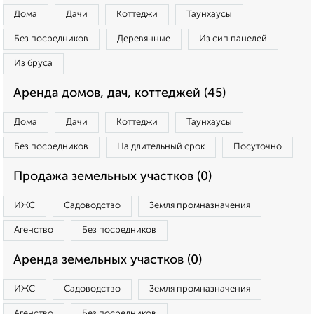
Дома
Дачи
Коттеджи
Таунхаусы
Без посредников
Деревянные
Из сип панелей
Из бруса
Аренда домов, дач, коттеджей (45)
Дома
Дачи
Коттеджи
Таунхаусы
Без посредников
На длительный срок
Посуточно
Продажа земельных участков (0)
ИЖС
Садоводство
Земля промназначения
Агенство
Без посредников
Аренда земельных участков (0)
ИЖС
Садоводство
Земля промназначения
Агенство
Без посредников