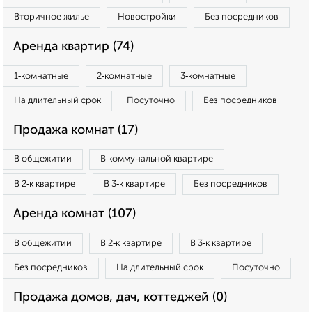
Вторичное жилье
Новостройки
Без посредников
Аренда квартир (74)
1‑комнатные
2‑комнатные
3‑комнатные
На длительный срок
Посуточно
Без посредников
Продажа комнат (17)
В общежитии
В коммунальной квартире
В 2‑к квартире
В 3‑к квартире
Без посредников
Аренда комнат (107)
В общежитии
В 2‑к квартире
В 3‑к квартире
Без посредников
На длительный срок
Посуточно
Продажа домов, дач, коттеджей (0)