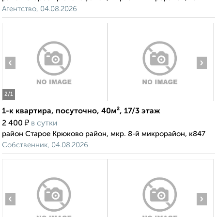
Агентство, 04.08.2026
‹
›
2
/1
1-к квартира, посуточно, 40м², 17/3 этаж
₽
2 400
в сутки
район Старое Крюково район, мкр. 8-й микрорайон, к847
Собственник, 04.08.2026
‹
›