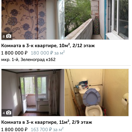
8
Комната в 3-к квартире, 10м², 2/12 этаж
₽
₽
1 800 000
180 000
за м²
мкр. 1-й, Зеленоград к162
4
Комната в 3-к квартире, 11м², 2/9 этаж
₽
₽
1 800 000
163 700
за м²