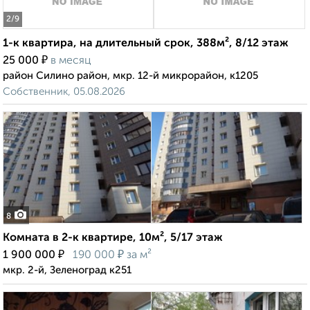
2
/9
1-к квартира, на длительный срок, 388м², 8/12 этаж
₽
25 000
в месяц
район Силино район, мкр. 12-й микрорайон, к1205
Собственник, 05.08.2026
8
Комната в 2-к квартире, 10м², 5/17 этаж
₽
₽
1 900 000
190 000
за м²
мкр. 2-й, Зеленоград к251