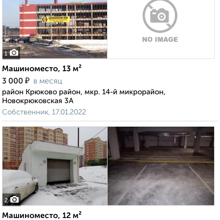
1
Машиноместо, 13 м²
₽
3 000
в месяц
район Крюково район, мкр. 14-й микрорайон,
Новокрюковская 3А
Собственник, 17.01.2022
2
Машиноместо, 12 м²