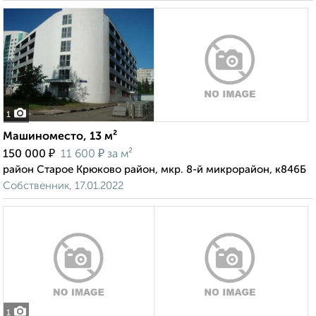
1
Машиноместо, 13 м²
₽
₽
150 000
11 600
за м²
район Старое Крюково район, мкр. 8-й микрорайон, к846Б
Собственник, 17.01.2022
1