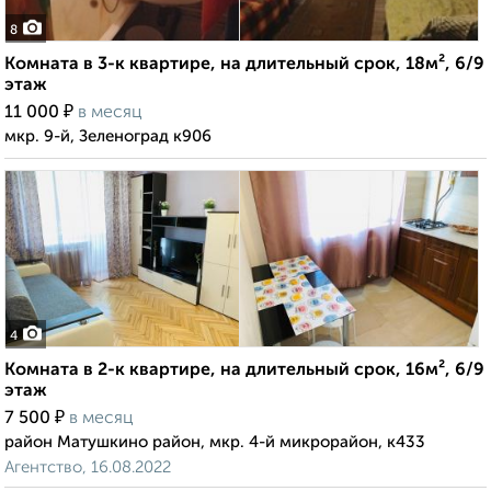
8
Комната в 3-к квартире, на длительный срок, 18м², 6/9
этаж
₽
11 000
в месяц
мкр. 9-й, Зеленоград к906
4
Комната в 2-к квартире, на длительный срок, 16м², 6/9
этаж
₽
7 500
в месяц
район Матушкино район, мкр. 4-й микрорайон, к433
Агентство, 16.08.2022