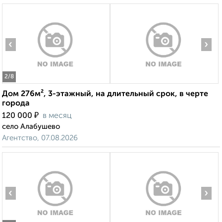
‹
›
2
/8
Дом 276м², 3-этажный, на длительный срок, в черте
города
₽
120 000
в месяц
село Алабушево
Агентство, 07.08.2026
‹
›