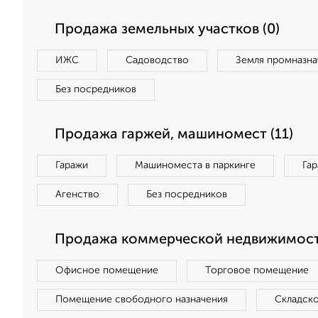
Продажа земельных участков (0)
ИЖС
Садоводство
Земля промназна
Без посредников
Продажа гаржей, машиномест (11)
Гаражи
Машиноместа в паркинге
Га
Агенство
Без посредников
Продажа коммерческой недвижимост
Офисное помещение
Торговое помещение
Помещение свободного назначения
Складск