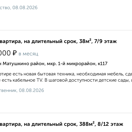
ство, 08.08.2026
квартира, на длительный срок, 38м², 7/9 этаж
₽
000
в месяц
 Матушкино район, мкр. 1-й микрорайон, к117
ртире есть новая бытовая техника, необходимая мебель, с
 есть кабельное TV. В шаговой доступности детские сады, ш
венник, 08.08.2026
квартира, на длительный срок, 388м², 8/12 этаж