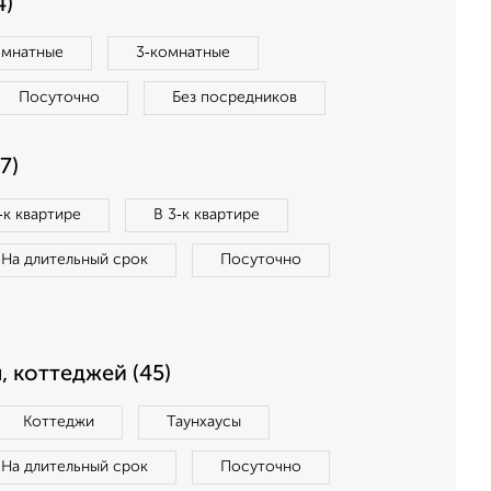
4)
омнатные
3‑комнатные
Посуточно
Без посредников
7)
‑к квартире
В 3‑к квартире
На длительный срок
Посуточно
, коттеджей (45)
Коттеджи
Таунхаусы
На длительный срок
Посуточно