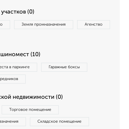
участков (0)
во
Земля промназначения
Агенство
ашиномест (10)
ста в паркинге
Гаражные боксы
средников
кой недвижимости (0)
Торговое помещение
азначения
Складское помещение