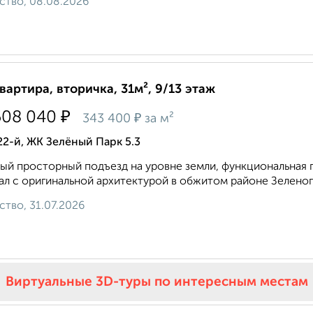
ство, 08.08.2026
квартира, вторичка, 31м², 9/13 этаж
₽
508 040
₽
343 400
за м²
22-й, ЖК Зелёный Парк 5.3
ый просторный подъезд на уровне земли, функциональная п
ал с оригинальной архитектурой в обжитом районе Зеленог
ство, 31.07.2026
Виртуальные 3D-туры по интересным местам