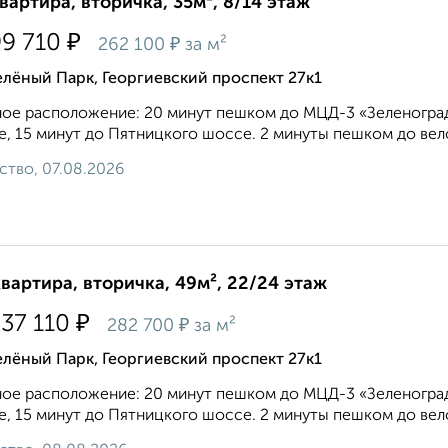
квартира, вторичка, 35м², 8/14 этаж
₽
99 710
₽
262 100
за м²
лёный Парк, Георгиевский проспект 27к1
ое расположение: 20 минут пешком до МЦД-3 «Зеленоград
, 15 минут до Пятницкого шоссе. 2 минуты пешком до вело
ство, 07.08.2026
квартира, вторичка, 49м², 22/24 этаж
₽
937 110
₽
282 700
за м²
лёный Парк, Георгиевский проспект 27к1
ое расположение: 20 минут пешком до МЦД-3 «Зеленоград
, 15 минут до Пятницкого шоссе. 2 минуты пешком до вело