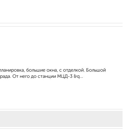
ланировка, большие окна, c отделкой. Большой
рада. От него до станции МЦД-3 &q...