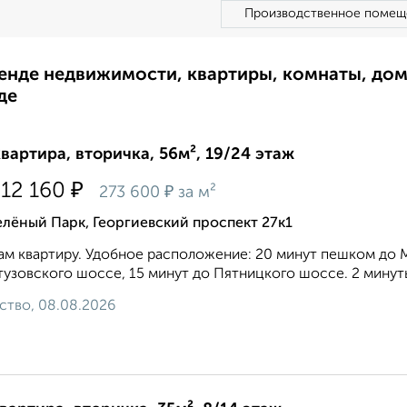
Производственное помещ
ренде недвижимости, квартиры, комнаты, до
де
квартира, вторичка, 56м², 19/24 этаж
₽
212 160
₽
273 600
за м²
лёный Парк, Георгиевский проспект 27к1
м квартиру. Удобное расположение: 20 минут пешком до 
тузовского шоссе, 15 минут до Пятницкого шоссе. 2 минут
ство, 08.08.2026