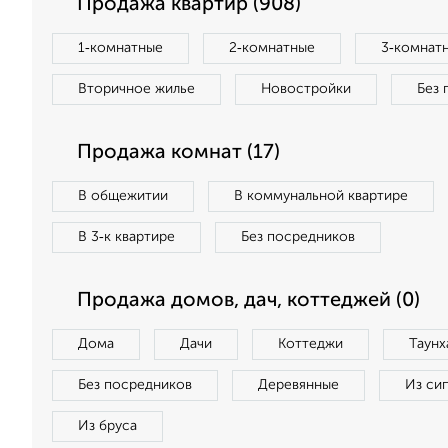
Продажа квартир (908)
1‑комнатные
2‑комнатные
3‑комнат
Вторичное жилье
Новостройки
Без 
Продажа комнат (17)
В общежитии
В коммунальной квартире
В 3‑к квартире
Без посредников
Продажа домов, дач, коттеджей (0)
Дома
Дачи
Коттеджи
Таунх
Без посредников
Деревянные
Из си
Из бруса