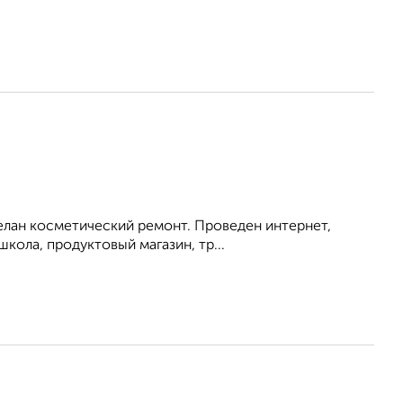
делан косметический ремонт. Проведен интернет,
кола, продуктовый магазин, тр...