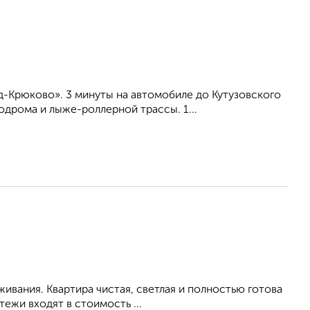
-Крюково». 3 минуты на автомобиле до Кутузовского
дрома и лыже-роллерной трассы. 1...
живания. Квартира чистая, светлая и полностью готова
ежи входят в стоимость ...