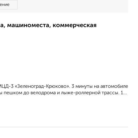
ение
ма, машиноместа, коммерческая
МЦД-3 «Зеленоград-Крюково». 3 минуты на автомобиле
ы пешком до велодрома и лыже-роллерной трассы. 1...