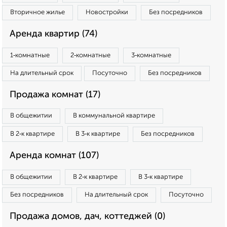
Вторичное жилье
Новостройки
Без посредников
Аренда квартир (74)
1‑комнатные
2‑комнатные
3‑комнатные
На длительный срок
Посуточно
Без посредников
Продажа комнат (17)
В общежитии
В коммунальной квартире
В 2‑к квартире
В 3‑к квартире
Без посредников
Аренда комнат (107)
В общежитии
В 2‑к квартире
В 3‑к квартире
Без посредников
На длительный срок
Посуточно
Продажа домов, дач, коттеджей (0)