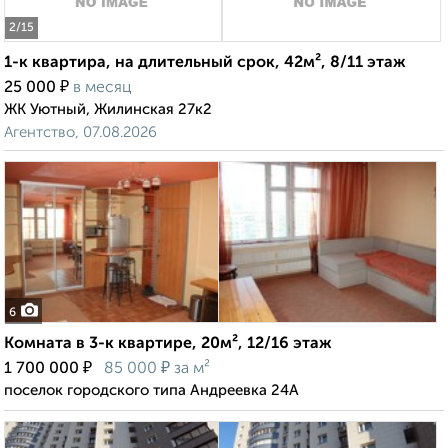
2
/15
1-к квартира, на длительный срок, 42м², 8/11 этаж
₽
25 000
в месяц
ЖК Уютный, Жилинская 27к2
Агентство, 07.08.2026
6
Комната в 3-к квартире, 20м², 12/16 этаж
₽
₽
1 700 000
85 000
за м²
поселок городского типа Андреевка 24А