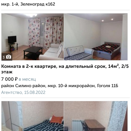
мкр. 1-й, Зеленоград к162
3
Комната в 2-к квартире, на длительный срок, 14м², 2/5
этаж
₽
7 000
в месяц
район Силино район, мкр. 10-й микрорайон, Гоголя 11Б
Агентство, 15.08.2022