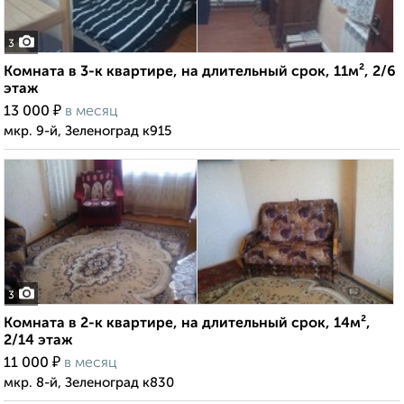
3
Комната в 3-к квартире, на длительный срок, 11м², 2/6
этаж
₽
13 000
в месяц
мкр. 9-й, Зеленоград к915
3
Комната в 2-к квартире, на длительный срок, 14м²,
2/14 этаж
₽
11 000
в месяц
мкр. 8-й, Зеленоград к830