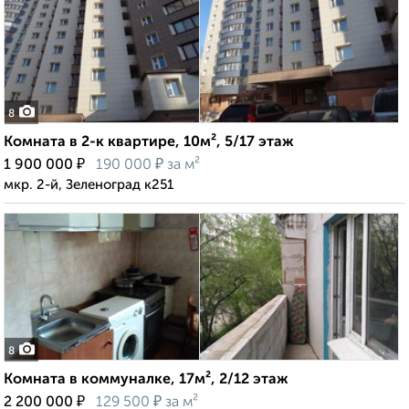
8
Комната в 2-к квартире, 10м², 5/17 этаж
₽
₽
1 900 000
190 000
за м²
мкр. 2-й, Зеленоград к251
8
Комната в коммуналке, 17м², 2/12 этаж
₽
₽
2 200 000
129 500
за м²