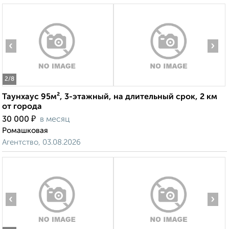
‹
›
2
/8
Таунхаус 95м², 3-этажный, на длительный срок, 2 км
от города
₽
30 000
в месяц
Ромашковая
Агентство, 03.08.2026
‹
›