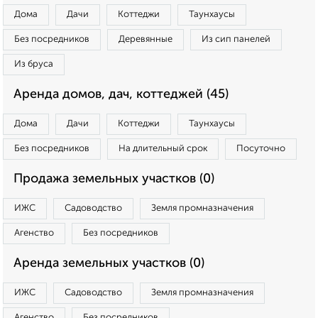
Дома
Дачи
Коттеджи
Таунхаусы
Без посредников
Деревянные
Из сип панелей
Из бруса
Аренда домов, дач, коттеджей (45)
Дома
Дачи
Коттеджи
Таунхаусы
Без посредников
На длительный срок
Посуточно
Продажа земельных участков (0)
ИЖС
Садоводство
Земля промназначения
Агенство
Без посредников
Аренда земельных участков (0)
ИЖС
Садоводство
Земля промназначения
Агенство
Без посредников