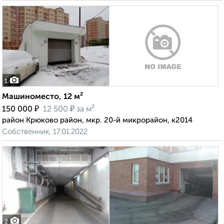
1
Машиноместо, 12 м²
₽
₽
150 000
12 500
за м²
район Крюково район, мкр. 20-й микрорайон, к2014
Собственник, 17.01.2022
2