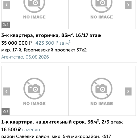
‹
›
2
/2
3-к квартира, вторичка, 83м², 16/17 этаж
₽
₽
35 000 000
423 300
за м²
мкр. 17-й, Георгиевский проспект 37к2
Агентство, 06.08.2026
‹
›
2
/1
1-к квартира, на длительный срок, 36м², 2/9 этаж
₽
16 500
в месяц
район Савёлки район, мкр. 5-й микрорайон, к517