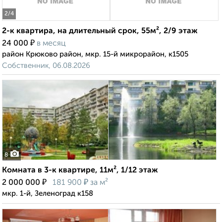
2
/4
2-к квартира, на длительный срок, 55м², 2/9 этаж
₽
24 000
в месяц
район Крюково район, мкр. 15-й микрорайон, к1505
Собственник, 06.08.2026
8
Комната в 3-к квартире, 11м², 1/12 этаж
₽
₽
2 000 000
181 900
за м²
мкр. 1-й, Зеленоград к158