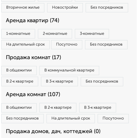
Вторичное жилье
Новостройки
Без посредников
Аренда квартир (74)
1‑комнатные
2‑комнатные
3‑комнатные
На длительный срок
Посуточно
Без посредников
Продажа комнат (17)
В общежитии
В коммунальной квартире
В 2‑к квартире
В 3‑к квартире
Без посредников
Аренда комнат (107)
В общежитии
В 2‑к квартире
В 3‑к квартире
Без посредников
На длительный срок
Посуточно
Продажа домов, дач, коттеджей (0)