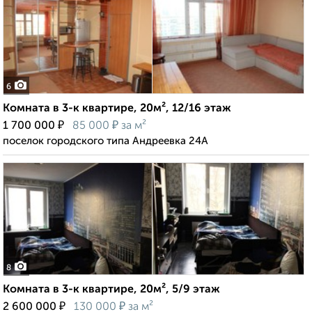
6
Комната в 3-к квартире, 20м², 12/16 этаж
₽
₽
1 700 000
85 000
за м²
поселок городского типа Андреевка 24А
8
Комната в 3-к квартире, 20м², 5/9 этаж
₽
₽
2 600 000
130 000
за м²