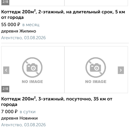
2
/8
Коттедж 200м², 2-этажный, на длительный срок, 5 км
от города
₽
55 000
в месяц
деревня Жилино
Агентство, 03.08.2026
‹
›
2
/8
Коттедж 200м², 3-этажный, посуточно, 35 км от
города
₽
7 000
в сутки
деревня Новинки
Агентство, 03.08.2026