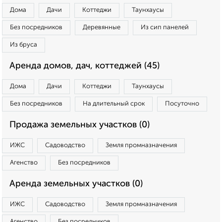
Дома
Дачи
Коттеджи
Таунхаусы
Без посредников
Деревянные
Из сип панелей
Из бруса
Аренда домов, дач, коттеджей (45)
Дома
Дачи
Коттеджи
Таунхаусы
Без посредников
На длительный срок
Посуточно
Продажа земельных участков (0)
ИЖС
Садоводство
Земля промназначения
Агенство
Без посредников
Аренда земельных участков (0)
ИЖС
Садоводство
Земля промназначения
Агенство
Без посредников