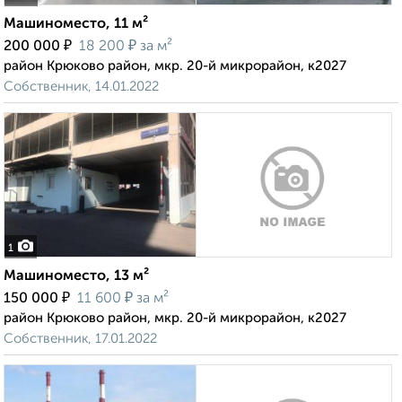
Машиноместо, 11 м²
₽
₽
200 000
18 200
за м²
район Крюково район, мкр. 20-й микрорайон, к2027
Собственник, 14.01.2022
1
Машиноместо, 13 м²
₽
₽
150 000
11 600
за м²
район Крюково район, мкр. 20-й микрорайон, к2027
Собственник, 17.01.2022