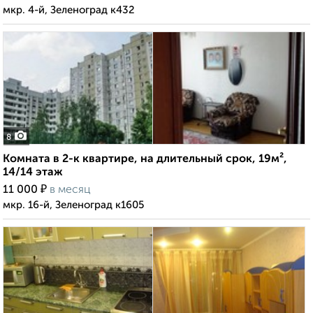
мкр. 4-й, Зеленоград к432
8
Комната в 2-к квартире, на длительный срок, 19м²,
14/14 этаж
₽
11 000
в месяц
мкр. 16-й, Зеленоград к1605