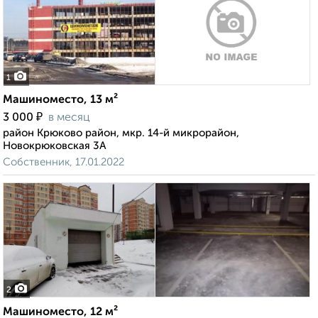
1
Машиноместо, 13 м²
₽
3 000
в месяц
район Крюково район, мкр. 14-й микрорайон,
Новокрюковская 3А
Собственник, 17.01.2022
2
Машиноместо, 12 м²