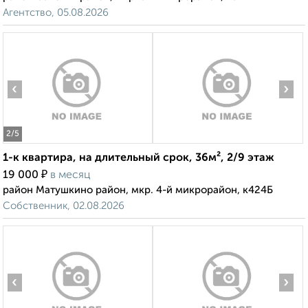
Агентство, 05.08.2026
‹
›
2
/5
1-к квартира, на длительный срок, 36м², 2/9 этаж
₽
19 000
в месяц
район Матушкино район, мкр. 4-й микрорайон, к424Б
Собственник, 02.08.2026
‹
›