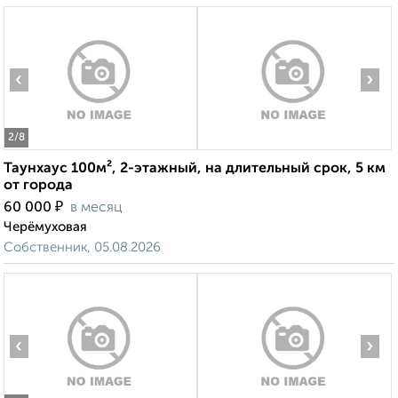
‹
›
2
/8
Таунхаус 100м², 2-этажный, на длительный срок, 5 км
от города
₽
60 000
в месяц
Черёмуховая
Собственник, 05.08.2026
‹
›