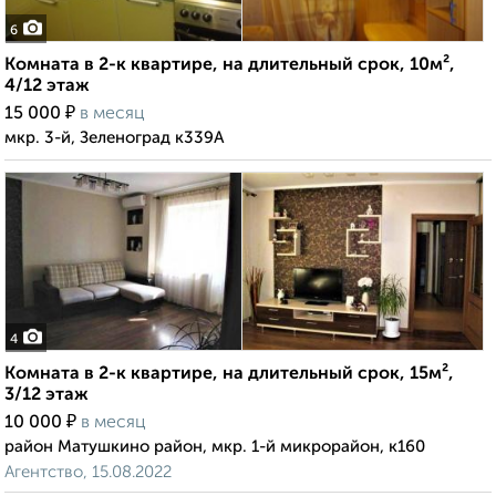
6
Комната в 2-к квартире, на длительный срок, 10м²,
4/12 этаж
₽
15 000
в месяц
мкр. 3-й, Зеленоград к339А
4
Комната в 2-к квартире, на длительный срок, 15м²,
3/12 этаж
₽
10 000
в месяц
район Матушкино район, мкр. 1-й микрорайон, к160
Агентство, 15.08.2022