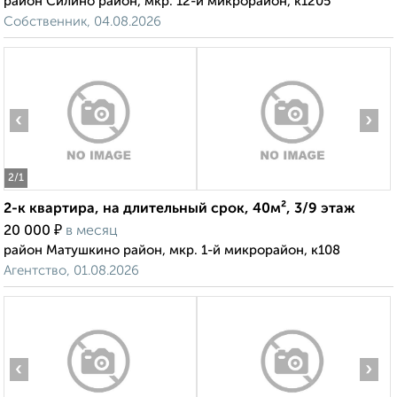
район Силино район, мкр. 12-й микрорайон, к1205
Собственник, 04.08.2026
‹
›
2
/1
2-к квартира, на длительный срок, 40м², 3/9 этаж
₽
20 000
в месяц
район Матушкино район, мкр. 1-й микрорайон, к108
Агентство, 01.08.2026
‹
›