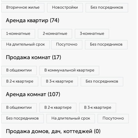
Вторичное жилье
Новостройки
Без посредников
Аренда квартир (74)
1‑комнатные
2‑комнатные
3‑комнатные
На длительный срок
Посуточно
Без посредников
Продажа комнат (17)
В общежитии
В коммунальной квартире
В 2‑к квартире
В 3‑к квартире
Без посредников
Аренда комнат (107)
В общежитии
В 2‑к квартире
В 3‑к квартире
Без посредников
На длительный срок
Посуточно
Продажа домов, дач, коттеджей (0)