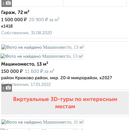
1
Гараж, 72 м²
₽
₽
1 500 000
20 900
за м²
к1418
Собственник, 31.08.2020
Машиноместо, 13 м²
₽
₽
150 000
11 600
за м²
район Крюково район, мкр. 20-й микрорайон, к2027
Собственник, 17.01.2022
1
Виртуальные 3D-туры по интересным
местам