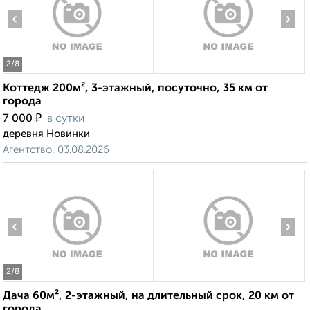
‹
›
2
/8
Коттедж 200м², 3-этажный, посуточно, 35 км от
города
₽
7 000
в сутки
деревня Новинки
Агентство, 03.08.2026
‹
›
2
/8
Дача 60м², 2-этажный, на длительный срок, 20 км от
города