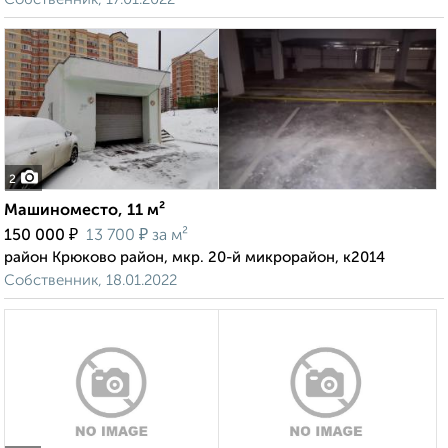
2
Машиноместо, 11 м²
₽
₽
150 000
13 700
за м²
район Крюково район, мкр. 20-й микрорайон, к2014
Собственник, 18.01.2022