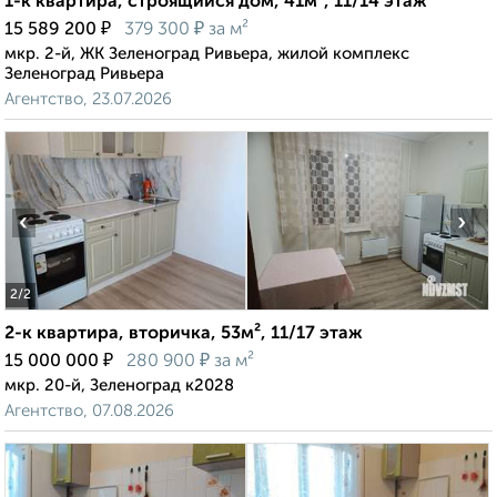
1-к квартира, строящийся дом, 41м², 11/14 этаж
₽
₽
15 589 200
379 300
за м²
мкр. 2-й, ЖК Зеленоград Ривьера, жилой комплекс
Зеленоград Ривьера
Агентство, 23.07.2026
‹
›
2
/2
2-к квартира, вторичка, 53м², 11/17 этаж
₽
₽
15 000 000
280 900
за м²
мкр. 20-й, Зеленоград к2028
Агентство, 07.08.2026