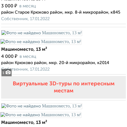
₽
3 000
в месяц
район Старое Крюково район, мкр. 8-й микрорайон, к845
Собственник, 17.01.2022
Машиноместо, 13 м²
₽
4 000
в месяц
район Крюково район, мкр. 20-й микрорайон, к2014
Собственник, 17.01.2022
1
Виртуальные 3D-туры по интересным
местам
Машиноместо, 13 м²