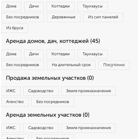
Дома
Дачи
Коттеджи
Таунхаусы
Без посредников
Деревянные
Из сип панелей
Из бруса
Аренда домов, дач, коттеджей (45)
Дома
Дачи
Коттеджи
Таунхаусы
Без посредников
На длительный срок
Посуточно
Продажа земельных участков (0)
ИЖС
Садоводство
Земля промназначения
Агенство
Без посредников
Аренда земельных участков (0)
ИЖС
Садоводство
Земля промназначения
Агенство
Без посредников