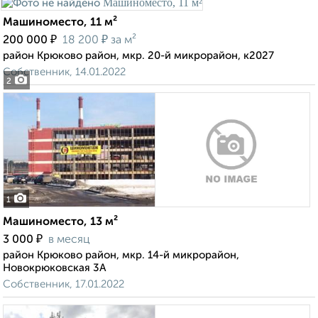
Машиноместо, 11 м²
₽
₽
200 000
18 200
за м²
район Крюково район, мкр. 20-й микрорайон, к2027
Собственник, 14.01.2022
2
1
Машиноместо, 13 м²
₽
3 000
в месяц
район Крюково район, мкр. 14-й микрорайон,
Новокрюковская 3А
Собственник, 17.01.2022