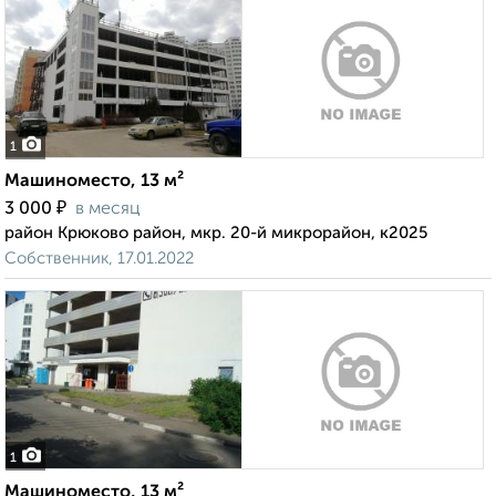
1
Машиноместо, 13 м²
₽
3 000
в месяц
район Крюково район, мкр. 20-й микрорайон, к2025
Собственник, 17.01.2022
1
Машиноместо, 13 м²