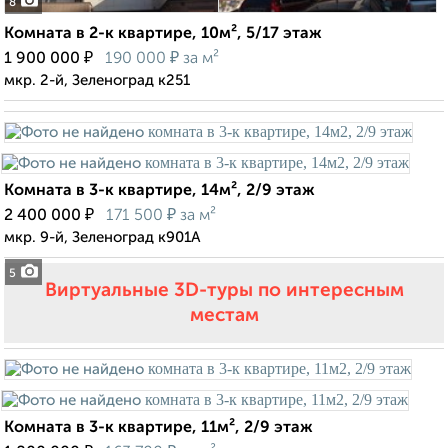
8
Комната в 2-к квартире, 10м², 5/17 этаж
₽
₽
1 900 000
190 000
за м²
мкр. 2-й, Зеленоград к251
Комната в 3-к квартире, 14м², 2/9 этаж
₽
₽
2 400 000
171 500
за м²
мкр. 9-й, Зеленоград к901А
5
Виртуальные 3D-туры по интересным
местам
Комната в 3-к квартире, 11м², 2/9 этаж