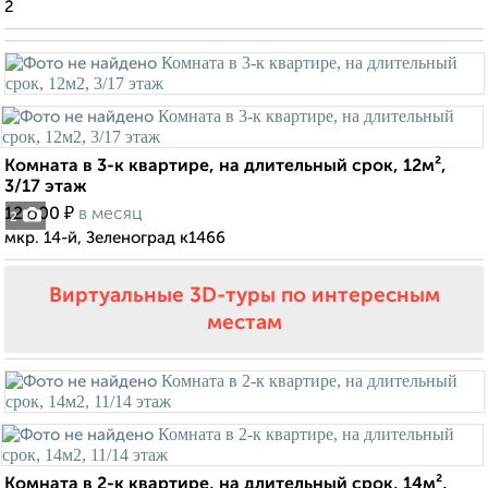
2
Комната в 3-к квартире, на длительный срок, 12м²,
3/17 этаж
₽
12 000
в месяц
2
мкр. 14-й, Зеленоград к1466
Виртуальные 3D-туры по интересным
местам
Комната в 2-к квартире, на длительный срок, 14м²,