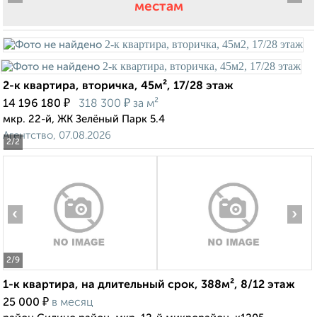
местам
2-к квартира, вторичка, 45м², 17/28 этаж
₽
₽
14 196 180
318 300
за м²
мкр. 22-й, ЖК Зелёный Парк 5.4
Агентство, 07.08.2026
2
/2
‹
›
2
/9
1-к квартира, на длительный срок, 388м², 8/12 этаж
₽
25 000
в месяц