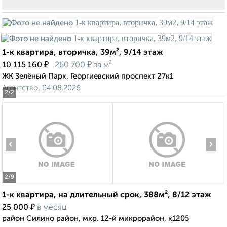
1-к квартира, вторичка, 39м², 9/14 этаж
₽
₽
10 115 160
260 700
за м²
ЖК Зелёный Парк, Георгиевский проспект 27к1
Агентство, 04.08.2026
2
/2
‹
›
2
/9
1-к квартира, на длительный срок, 388м², 8/12 этаж
₽
25 000
в месяц
район Силино район, мкр. 12-й микрорайон, к1205