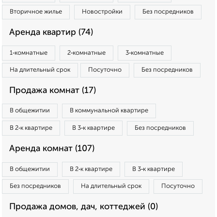
Вторичное жилье
Новостройки
Без посредников
Аренда квартир (74)
1‑комнатные
2‑комнатные
3‑комнатные
На длительный срок
Посуточно
Без посредников
Продажа комнат (17)
В общежитии
В коммунальной квартире
В 2‑к квартире
В 3‑к квартире
Без посредников
Аренда комнат (107)
В общежитии
В 2‑к квартире
В 3‑к квартире
Без посредников
На длительный срок
Посуточно
Продажа домов, дач, коттеджей (0)