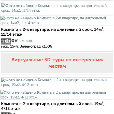
Комната в 2-к квартире, на длительный срок, 14м²,
11/14 этаж
₽
10 000
в месяц
3
мкр. 15-й, Зеленоград к1506
Виртуальные 3D-туры по интересным
местам
Комната в 2-к квартире, на длительный срок, 19м²,
4/12 этаж