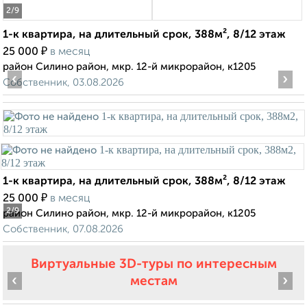
2
/9
1-к квартира, на длительный срок, 388м², 8/12 этаж
₽
25 000
в месяц
район Силино район, мкр. 12-й микрорайон, к1205
‹
›
Собственник, 03.08.2026
1-к квартира, на длительный срок, 388м², 8/12 этаж
₽
25 000
в месяц
2
/9
район Силино район, мкр. 12-й микрорайон, к1205
Собственник, 07.08.2026
Виртуальные 3D-туры по интересным
‹
›
местам