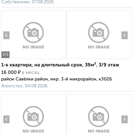
Собственник, 07.08.2026
‹
›
2
/5
1-к квартира, на длительный срок, 39м², 3/9 этаж
₽
16 000
в месяц
район Савёлки район, мкр. 3-й микрорайон, к302Б
Агентство, 04.08.2026
‹
›