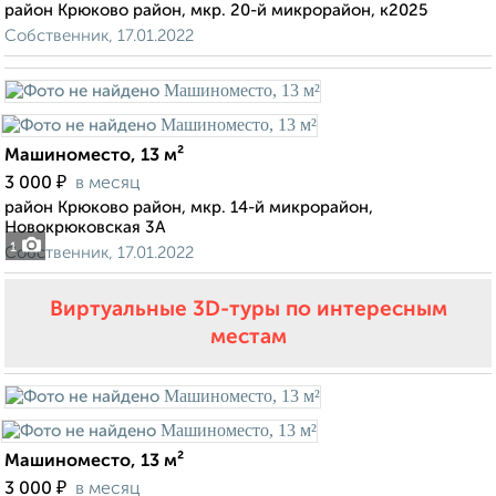
район Крюково район, мкр. 20-й микрорайон, к2025
Собственник, 17.01.2022
Машиноместо, 13 м²
₽
3 000
в месяц
район Крюково район, мкр. 14-й микрорайон,
Новокрюковская 3А
1
Собственник, 17.01.2022
Виртуальные 3D-туры по интересным
местам
Машиноместо, 13 м²
₽
3 000
в месяц