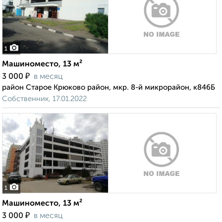
1
Машиноместо, 13 м²
₽
3 000
в месяц
район Старое Крюково район, мкр. 8-й микрорайон, к846Б
Собственник, 17.01.2022
1
Машиноместо, 13 м²
₽
3 000
в месяц