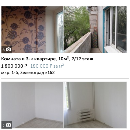
8
Комната в 3-к квартире, 10м², 2/12 этаж
₽
₽
1 800 000
180 000
за м²
мкр. 1-й, Зеленоград к162
5