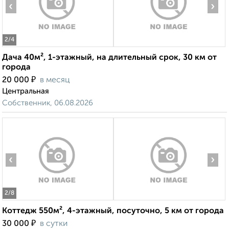
‹
›
2
/4
Дача 40м², 1-этажный, на длительный срок, 30 км от
города
₽
20 000
в месяц
Центральная
Собственник, 06.08.2026
‹
›
2
/8
Коттедж 550м², 4-этажный, посуточно, 5 км от города
₽
30 000
в сутки