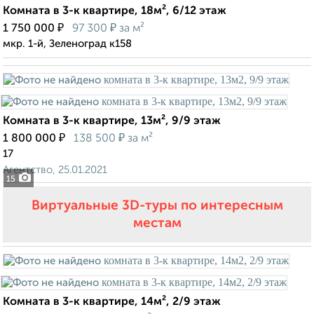
Комната в 3-к квартире, 18м², 6/12 этаж
₽
₽
1 750 000
97 300
за м²
мкр. 1-й, Зеленоград к158
Комната в 3-к квартире, 13м², 9/9 этаж
₽
₽
1 800 000
138 500
за м²
17
Агентство, 25.01.2021
15
Виртуальные 3D-туры по интересным
местам
Комната в 3-к квартире, 14м², 2/9 этаж