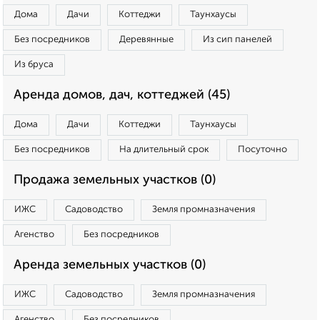
Дома
Дачи
Коттеджи
Таунхаусы
Без посредников
Деревянные
Из сип панелей
Из бруса
Аренда домов, дач, коттеджей (45)
Дома
Дачи
Коттеджи
Таунхаусы
Без посредников
На длительный срок
Посуточно
Продажа земельных участков (0)
ИЖС
Садоводство
Земля промназначения
Агенство
Без посредников
Аренда земельных участков (0)
ИЖС
Садоводство
Земля промназначения
Агенство
Без посредников