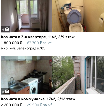
4
Комната в 3-к квартире, 11м², 2/9 этаж
₽
₽
1 800 000
163 700
за м²
мкр. 7-й, Зеленоград к705
8
Комната в коммуналке, 17м², 2/12 этаж
₽
₽
2 200 000
129 500
за м²