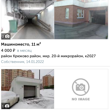
2
Машиноместо, 11 м²
₽
4 000
в месяц
район Крюково район, мкр. 20-й микрорайон, к2027
Собственник, 14.01.2022
1