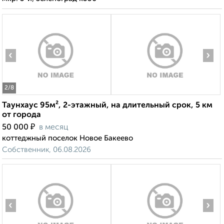
‹
›
2
/8
Таунхаус 95м², 2-этажный, на длительный срок, 5 км
от города
₽
50 000
в месяц
коттеджный поселок Новое Бакеево
Собственник, 06.08.2026
‹
›