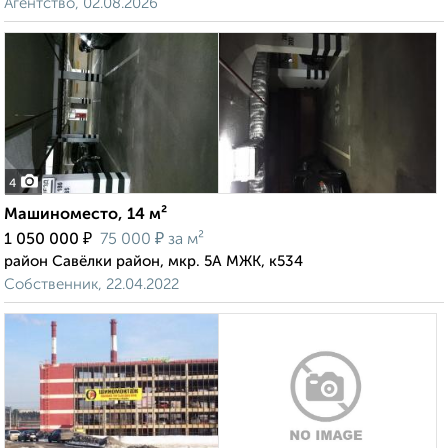
Агентство, 02.08.2026
4
Машиноместо, 14 м²
₽
₽
1 050 000
75 000
за м²
район Савёлки район, мкр. 5А МЖК, к534
Собственник, 22.04.2022