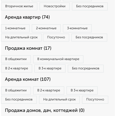
Вторичное жилье
Новостройки
Без посредников
Аренда квартир (74)
1‑комнатные
2‑комнатные
3‑комнатные
На длительный срок
Посуточно
Без посредников
Продажа комнат (17)
В общежитии
В коммунальной квартире
В 2‑к квартире
В 3‑к квартире
Без посредников
Аренда комнат (107)
В общежитии
В 2‑к квартире
В 3‑к квартире
Без посредников
На длительный срок
Посуточно
Продажа домов, дач, коттеджей (0)