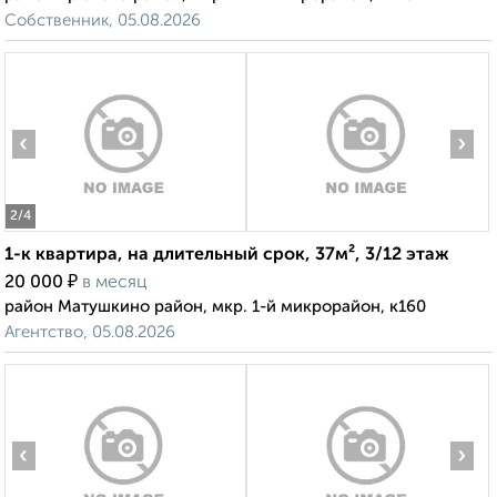
Собственник, 05.08.2026
‹
›
2
/4
1-к квартира, на длительный срок, 37м², 3/12 этаж
₽
20 000
в месяц
район Матушкино район, мкр. 1-й микрорайон, к160
Агентство, 05.08.2026
‹
›