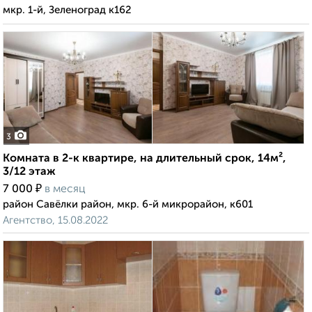
мкр. 1-й, Зеленоград к162
3
Комната в 2-к квартире, на длительный срок, 14м²,
3/12 этаж
₽
7 000
в месяц
район Савёлки район, мкр. 6-й микрорайон, к601
Агентство, 15.08.2022