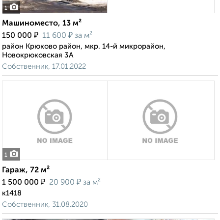
1
Машиноместо, 13 м²
₽
₽
150 000
11 600
за м²
район Крюково район, мкр. 14-й микрорайон,
Новокрюковская 3А
Собственник, 17.01.2022
1
Гараж, 72 м²
₽
₽
1 500 000
20 900
за м²
к1418
Собственник, 31.08.2020