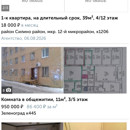
2
/3
1-к квартира, на длительный срок, 39м², 4/12 этаж
₽
18 000
в месяц
район Силино район, мкр. 12-й микрорайон, к1206
Агентство, 06.08.2026
8
Комната в общежитии, 11м², 3/5 этаж
₽
₽
950 000
86 400
за м²
Зеленоград к445