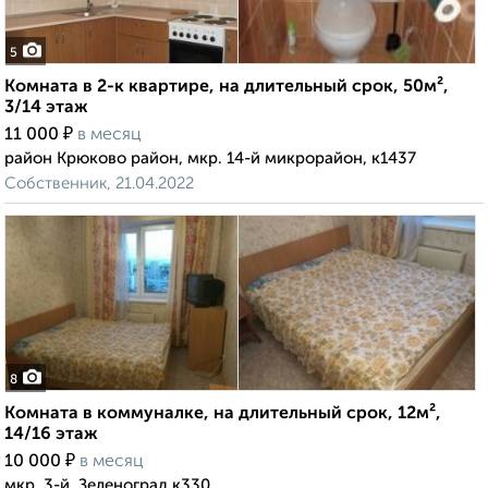
5
Комната в 2-к квартире, на длительный срок, 50м²,
3/14 этаж
₽
11 000
в месяц
район Крюково район, мкр. 14-й микрорайон, к1437
Собственник, 21.04.2022
8
Комната в коммуналке, на длительный срок, 12м²,
14/16 этаж
₽
10 000
в месяц
мкр. 3-й, Зеленоград к330