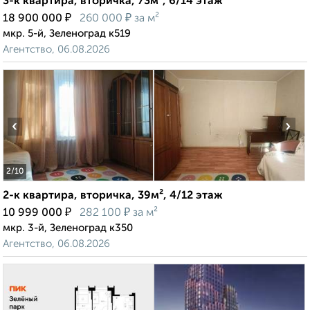
3-к квартира, вторичка, 73м², 6/14 этаж
₽
₽
18 900 000
260 000
за м²
мкр. 5-й, Зеленоград к519
Агентство, 06.08.2026
‹
›
2
/10
2-к квартира, вторичка, 39м², 4/12 этаж
₽
₽
10 999 000
282 100
за м²
мкр. 3-й, Зеленоград к350
Агентство, 06.08.2026