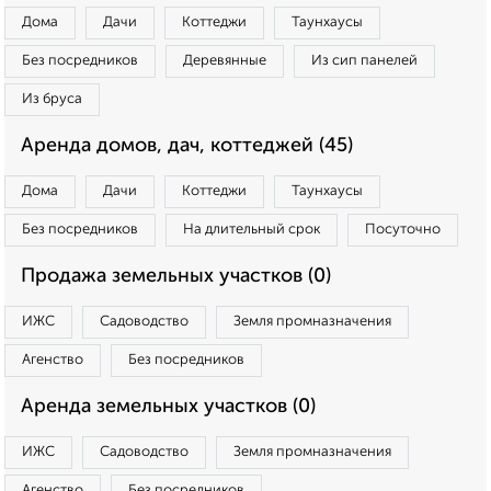
Дома
Дачи
Коттеджи
Таунхаусы
Без посредников
Деревянные
Из сип панелей
Из бруса
Аренда домов, дач, коттеджей (45)
Дома
Дачи
Коттеджи
Таунхаусы
Без посредников
На длительный срок
Посуточно
Продажа земельных участков (0)
ИЖС
Садоводство
Земля промназначения
Агенство
Без посредников
Аренда земельных участков (0)
ИЖС
Садоводство
Земля промназначения
Агенство
Без посредников