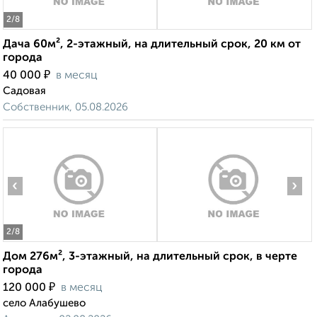
2
/8
Дача 60м², 2-этажный, на длительный срок, 20 км от
города
₽
40 000
в месяц
Садовая
Собственник, 05.08.2026
‹
›
2
/8
Дом 276м², 3-этажный, на длительный срок, в черте
города
₽
120 000
в месяц
село Алабушево