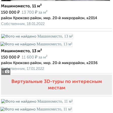
Машиноместо, 11 м²
₽
₽
150 000
13 700
за м²
район Крюково район, мкр. 20-й микрорайон, к2014
Собственник, 18.01.2022
Машиноместо, 13 м²
₽
₽
150 000
11 600
за м²
район Крюково район, мкр. 20-й микрорайон, к2036
Собственник, 17.01.2022
1
Виртуальные 3D-туры по интересным
местам