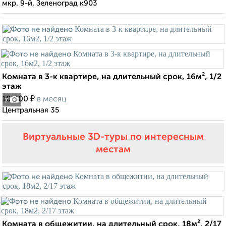
мкр. 9-й, Зеленоград к903
Комната в 3-к квартире, на длительный срок, 16м², 1/2
этаж
₽
10 000
в месяц
7
Центральная 35
Виртуальные 3D-туры по интересным
местам
Комната в общежитии, на длительный срок, 18м², 2/17