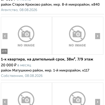
район Старое Крюково район, мкр. 8-й микрорайон, к840
Агентство, 08.08.2026
‹
›
2
/3
1-к квартира, на длительный срок, 38м², 7/9 этаж
₽
20 000
в месяц
район Матушкино район, мкр. 1-й микрорайон, к117
Собственник, 08.08.2026
‹
›