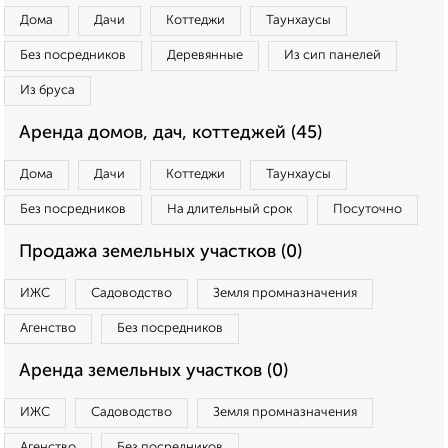
Дома
Дачи
Коттеджи
Таунхаусы
Без посредников
Деревянные
Из сип панелей
Из бруса
Аренда домов, дач, коттеджей (45)
Дома
Дачи
Коттеджи
Таунхаусы
Без посредников
На длительный срок
Посуточно
Продажа земельных участков (0)
ИЖС
Садоводство
Земля промназначения
Агенство
Без посредников
Аренда земельных участков (0)
ИЖС
Садоводство
Земля промназначения
Агенство
Без посредников