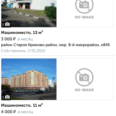
1
Машиноместо, 13 м²
₽
3 000
в месяц
район Старое Крюково район, мкр. 8-й микрорайон, к845
Собственник, 17.01.2022
1
Машиноместо, 11 м²
₽
4 000
в месяц