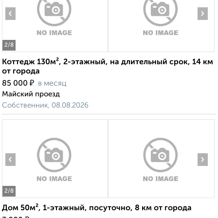
‹
›
2
/8
Коттедж 130м², 2-этажный, на длительный срок, 14 км
от города
₽
85 000
в месяц
Майский проезд
Собственник, 08.08.2026
‹
›
2
/8
Дом 50м², 1-этажный, посуточно, 8 км от города