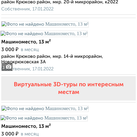
район Крюково район, мкр. 20-й микрорайон, к2022
Собственник, 17.01.2022
Машиноместо, 13 м²
₽
3 000
в месяц
район Крюково район, мкр. 14-й микрорайон,
Новокрюковская 3А
1
Собственник, 17.01.2022
Виртуальные 3D-туры по интересным
местам
Машиноместо, 13 м²
₽
3 000
в месяц