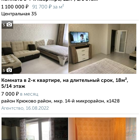
₽
₽
1 100 000
91 700
за м²
Центральная 35
5
5
Комната в 2-к квартире, на длительный срок, 18м²,
5/14 этаж
₽
7 000
в месяц
район Крюково район, мкр. 14-й микрорайон, к1428
Агентство, 16.08.2022