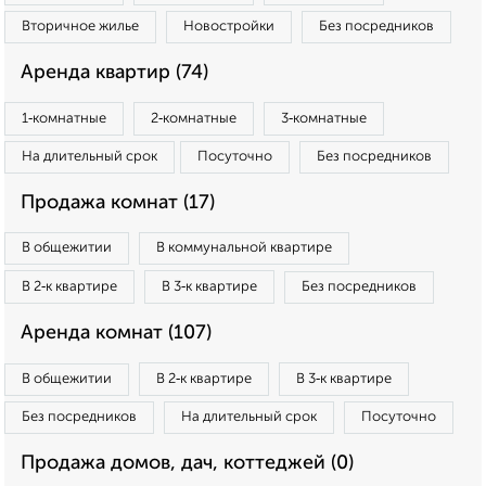
Вторичное жилье
Новостройки
Без посредников
Аренда квартир (74)
1‑комнатные
2‑комнатные
3‑комнатные
На длительный срок
Посуточно
Без посредников
Продажа комнат (17)
В общежитии
В коммунальной квартире
В 2‑к квартире
В 3‑к квартире
Без посредников
Аренда комнат (107)
В общежитии
В 2‑к квартире
В 3‑к квартире
Без посредников
На длительный срок
Посуточно
Продажа домов, дач, коттеджей (0)