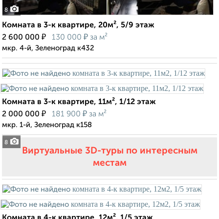
8
Комната в 3-к квартире, 20м², 5/9 этаж
₽
₽
2 600 000
130 000
за м²
мкр. 4-й, Зеленоград к432
Комната в 3-к квартире, 11м², 1/12 этаж
₽
₽
2 000 000
181 900
за м²
мкр. 1-й, Зеленоград к158
8
Виртуальные 3D-туры по интересным
местам
Комната в 4-к квартире, 12м², 1/5 этаж