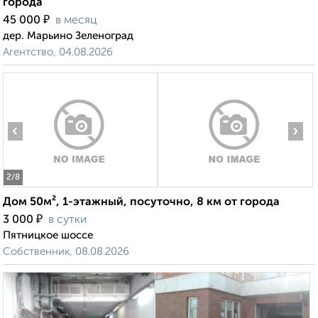
города
₽
45 000
в месяц
дер. Марьино Зеленоград
Агентство, 04.08.2026
‹
›
2
/8
Дом 50м², 1-этажный, посуточно, 8 км от города
₽
3 000
в сутки
Пятницкое шоссе
Собственник, 08.08.2026