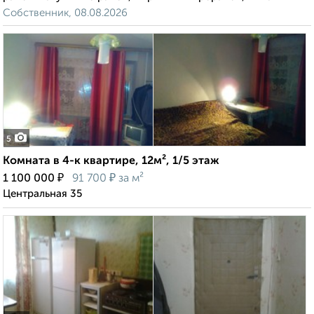
Собственник, 08.08.2026
5
Комната в 4-к квартире, 12м², 1/5 этаж
₽
₽
1 100 000
91 700
за м²
Центральная 35