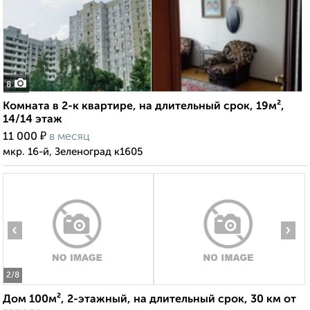
8
Комната в 2-к квартире, на длительный срок, 19м²,
14/14 этаж
₽
11 000
в месяц
мкр. 16-й, Зеленоград к1605
‹
›
2
/8
Дом 100м², 2-этажный, на длительный срок, 30 км от