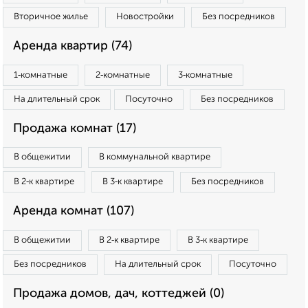
Вторичное жилье
Новостройки
Без посредников
Аренда квартир (74)
1‑комнатные
2‑комнатные
3‑комнатные
На длительный срок
Посуточно
Без посредников
Продажа комнат (17)
В общежитии
В коммунальной квартире
В 2‑к квартире
В 3‑к квартире
Без посредников
Аренда комнат (107)
В общежитии
В 2‑к квартире
В 3‑к квартире
Без посредников
На длительный срок
Посуточно
Продажа домов, дач, коттеджей (0)