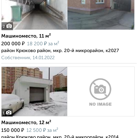
2
Машиноместо, 11 м²
₽
₽
200 000
18 200
за м²
район Крюково район, мкр. 20-й микрорайон, к2027
Собственник, 14.01.2022
1
Машиноместо, 12 м²
₽
₽
150 000
12 500
за м²
район Крюково район, мкр. 20-й микрорайон, к2014