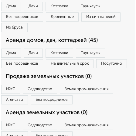
Дома
Дачи
Коттеджи
Таунхаусы
Без посредников
Деревянные
Из сип панелей
Из бруса
Аренда домов, дач, коттеджей (45)
Дома
Дачи
Коттеджи
Таунхаусы
Без посредников
На длительный срок
Посуточно
Продажа земельных участков (0)
ИЖС
Садоводство
Земля промназначения
Агенство
Без посредников
Аренда земельных участков (0)
ИЖС
Садоводство
Земля промназначения
Агенство
Без посредников