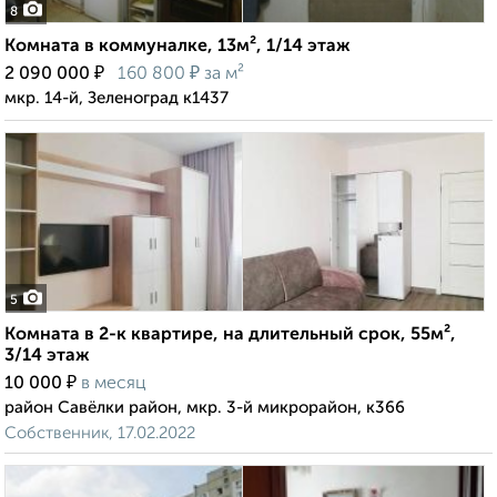
8
Комната в коммуналке, 13м², 1/14 этаж
₽
₽
2 090 000
160 800
за м²
мкр. 14-й, Зеленоград к1437
5
Комната в 2-к квартире, на длительный срок, 55м²,
3/14 этаж
₽
10 000
в месяц
район Савёлки район, мкр. 3-й микрорайон, к366
Собственник, 17.02.2022