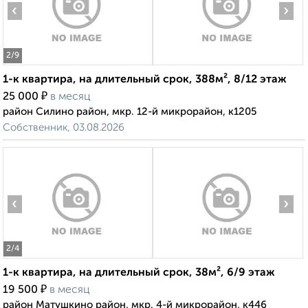
‹
›
2
/9
1-к квартира, на длительный срок, 388м², 8/12 этаж
₽
25 000
в месяц
район Силино район, мкр. 12-й микрорайон, к1205
Собственник, 03.08.2026
‹
›
2
/4
1-к квартира, на длительный срок, 38м², 6/9 этаж
₽
19 500
в месяц
район Матушкино район, мкр. 4-й микрорайон, к446