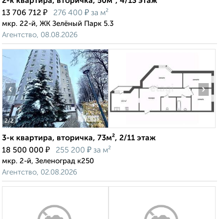
2-к квартира, вторичка, 50м², 4/13 этаж
₽
₽
13 706 712
276 400
за м²
мкр. 22-й, ЖК Зелёный Парк 5.3
Агентство, 08.08.2026
‹
›
2
/2
3-к квартира, вторичка, 73м², 2/11 этаж
₽
₽
18 500 000
255 200
за м²
мкр. 2-й, Зеленоград к250
Агентство, 02.08.2026