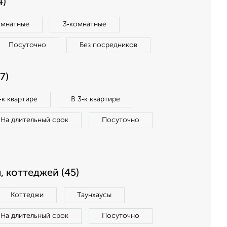
4)
омнатные
3‑комнатные
Посуточно
Без посредников
7)
‑к квартире
В 3‑к квартире
На длительный срок
Посуточно
, коттеджей (45)
Коттеджи
Таунхаусы
На длительный срок
Посуточно