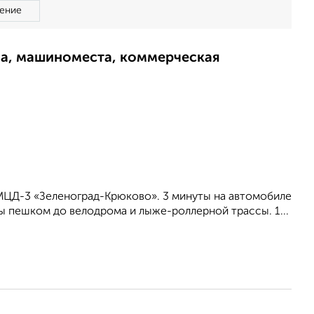
ение
ма, машиноместа, коммерческая
МЦД-3 «Зеленоград-Крюково». 3 минуты на автомобиле
ы пешком до велодрома и лыже-роллерной трассы. 1...