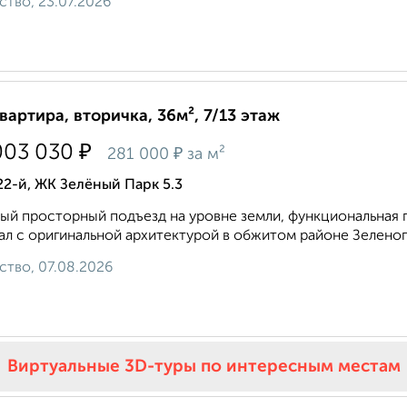
ство, 23.07.2026
квартира, вторичка, 36м², 7/13 этаж
₽
003 030
₽
281 000
за м²
22-й, ЖК Зелёный Парк 5.3
ый просторный подъезд на уровне земли, функциональная п
ал с оригинальной архитектурой в обжитом районе Зеленог
ство, 07.08.2026
Виртуальные 3D-туры по интересным местам