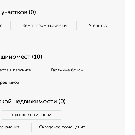
участков (0)
во
Земля промназначения
Агенство
ашиномест (10)
ста в паркинге
Гаражные боксы
средников
кой недвижимости (0)
Торговое помещение
азначения
Складское помещение