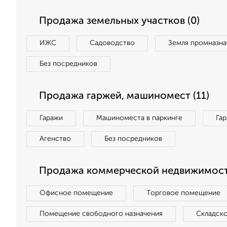
Продажа земельных участков (0)
ИЖС
Садоводство
Земля промназна
Без посредников
Продажа гаржей, машиномест (11)
Гаражи
Машиноместа в паркинге
Га
Агенство
Без посредников
Продажа коммерческой недвижимост
Офисное помещение
Торговое помещение
Помещение свободного назначения
Складск