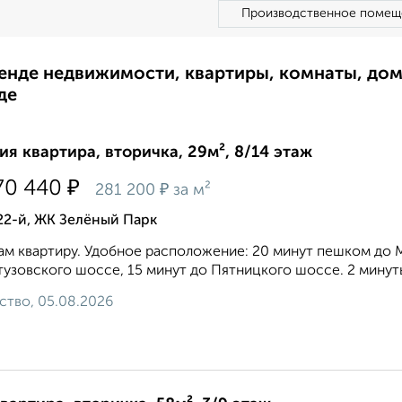
Производственное помещ
ренде недвижимости, квартиры, комнаты, до
де
ия квартира, вторичка, 29м², 8/14 этаж
₽
70 440
₽
281 200
за м²
22-й, ЖК Зелёный Парк
м квартиру. Удобное расположение: 20 минут пешком до 
тузовского шоссе, 15 минут до Пятницкого шоссе. 2 минут
ство, 05.08.2026