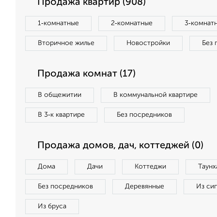
Продажа квартир (908)
1‑комнатные
2‑комнатные
3‑комнат
Вторичное жилье
Новостройки
Без 
Продажа комнат (17)
В общежитии
В коммунальной квартире
В 3‑к квартире
Без посредников
Продажа домов, дач, коттеджей (0)
Дома
Дачи
Коттеджи
Таунх
Без посредников
Деревянные
Из си
Из бруса