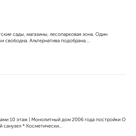
ские сады, магазины, лесопарковая зона. Один
и свободна. Альтернатива подобрана....
ами 10 этаж | Монолитный дом 2006 года постройки О
й санузел * Косметически...