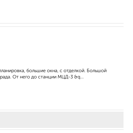
ланировка, большие окна, c отделкой. Большой
рада. От него до станции МЦД-3 &q...