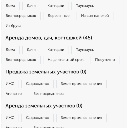
Дома
Дачи
Коттеджи
Таунхаусы
Без посредников
Деревянные
Из сип панелей
Из бруса
Аренда домов, дач, коттеджей (45)
Дома
Дачи
Коттеджи
Таунхаусы
Без посредников
На длительный срок
Посуточно
Продажа земельных участков (0)
ИЖС
Садоводство
Земля промназначения
Агенство
Без посредников
Аренда земельных участков (0)
ИЖС
Садоводство
Земля промназначения
Агенство
Без посредников