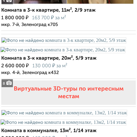
4
Комната в 3-к квартире, 11м², 2/9 этаж
₽
₽
1 800 000
163 700
за м²
мкр. 7-й, Зеленоград к705
Комната в 3-к квартире, 20м², 5/9 этаж
₽
₽
2 600 000
130 000
за м²
мкр. 4-й, Зеленоград к432
8
Виртуальные 3D-туры по интересным
местам
Комната в коммуналке, 13м², 1/14 этаж