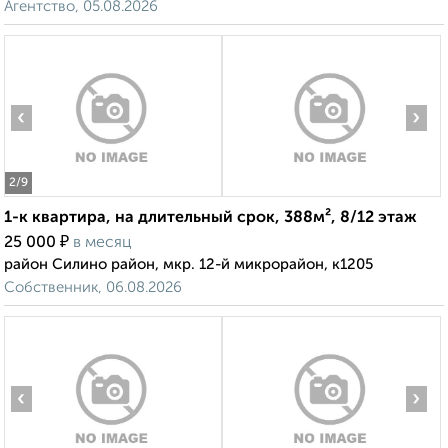
Агентство, 05.08.2026
‹
›
2
/9
1-к квартира, на длительный срок, 388м², 8/12 этаж
₽
25 000
в месяц
район Силино район, мкр. 12-й микрорайон, к1205
Собственник, 06.08.2026
‹
›