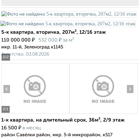
5-к квартира, вторичка, 207м², 12/16 этаж
₽
₽
110 000 000
532 000
за м²
мкр. 11-й, Зеленоград к1145
Агентство, 03.08.2026
2
/2
‹
›
2
/1
1-к квартира, на длительный срок, 36м², 2/9 этаж
₽
16 500
в месяц
район Савёлки район, мкр. 5-й микрорайон, к517