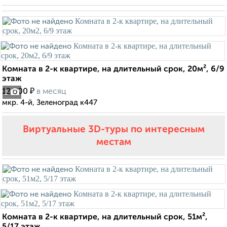
Комната в 2-к квартире, на длительный срок, 20м², 6/9
этаж
₽
12 000
в месяц
2
мкр. 4-й, Зеленоград к447
Виртуальные 3D-туры по интересным
местам
Комната в 2-к квартире, на длительный срок, 51м²,