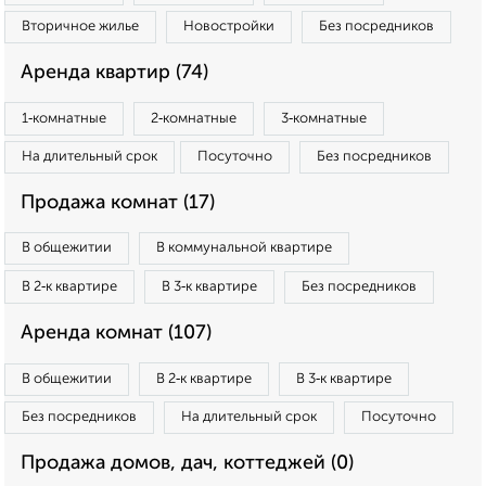
Вторичное жилье
Новостройки
Без посредников
Аренда квартир (74)
1‑комнатные
2‑комнатные
3‑комнатные
На длительный срок
Посуточно
Без посредников
Продажа комнат (17)
В общежитии
В коммунальной квартире
В 2‑к квартире
В 3‑к квартире
Без посредников
Аренда комнат (107)
В общежитии
В 2‑к квартире
В 3‑к квартире
Без посредников
На длительный срок
Посуточно
Продажа домов, дач, коттеджей (0)