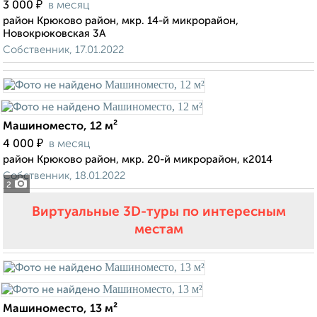
₽
3 000
в месяц
район Крюково район, мкр. 14-й микрорайон,
Новокрюковская 3А
Собственник, 17.01.2022
Машиноместо, 12 м²
₽
4 000
в месяц
район Крюково район, мкр. 20-й микрорайон, к2014
Собственник, 18.01.2022
2
Виртуальные 3D-туры по интересным
местам
Машиноместо, 13 м²