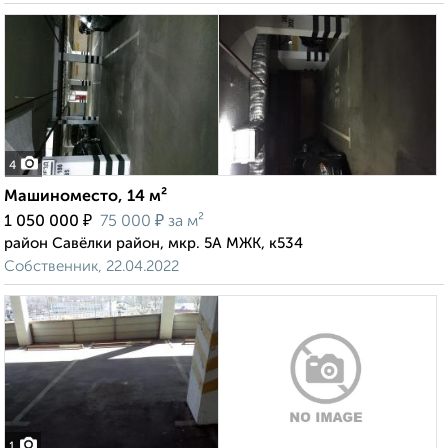
4
Машиноместо, 14 м²
₽
₽
1 050 000
75 000
за м²
район Савёлки район, мкр. 5А МЖК, к534
Собственник, 22.04.2022
1