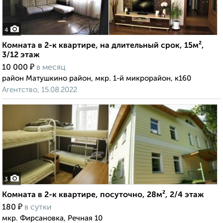
4
Комната в 2-к квартире, на длительный срок, 15м²,
3/12 этаж
₽
10 000
в месяц
район Матушкино район, мкр. 1-й микрорайон, к160
Агентство, 15.08.2022
3
Комната в 2-к квартире, посуточно, 28м², 2/4 этаж
₽
180
в сутки
мкр. Фирсановка, Речная 10