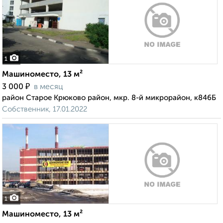
1
Машиноместо, 13 м²
₽
3 000
в месяц
район Старое Крюково район, мкр. 8-й микрорайон, к846Б
Собственник, 17.01.2022
1
Машиноместо, 13 м²