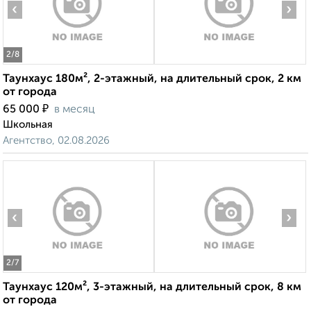
‹
›
2
/8
Таунхаус 180м², 2-этажный, на длительный срок, 2 км
от города
₽
65 000
в месяц
Школьная
Агентство, 02.08.2026
‹
›
2
/7
Таунхаус 120м², 3-этажный, на длительный срок, 8 км
от города