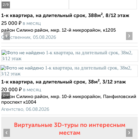
2
/9
1-к квартира, на длительный срок, 388м², 8/12 этаж
₽
25 000
в месяц
район Силино район, мкр. 12-й микрорайон, к1205
‹
›
Собственник, 05.08.2026
1-к квартира, на длительный срок, 38м², 3/12 этаж
₽
20 000
в месяц
2
/4
район Силино район, мкр. 10-й микрорайон, Панфиловский
проспект к1004
Агентство, 06.08.2026
Виртуальные 3D-туры по интересным
‹
›
местам