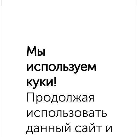
Мы
используем
Похожие предложения рядом
куки!
Комнаты в 2-к квартире недалеко от к440
Продолжая
использовать
данный сайт и