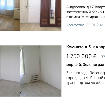
Андреевка, д.17. Квар
застекленный балкон.
в комнате, стиральная
Агентство, 25.01.2021
Комната в 3-к квар
₽
1 750 000
97
мкр. 1-й, Зеленоград
Зеленоград - Зеленог
города, до м. Речной
транспортом до ж\д с