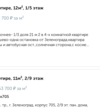
тире, 12м², 1/5 этаж
₽
 700
за м²
очнее- 1/3 доля 21 м 2 в 4-х комнатной квартире
ушево-одна остановка от Зеленограда,квартира
ы и автобусная ост.,солнечная сторона,с косме...
тире, 11м², 2/9 этаж
₽
63 700
за м²
 к705
 тр., г. Зеленоград, корпус 705, 2/9 эт. пан. дома,