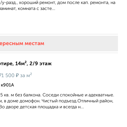
, с/у-разд., хороший ремонт, дом после кап. ремонта, на
аминат, комната с засте...
тересным местам
тире, 14м², 2/9 этаж
₽
71 500
за м²
 к901А
.5 кв. м без балкона. Соседи спокойные и адекватные.
м, в доме домофон. Чистый подъезд.Отличный район,
Во дворе детская площадка и всегда н...