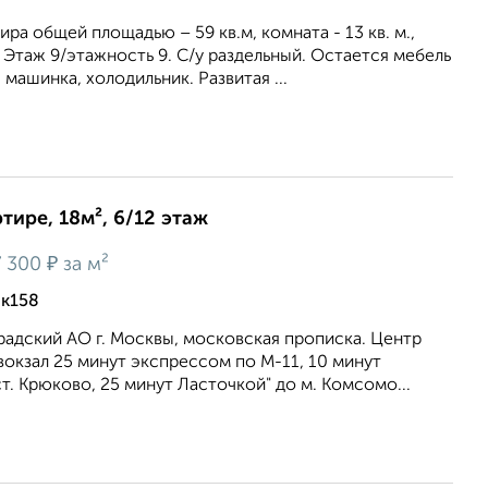
тира общей площадью – 59 кв.м, комната - 13 кв. м.,
 Этаж 9/этажность 9. С/у раздельный. Остается мебель
 машинка, холодильник. Развитая ...
тире, 18м², 6/12 этаж
₽
 300
за м²
 к158
радский АО г. Москвы, московская прописка. Центр
 вокзал 25 минут экспрессом по М-11, 10 минут
т. Крюково, 25 минут Ласточкой" до м. Комсомо...