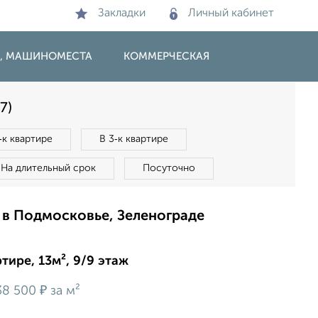
Закладки
Личный кабинет
И, МАШИНОМЕСТА
КОММЕРЧЕСКАЯ
7)
‑к квартире
В 3‑к квартире
На длительный срок
Посуточно
 в Подмосковье, Зеленограде
тире, 13м², 9/9 этаж
₽
38 500
за м²