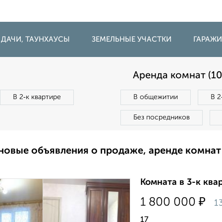
 ДАЧИ, ТАУНХАУСЫ
ЗЕМЕЛЬНЫЕ УЧАСТКИ
ГАРАЖ
Аренда комнат (10
В 2‑к квартире
В общежитии
В 2
Без посредников
новые объявления о продаже, аренде комнат
Комната в 3-к квар
₽
1 800 000
1
17