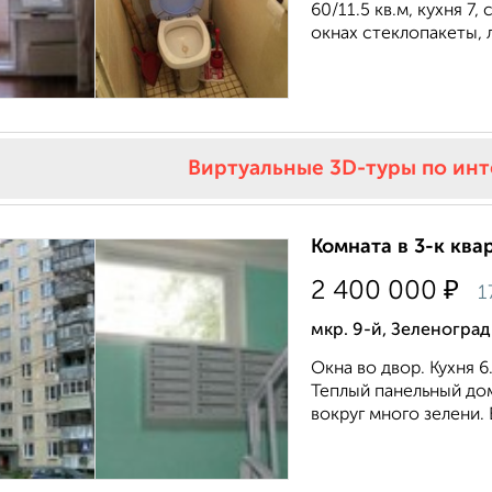
60/11.5 кв.м, кухня 7
окнах стеклопакеты, л
Виртуальные 3D-туры по ин
Комната в 3-к квар
₽
2 400 000
1
мкр. 9-й, Зеленоград
Окна во двор. Кухня 6
Теплый панельный до
вокруг много зелени. 