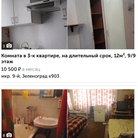
3
Комната в 3-к квартире, на длительный срок, 12м², 9/9
этаж
₽
10 500
в месяц
мкр. 9-й, Зеленоград к903
8