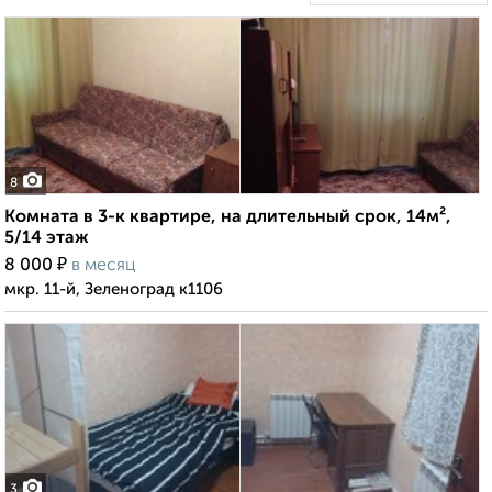
8
Комната в 3-к квартире, на длительный срок, 14м²,
5/14 этаж
₽
8 000
в месяц
мкр. 11-й, Зеленоград к1106
3