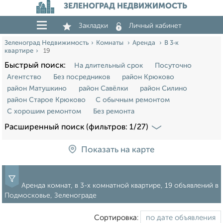
ЗЕЛЕНОГРАД НЕДВИЖИМОСТЬ
Закладки
Личный кабинет
Зеленоград Недвижимость
Комнаты
Аренда
В 3‑к
квартире
19
Быстрый поиск:
На длительный срок
Посуточно
Агентство
Без посредников
район Крюково
район Матушкино
район Савёлки
район Силино
район Старое Крюково
С обычным ремонтом
С хорошим ремонтом
Без ремонта
Расширенный поиск (фильтров: 1/27)
Показать на карте
Аренда комнат, в 3-х комнатной квартире, 19 объявлений в
Подмосковье, Зеленограде
Сортировка: