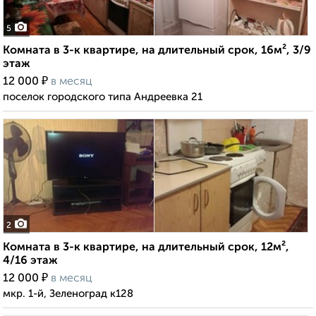
5
Комната в 3-к квартире, на длительный срок, 16м², 3/9
этаж
₽
12 000
в месяц
поселок городского типа Андреевка 21
2
Комната в 3-к квартире, на длительный срок, 12м²,
4/16 этаж
₽
12 000
в месяц
мкр. 1-й, Зеленоград к128