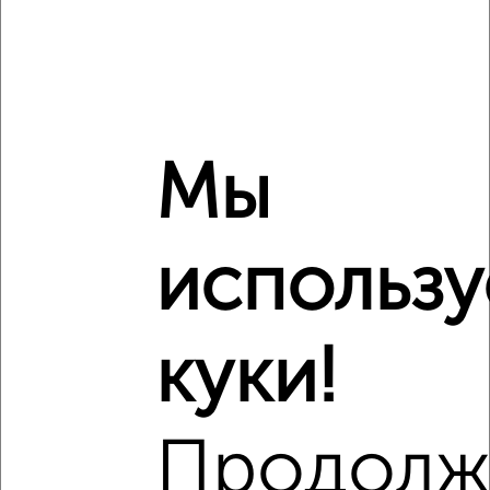
6
Комната в 3-к квартире, на длительный срок, 14м²,
Мы
10/14 этаж
₽
12 000
в месяц
мкр. 14-й, Зеленоград к1424
использ
куки!
4
Продолж
Комната в 3-к квартире, на длительный срок, 10м²,
6/14 этаж