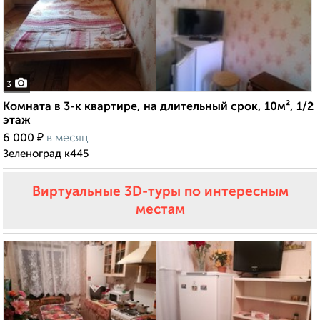
3
Комната в 3-к квартире, на длительный срок, 10м², 1/2
этаж
₽
6 000
в месяц
Зеленоград к445
Виртуальные 3D-туры по интересным
местам