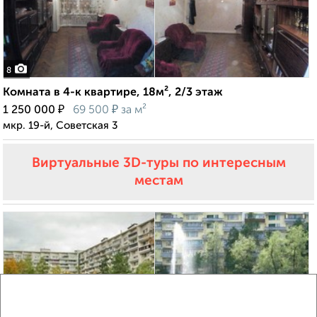
8
Комната в 4-к квартире, 18м², 2/3 этаж
₽
₽
1 250 000
69 500
за м²
мкр. 19-й, Советская 3
Виртуальные 3D-туры по интересным
местам