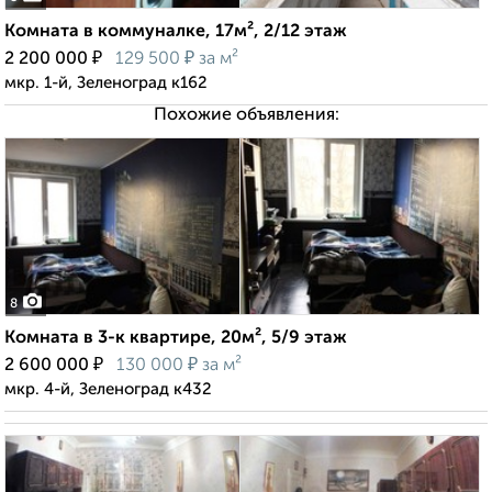
Комната в коммуналке, 17м², 2/12 этаж
₽
₽
2 200 000
129 500
за м²
мкр. 1-й, Зеленоград к162
Похожие объявления:
8
Комната в 3-к квартире, 20м², 5/9 этаж
₽
₽
2 600 000
130 000
за м²
мкр. 4-й, Зеленоград к432