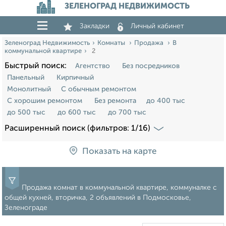
ЗЕЛЕНОГРАД НЕДВИЖИМОСТЬ
Закладки
Личный кабинет
Зеленоград Недвижимость
Комнаты
Продажа
В
коммунальной квартире
2
Быстрый поиск:
Агентство
Без посредников
Панельный
Кирпичный
Монолитный
С обычным ремонтом
С хорошим ремонтом
Без ремонта
до 400 тыс
до 500 тыс
до 600 тыс
до 700 тыс
Расширенный поиск (фильтров: 1/16)
Показать на карте
Продажа комнат в коммунальной квартире, коммуналке с
общей кухней, вторичка, 2 объявлений в Подмосковье,
Зеленограде