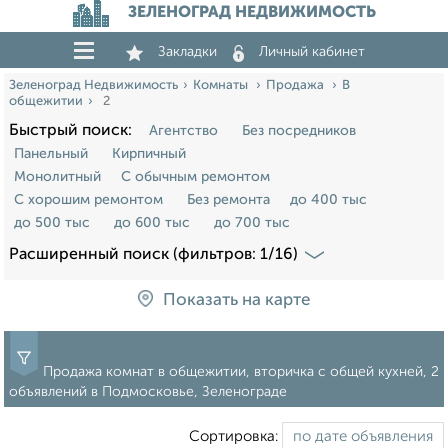
ЗЕЛЕНОГРАД НЕДВИЖИМОСТЬ
Закладки
Личный кабинет
Зеленоград Недвижимость
Комнаты
Продажа
В
общежитии
2
Быстрый поиск:
Агентство
Без посредников
Панельный
Кирпичный
Монолитный
С обычным ремонтом
С хорошим ремонтом
Без ремонта
до 400 тыс
до 500 тыс
до 600 тыс
до 700 тыс
Расширенный поиск (фильтров: 1/16)
Показать на карте
Продажа комнат в общежитии, вторичка с общей кухней, 2
объявлений в Подмосковье, Зеленограде
Сортировка: