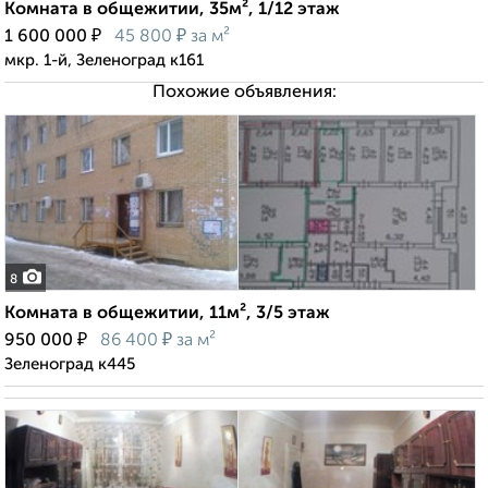
Комната в общежитии, 35м², 1/12 этаж
₽
₽
1 600 000
45 800
за м²
мкр. 1-й, Зеленоград к161
Похожие объявления:
8
Комната в общежитии, 11м², 3/5 этаж
₽
₽
950 000
86 400
за м²
Зеленоград к445