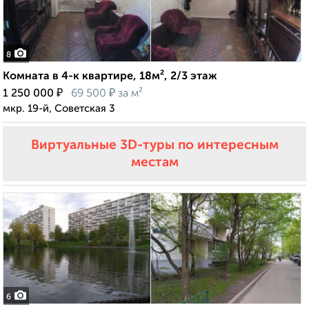
8
Комната в 4-к квартире, 18м², 2/3 этаж
₽
₽
1 250 000
69 500
за м²
мкр. 19-й, Советская 3
Виртуальные 3D-туры по интересным
местам
6