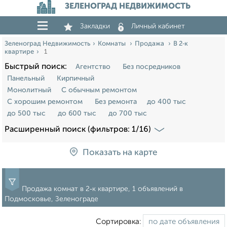
ЗЕЛЕНОГРАД НЕДВИЖИМОСТЬ
Закладки
Личный кабинет
Зеленоград Недвижимость
Комнаты
Продажа
В 2‑к
квартире
1
Быстрый поиск:
Агентство
Без посредников
Панельный
Кирпичный
Монолитный
С обычным ремонтом
С хорошим ремонтом
Без ремонта
до 400 тыс
до 500 тыс
до 600 тыс
до 700 тыс
Расширенный поиск (фильтров: 1/16)
Показать на карте
Продажа комнат в 2‑к квартире, 1 объявлений в
Подмосковье, Зеленограде
Сортировка: