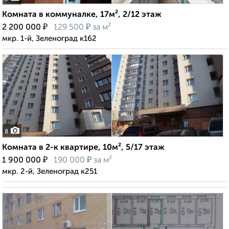
Комната в коммуналке, 17м², 2/12 этаж
₽
₽
2 200 000
129 500
за м²
мкр. 1-й, Зеленоград к162
8
Комната в 2-к квартире, 10м², 5/17 этаж
₽
₽
1 900 000
190 000
за м²
мкр. 2-й, Зеленоград к251