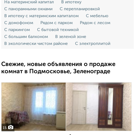
На материнский капитал
В ипотеку
С панорамными окнами
С перепланировкой
В ипотеку с материнским капиталом
С мебелью
С домофоном
Рядом с парком
Рядом с лесом
С паркингом
С бытовой техникой
С большим балконом
В зеленой зоне
В экологически чистом районе
С электроплитой
Свежие, новые объявления о продаже
комнат в Подмосковье, Зеленограде
15