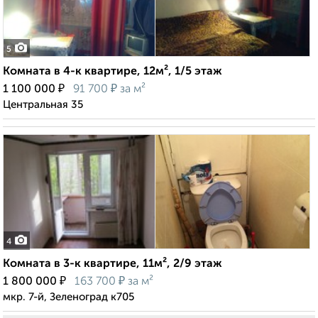
5
Комната в 4-к квартире, 12м², 1/5 этаж
₽
₽
1 100 000
91 700
за м²
Центральная 35
4
Комната в 3-к квартире, 11м², 2/9 этаж
₽
₽
1 800 000
163 700
за м²
мкр. 7-й, Зеленоград к705