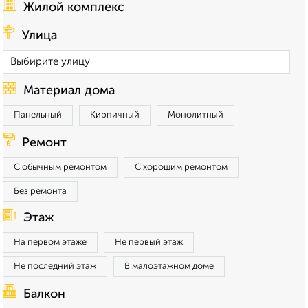
Жилой комплекс
Улица
Материал дома
Панельный
Кирпичный
Монолитный
Ремонт
С обычным ремонтом
С хорошим ремонтом
Без ремонта
Этаж
На первом этаже
Не первый этаж
Не последний этаж
В малоэтажном доме
Балкон