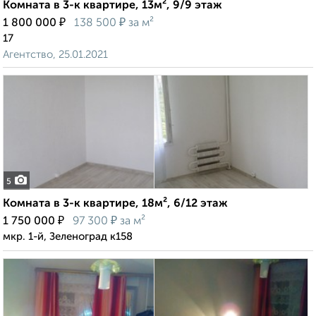
Комната в 3-к квартире, 13м², 9/9 этаж
₽
₽
1 800 000
138 500
за м²
17
Агентство, 25.01.2021
5
Комната в 3-к квартире, 18м², 6/12 этаж
₽
₽
1 750 000
97 300
за м²
мкр. 1-й, Зеленоград к158