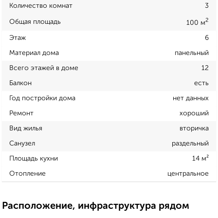
Количество комнат
3
2
Общая площадь
100 м
Этаж
6
Материал дома
панельный
Всего этажей в доме
12
Балкон
есть
Год постройки дома
нет данных
Ремонт
хороший
Вид жилья
вторичка
Санузел
раздельный
Площадь кухни
14 м²
Отопление
центральное
Расположение, инфраструктура рядом