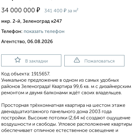
₽
34 000 000
₽
341 400
за м²
мкр. 2-й, Зеленоград к247
Телефон:
показать телефон
Агентство, 06.08.2026
В закладки
Пожаловаться
Код объекта: 1915657.
Уникальное предложение в одном из самых удобных
районов Зеленограда! Квартира 99,6 кв. м с дизайнерским
ремонтом и двумя балконами ждёт своих владельцев.
Просторная трёхкомнатная квартира на шестом этаже
двенадцатиэтажного панельного дома 2003 года
постройки. Высокие потолки (2,64 м) создают ощущение
воздушности и свободы. Угловое расположение квартиры
обеспечивает отличное естественное освещение и