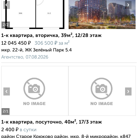
‹
›
2
/2
1-к квартира, вторичка, 39м², 12/28 этаж
₽
₽
12 045 450
306 500
за м²
мкр. 22-й, ЖК Зелёный Парк 5.4
Агентство, 07.08.2026
‹
›
2
/1
1-к квартира, посуточно, 40м², 17/3 этаж
₽
2 400
в сутки
район Старое Крюково район, мкр. 8-й микрорайон, к847