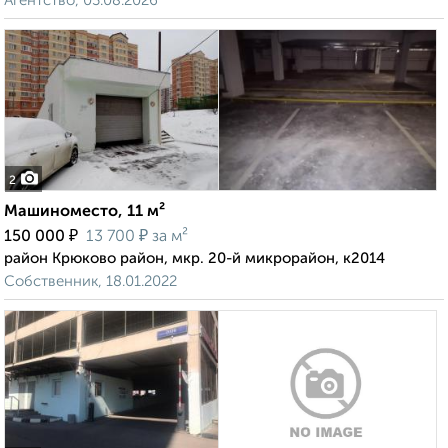
Агентство, 03.08.2026
2
Машиноместо, 11 м²
₽
₽
150 000
13 700
за м²
район Крюково район, мкр. 20-й микрорайон, к2014
Собственник, 18.01.2022