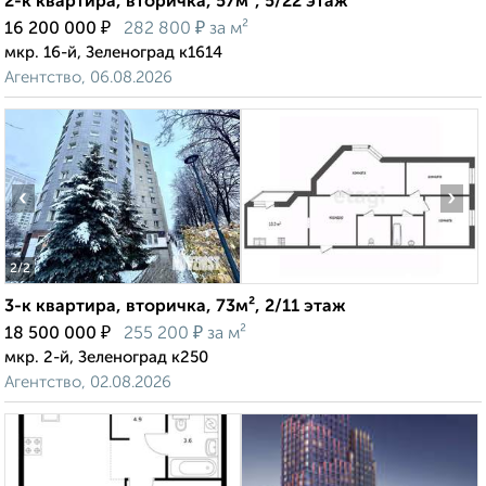
2-к квартира, вторичка, 57м², 5/22 этаж
₽
₽
16 200 000
282 800
за м²
мкр. 16-й, Зеленоград к1614
Агентство, 06.08.2026
‹
›
2
/2
3-к квартира, вторичка, 73м², 2/11 этаж
₽
₽
18 500 000
255 200
за м²
мкр. 2-й, Зеленоград к250
Агентство, 02.08.2026