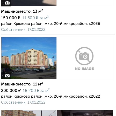
1
Машиноместо, 13 м²
₽
₽
150 000
11 600
за м²
район Крюково район, мкр. 20-й микрорайон, к2036
Собственник, 17.01.2022
1
Машиноместо, 11 м²
₽
₽
200 000
18 200
за м²
район Крюково район, мкр. 20-й микрорайон, к2022
Собственник, 17.01.2022