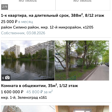
2
/9
1-к квартира, на длительный срок, 388м², 8/12 этаж
₽
25 000
в месяц
район Силино район, мкр. 12-й микрорайон, к1205
Собственник, 03.08.2026
6
Комната в общежитии, 35м², 1/12 этаж
₽
₽
1 600 000
45 800
за м²
мкр. 1-й, Зеленоград к161