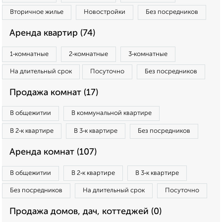
Вторичное жилье
Новостройки
Без посредников
Аренда квартир (74)
1‑комнатные
2‑комнатные
3‑комнатные
На длительный срок
Посуточно
Без посредников
Продажа комнат (17)
В общежитии
В коммунальной квартире
В 2‑к квартире
В 3‑к квартире
Без посредников
Аренда комнат (107)
В общежитии
В 2‑к квартире
В 3‑к квартире
Без посредников
На длительный срок
Посуточно
Продажа домов, дач, коттеджей (0)