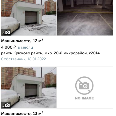
2
Машиноместо, 12 м²
₽
4 000
в месяц
район Крюково район, мкр. 20-й микрорайон, к2014
Собственник, 18.01.2022
1
Машиноместо, 13 м²