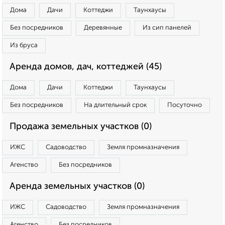
Дома
Дачи
Коттеджи
Таунхаусы
Без посредников
Деревянные
Из сип панелей
Из бруса
Аренда домов, дач, коттеджей (45)
Дома
Дачи
Коттеджи
Таунхаусы
Без посредников
На длительный срок
Посуточно
Продажа земельных участков (0)
ИЖС
Садоводство
Земля промназначения
Агенство
Без посредников
Аренда земельных участков (0)
ИЖС
Садоводство
Земля промназначения
Агенство
Без посредников