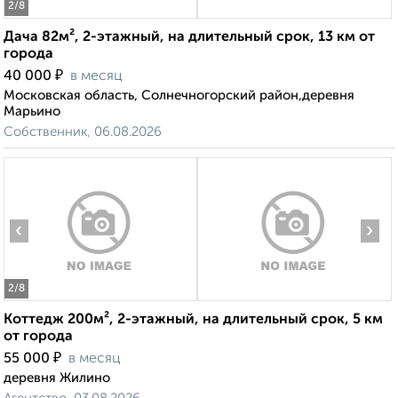
2
/8
Дача 82м², 2-этажный, на длительный срок, 13 км от
города
₽
40 000
в месяц
Московская область, Солнечногорский район,деревня
Марьино
Собственник, 06.08.2026
‹
›
2
/8
Коттедж 200м², 2-этажный, на длительный срок, 5 км
от города
₽
55 000
в месяц
деревня Жилино