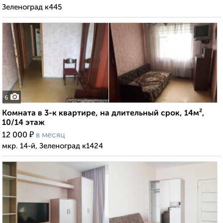
Зеленоград к445
6
Комната в 3-к квартире, на длительный срок, 14м²,
10/14 этаж
₽
12 000
в месяц
мкр. 14-й, Зеленоград к1424