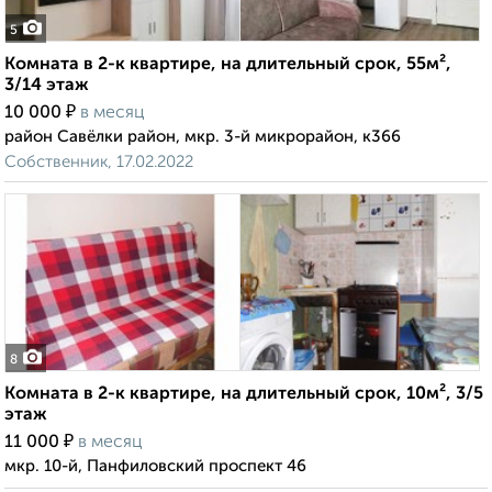
5
Комната в 2-к квартире, на длительный срок, 55м²,
3/14 этаж
₽
10 000
в месяц
район Савёлки район, мкр. 3-й микрорайон, к366
Собственник, 17.02.2022
8
Комната в 2-к квартире, на длительный срок, 10м², 3/5
этаж
₽
11 000
в месяц
мкр. 10-й, Панфиловский проспект 46