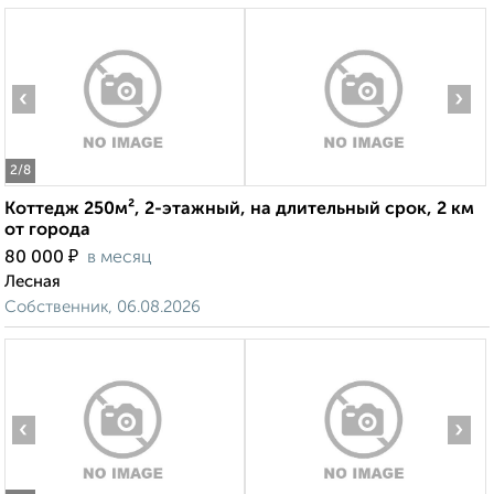
‹
›
2
/8
Коттедж 250м², 2-этажный, на длительный срок, 2 км
от города
₽
80 000
в месяц
Лесная
Собственник, 06.08.2026
‹
›