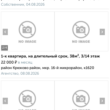
Собственник, 04.08.2026
‹
›
2
/4
1-к квартира, на длительный срок, 38м², 3/14 этаж
₽
22 000
в месяц
район Крюково район, мкр. 16-й микрорайон, к1620
Агентство, 08.08.2026
‹
›