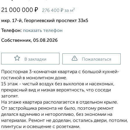
₽
21 000 000
₽
276 400
за м²
мкр. 17-й, Георгиевский проспект 33к5
Телефон:
показать телефон
Собственник, 05.08.2026
В закладки
Пожаловаться
Просторная 3-комнатная квартира с большой кухней-
гостиной в монолитном доме.
15 этаж - чистый воздух без выхлопов и насекомых,
прекрасный вид и низкая вероятность, что соседи
затопят.
На этаже квартира располагается в отдельном крыле.
От застройщика ремонта не было, поэтому ремонт
делался вдумчиво и неторопливо, без экономии на
материалах. Ремонт не доделан, остались двери, потолки,
плинтусы и освещение с розетками.