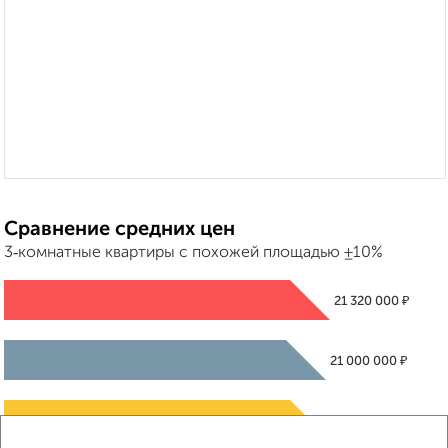
Сравнение средних цен
3‑комнатные квартиры с похожей площадью ±10%
₽
21 320 000
₽
21 000 000
₽
21 340 000