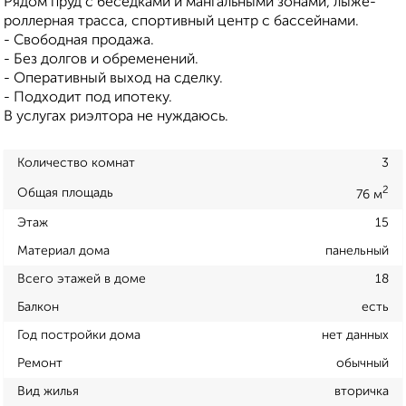
Рядом пруд с беседками и мангальными зонами, лыже-
роллерная трасса, спортивный центр с бассейнами.
- Свободная продажа.
- Без долгов и обременений.
- Оперативный выход на сделку.
- Подходит под ипотеку.
В услугах риэлтора не нуждаюсь.
Количество комнат
3
2
Общая площадь
76 м
Этаж
15
Материал дома
панельный
Всего этажей в доме
18
Балкон
есть
Год постройки дома
нет данных
Ремонт
обычный
Вид жилья
вторичка