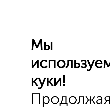
Средняя цена район
Это предложение
Средняя цена по городу
Похожие предложения рядом
3‑комнатные квартиры недалеко от Георгиевский
Мы
проспект 33к5
используе
куки!
Продолжа