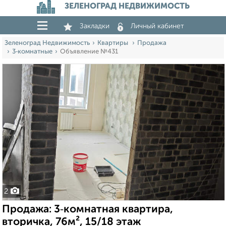
ЗЕЛЕНОГРАД НЕДВИЖИМОСТЬ
Закладки
Личный кабинет
Зеленоград Недвижимость
Квартиры
Продажа
3‑комнатные
Объявление №431
2
Продажа: 3‑комнатная квартира,
вторичка, 76м², 15/18 этаж