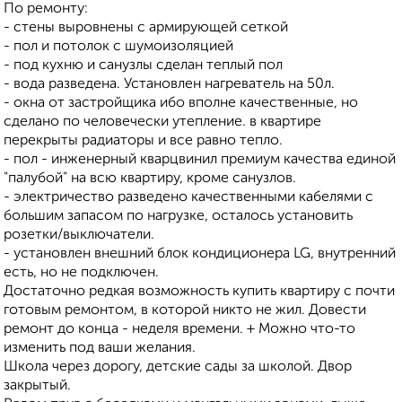
По ремонту:
- стены выровнены с армирующей сеткой
- пол и потолок с шумоизоляцией
- под кухню и санузлы сделан теплый пол
- вода разведена. Установлен нагреватель на 50л.
- окна от застройщика ибо вполне качественные, но
сделано по человечески утепление. в квартире
перекрыты радиаторы и все равно тепло.
- пол - инженерный кварцвинил премиум качества единой
"палубой" на всю квартиру, кроме санузлов.
- электричество разведено качественными кабелями с
большим запасом по нагрузке, осталось установить
розетки/выключатели.
- установлен внешний блок кондиционера LG, внутренний
есть, но не подключен.
Достаточно редкая возможность купить квартиру с почти
готовым ремонтом, в которой никто не жил. Довести
ремонт до конца - неделя времени. + Можно что-то
изменить под ваши желания.
Школа через дорогу, детские сады за школой. Двор
закрытый.