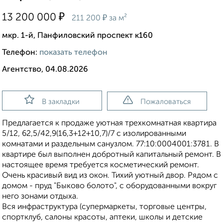
₽
13 200 000
₽
211 200
за м²
мкр. 1-й, Панфиловский проспект к160
Телефон:
показать телефон
Агентство, 04.08.2026
В закладки
Пожаловаться
Предлагается к продаже уютная трехкомнатная квартира
5/12, 62,5/42,9(16,3+12+10,7)/7 с изолированными
комнатами и раздельным санузлом. 77:10:0004001:3781. В
квартире был выполнен добротный капитальный ремонт. В
настоящее время требуется косметический ремонт.
Очень красивый вид из окон. Тихий уютный двор. Рядом с
домом - пруд "Быково болото", с оборудованными вокруг
него зонами отдыха.
Вся инфраструктура (супермаркеты, торговые центры,
спортклуб, салоны красоты, аптеки, школы и детские