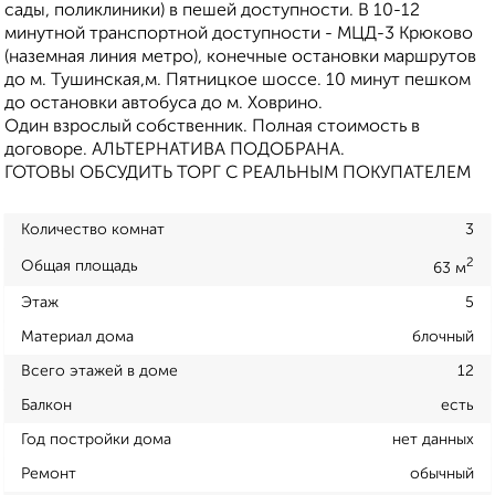
сады, поликлиники) в пешей доступности. В 10-12
минутной транспортной доступности - МЦД-3 Крюково
(наземная линия метро), конечные остановки маршрутов
до м. Тушинская,м. Пятницкое шоссе. 10 минут пешком
до остановки автобуса до м. Ховрино.
Один взрослый собственник. Полная стоимость в
договоре. АЛЬТЕРНАТИВА ПОДОБРАНА.
ГОТОВЫ ОБСУДИТЬ ТОРГ С РЕАЛЬНЫМ ПОКУПАТЕЛЕМ
Количество комнат
3
2
Общая площадь
63 м
Этаж
5
Материал дома
блочный
Всего этажей в доме
12
Балкон
есть
Год постройки дома
нет данных
Ремонт
обычный