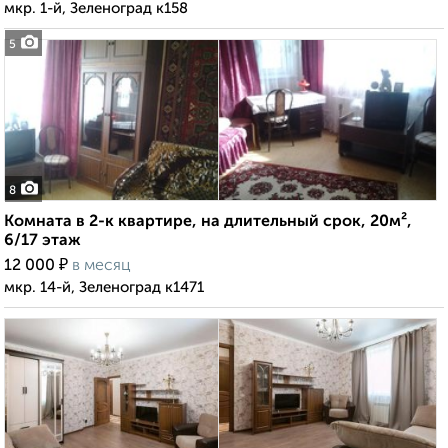
мкр. 1-й, Зеленоград к158
5
8
Комната в 2-к квартире, на длительный срок, 20м²,
6/17 этаж
₽
12 000
в месяц
мкр. 14-й, Зеленоград к1471