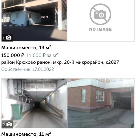
1
Машиноместо, 13 м²
₽
₽
150 000
11 600
за м²
район Крюково район, мкр. 20-й микрорайон, к2027
Собственник, 17.01.2022
2
Машиноместо, 11 м²