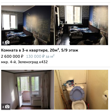
8
Комната в 3-к квартире, 20м², 5/9 этаж
₽
₽
2 600 000
130 000
за м²
мкр. 4-й, Зеленоград к432
4