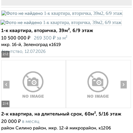
1-к квартира, вторичка, 39м², 6/9 этаж
₽
₽
10 500 000
269 300
за м²
мкр. 16-й, Зеленоград к1619
Агентство, 12.07.2026
2
/2
‹
›
2
/4
2-к квартира, на длительный срок, 60м², 5/16 этаж
₽
20 000
в месяц
район Силино район, мкр. 12-й микрорайон, к1206