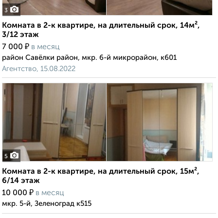
3
Комната в 2-к квартире, на длительный срок, 14м²,
3/12 этаж
₽
7 000
в месяц
район Савёлки район, мкр. 6-й микрорайон, к601
Агентство, 15.08.2022
5
Комната в 2-к квартире, на длительный срок, 15м²,
6/14 этаж
₽
10 000
в месяц
мкр. 5-й, Зеленоград к515