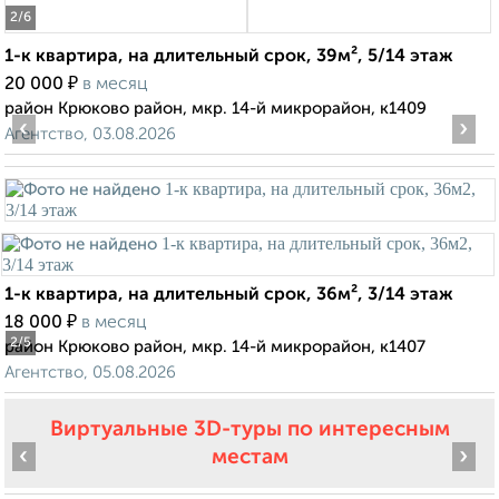
2
/6
1-к квартира, на длительный срок, 39м², 5/14 этаж
₽
20 000
в месяц
район Крюково район, мкр. 14-й микрорайон, к1409
‹
›
Агентство, 03.08.2026
1-к квартира, на длительный срок, 36м², 3/14 этаж
₽
18 000
в месяц
2
/5
район Крюково район, мкр. 14-й микрорайон, к1407
Агентство, 05.08.2026
Виртуальные 3D-туры по интересным
‹
›
местам