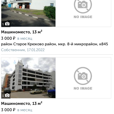
1
Машиноместо, 13 м²
₽
3 000
в месяц
район Старое Крюково район, мкр. 8-й микрорайон, к845
Собственник, 17.01.2022
1
Машиноместо, 13 м²
₽
3 000
в месяц