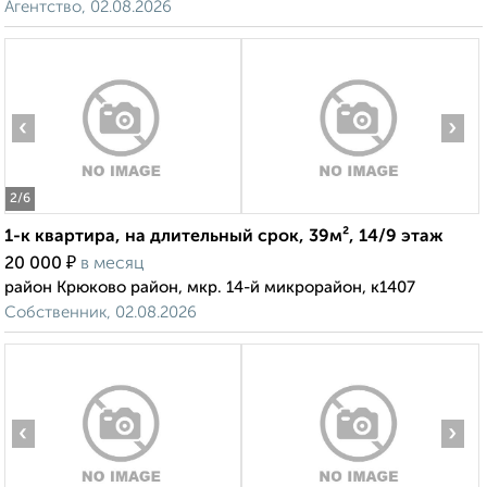
Агентство, 02.08.2026
‹
›
2
/6
1-к квартира, на длительный срок, 39м², 14/9 этаж
₽
20 000
в месяц
район Крюково район, мкр. 14-й микрорайон, к1407
Собственник, 02.08.2026
‹
›