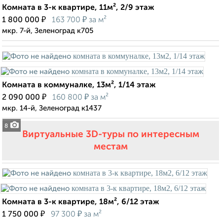
Комната в 3-к квартире, 11м², 2/9 этаж
₽
₽
1 800 000
163 700
за м²
мкр. 7-й, Зеленоград к705
Комната в коммуналке, 13м², 1/14 этаж
₽
₽
2 090 000
160 800
за м²
мкр. 14-й, Зеленоград к1437
8
Виртуальные 3D-туры по интересным
местам
Комната в 3-к квартире, 18м², 6/12 этаж
₽
₽
1 750 000
97 300
за м²