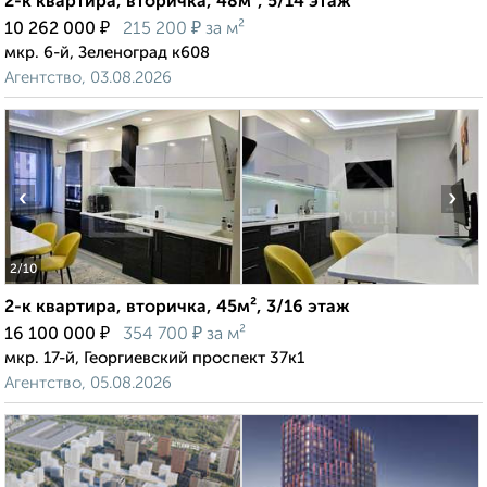
2-к квартира, вторичка, 48м², 5/14 этаж
₽
₽
10 262 000
215 200
за м²
мкр. 6-й, Зеленоград к608
Агентство, 03.08.2026
‹
›
2
/10
2-к квартира, вторичка, 45м², 3/16 этаж
₽
₽
16 100 000
354 700
за м²
мкр. 17-й, Георгиевский проспект 37к1
Агентство, 05.08.2026