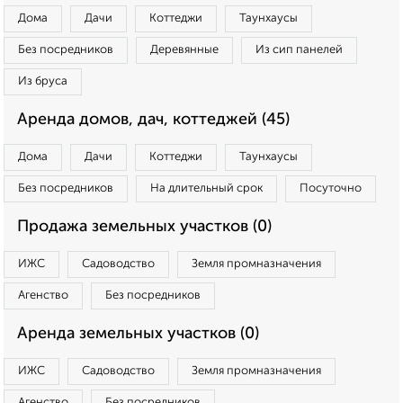
Дома
Дачи
Коттеджи
Таунхаусы
Без посредников
Деревянные
Из сип панелей
Из бруса
Аренда домов, дач, коттеджей (45)
Дома
Дачи
Коттеджи
Таунхаусы
Без посредников
На длительный срок
Посуточно
Продажа земельных участков (0)
ИЖС
Садоводство
Земля промназначения
Агенство
Без посредников
Аренда земельных участков (0)
ИЖС
Садоводство
Земля промназначения
Агенство
Без посредников