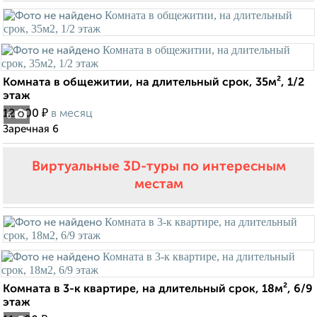
Комната в общежитии, на длительный срок, 35м², 1/2
этаж
₽
12 400
в месяц
6
Заречная 6
Виртуальные 3D-туры по интересным
местам
Комната в 3-к квартире, на длительный срок, 18м², 6/9
этаж