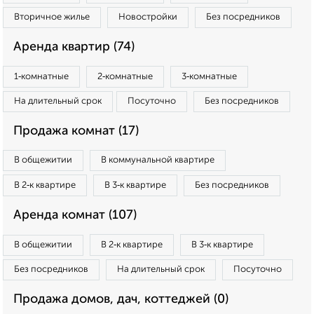
Вторичное жилье
Новостройки
Без посредников
Аренда квартир (74)
1‑комнатные
2‑комнатные
3‑комнатные
На длительный срок
Посуточно
Без посредников
Продажа комнат (17)
В общежитии
В коммунальной квартире
В 2‑к квартире
В 3‑к квартире
Без посредников
Аренда комнат (107)
В общежитии
В 2‑к квартире
В 3‑к квартире
Без посредников
На длительный срок
Посуточно
Продажа домов, дач, коттеджей (0)