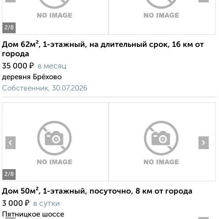
2
/8
Дом 62м², 1-этажный, на длительный срок, 16 км от
города
₽
35 000
в месяц
деревня Брёхово
Собственник, 30.07.2026
‹
›
2
/8
Дом 50м², 1-этажный, посуточно, 8 км от города
₽
3 000
в сутки
Пятницкое шоссе