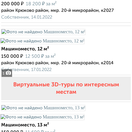
₽
₽
200 000
18 200
за м²
район Крюково район, мкр. 20-й микрорайон, к2027
Собственник, 14.01.2022
Машиноместо, 12 м²
₽
₽
150 000
12 500
за м²
район Крюково район, мкр. 20-й микрорайон, к2014
Собственник, 17.01.2022
1
Виртуальные 3D-туры по интересным
местам
Машиноместо, 13 м²