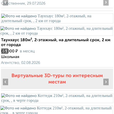
‹
›
Собственник, 29.07.2026
Таунхаус 180м², 2-этажный, на длительный срок, 2 км
от города
₽
65 000
в месяц
2
/8
Школьная
Агентство, 02.08.2026
Виртуальные 3D-туры по интересным
‹
›
местам