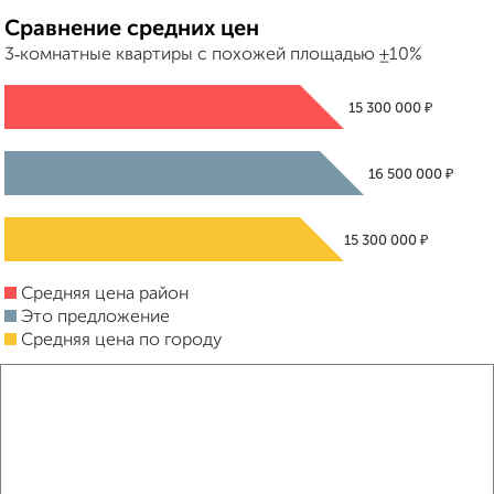
Сравнение средних цен
3‑комнатные квартиры с похожей площадью ±10%
₽
15 300 000
₽
16 500 000
₽
15 300 000
Средняя цена район
Это предложение
Средняя цена по городу
Похожие предложения рядом
3‑комнатные квартиры недалеко от Зеленоград к442