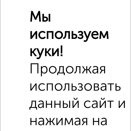
Мы
используем
куки!
Продолжая
использовать
данный сайт и
Рядом, с меньшей ценой
Недалеко от Зеленоград к442 с ценой ниже
нажимая на