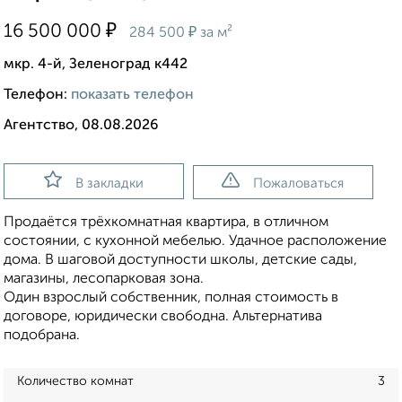
₽
16 500 000
₽
284 500
за м²
мкр. 4-й, Зеленоград к442
Телефон:
показать телефон
Агентство, 08.08.2026
В закладки
Пожаловаться
Продаётся трёхкомнатная квартира, в отличном
состоянии, с кухонной мебелью. Удачное расположение
дома. В шаговой доступности школы, детские сады,
магазины, лесопарковая зона.
Один взрослый собственник, полная стоимость в
договоре, юридически свободна. Альтернатива
подобрана.
Количество комнат
3