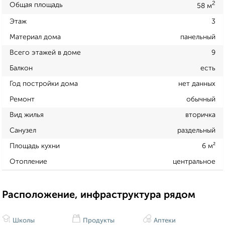
2
Общая площадь
58 м
Этаж
3
Материал дома
панельный
Всего этажей в доме
9
Балкон
есть
Год постройки дома
нет данных
Ремонт
обычный
Вид жилья
вторичка
Санузел
раздельный
Площадь кухни
6 м²
Отопление
центральное
Расположение, инфраструктура рядом
Школы
Продукты
Аптеки