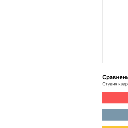
Сравнени
Студия ква