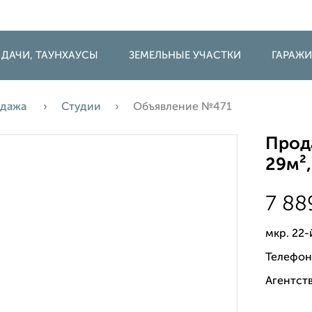
 ДАЧИ, ТАУНХАУСЫ
ЗЕМЕЛЬНЫЕ УЧАСТКИ
ГАРАЖ
дажа
Студии
Объявление №471
Прода
29м²,
7 88
мкр. 22
Телефон
Агентств