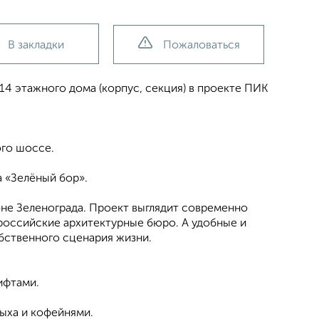
В закладки
Пожаловаться
14 этажного дома (корпус, секция) в проекте ПИК
ого шоссе.
а «Зелёный бор».
оне Зеленограда. Проект выглядит современно
российские архитектурные бюро. А удобные и
бственного сценария жизни.
ифтами.
ыха и кофейнями.