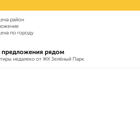
ена район
ложение
ена по городу
 предложения рядом
ртиры недалеко от ЖК Зелёный Парк