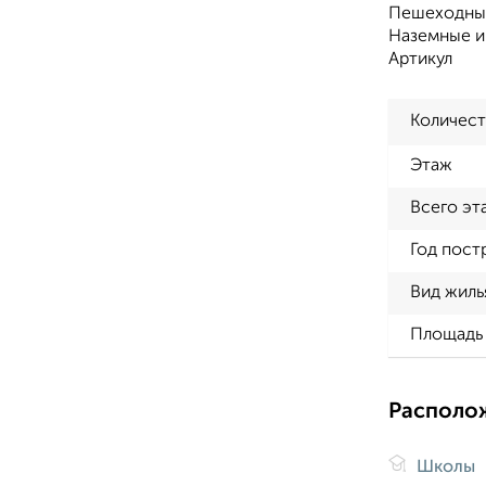
Пешеходный
Наземные и
Артикул
Количест
Этаж
Всего эт
Год пост
Вид жиль
Площадь 
Располо
Школы