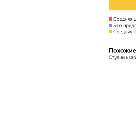
Средняя ц
Это пред
Средняя ц
Похожие
Студии ква