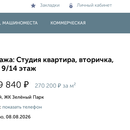
Закладки
Личный кабинет
И, МАШИНОМЕСТА
КОММЕРЧЕСКАЯ
жа: Студия квартира, вторичка,
 9/14 этаж
₽
9 840
₽
270 200
за м²
-й, ЖК Зелёный Парк
:
показать телефон
о, 08.08.2026