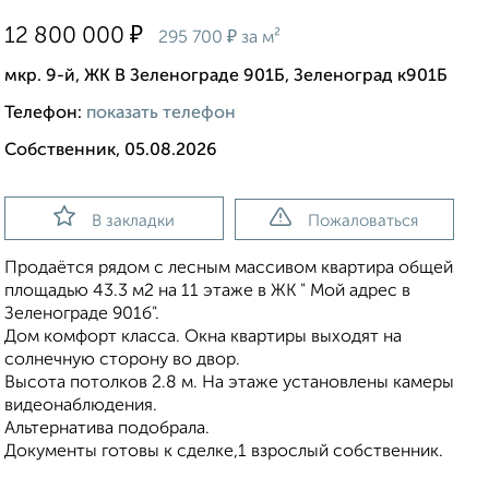
₽
12 800 000
₽
295 700
за м²
мкр. 9-й, ЖК В Зеленограде 901Б, Зеленоград к901Б
Телефон:
показать телефон
Собственник, 05.08.2026
В закладки
Пожаловаться
Продаётся рядом с лесным массивом квартира общей
площадью 43.3 м2 на 11 этаже в ЖК " Мой адрес в
Зеленограде 901б".
Дом комфорт класса. Окна квартиры выходят на
солнечную сторону во двор.
Высота потолков 2.8 м. На этаже установлены камеры
видеонаблюдения.
Альтернатива подобрала.
Документы готовы к сделке,1 взрослый собственник.