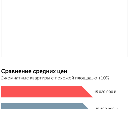
Сравнение средних цен
2‑комнатные квартиры с похожей площадью ±10%
₽
15 020 000
₽
15 400 000
₽
15 020 000