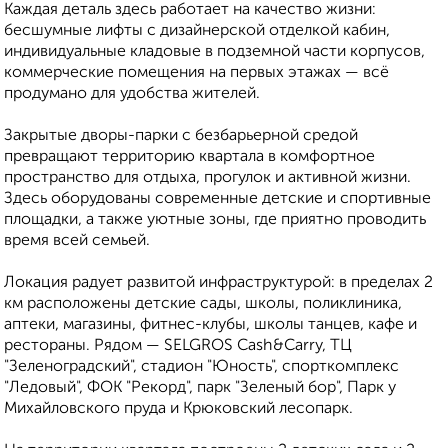
Каждая деталь здесь работает на качество жизни:
бесшумные лифты с дизайнерской отделкой кабин,
индивидуальные кладовые в подземной части корпусов,
коммерческие помещения на первых этажах — всё
продумано для удобства жителей.
Закрытые дворы-парки с безбарьерной средой
превращают территорию квартала в комфортное
пространство для отдыха, прогулок и активной жизни.
Здесь оборудованы современные детские и спортивные
площадки, а также уютные зоны, где приятно проводить
время всей семьей.
Локация радует развитой инфраструктурой: в пределах 2
км расположены детские сады, школы, поликлиника,
аптеки, магазины, фитнес-клубы, школы танцев, кафе и
рестораны. Рядом — SELGROS Cash&Carry, ТЦ
"Зеленоградский", стадион "Юность", спорткомплекс
"Ледовый", ФОК "Рекорд", парк "Зеленый бор", Парк у
Михайловского пруда и Крюковский лесопарк.