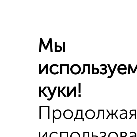
Средняя цена район
Это предложение
Средняя цена по городу
Мы
Похожие предложения рядом
2‑комнатные квартиры недалеко от 22-й микрорайон 6.4
используе
куки!
Продолжа
использова