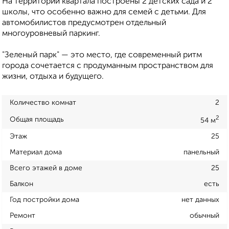
На территории квартала построены 2 детских сада и 2
школы, что особенно важно для семей с детьми. Для
автомобилистов предусмотрен отдельный
многоуровневый паркинг.
"Зеленый парк" — это место, где современный ритм
города сочетается с продуманным пространством для
жизни, отдыха и будущего.
Количество комнат
2
2
Общая площадь
54 м
Этаж
25
Материал дома
панельный
Всего этажей в доме
25
Балкон
есть
Год постройки дома
нет данных
Ремонт
обычный