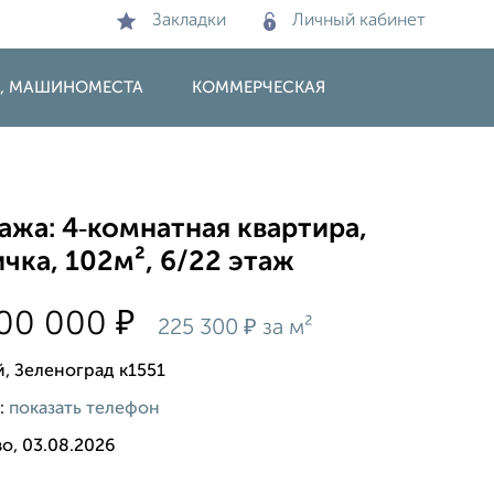
Закладки
Личный кабинет
И, МАШИНОМЕСТА
КОММЕРЧЕСКАЯ
жа: 4‑комнатная квартира,
чка, 102м², 6/22 этаж
₽
000 000
₽
225 300
за м²
й, Зеленоград к1551
:
показать телефон
о, 03.08.2026