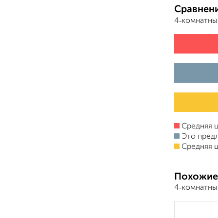
Сравнени
4‑комнатны
Средняя ц
Это пред
Средняя ц
Похожие
4‑комнатны