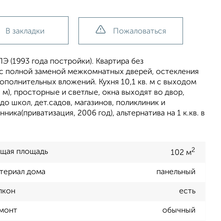
В закладки
Пожаловаться
 (1993 года постройки). Квартира без
с полной заменой межкомнатных дверей, остекления
дополнительных вложений. Кухня 10,1 кв. м с выходом
 м), просторные и светлые, окна выходят во двор,
о школ, дет.садов, магазинов, поликлиник и
ка(приватизация, 2006 год), альтернатива на 1 к.кв. в
2
щая площадь
102 м
териал дома
панельный
лкон
есть
монт
обычный