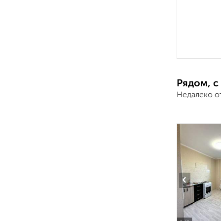
Рядом, с
Недалеко о
‹