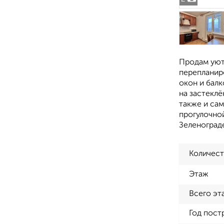
Продам уютн
перепланир
окон и балк
на застеклё
также и сам
прогулочной
Зеленоград
Количест
Этаж
Всего эт
Год пост