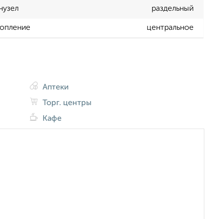
нузел
раздельный
опление
центральное
Аптеки
Торг. центры
Кафе