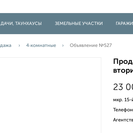
 ДАЧИ, ТАУНХАУСЫ
ЗЕМЕЛЬНЫЕ УЧАСТКИ
ГАРАЖ
дажа
4‑комнатные
Объявление №527
Прода
втори
23 
мкр. 15-
Телефон
Агентств