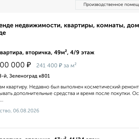
Производственное помещ
ренде недвижимости, квартиры, комнаты, до
де
квартира, вторичка, 49м², 4/9 этаж
₽
900 000
₽
241 400
за м²
8-й, Зеленоград к801
м квартиру. Недавно был выполнен косметический ремонт,
ывать дополнительные средства и время после покупки. О
..
ство, 06.08.2026