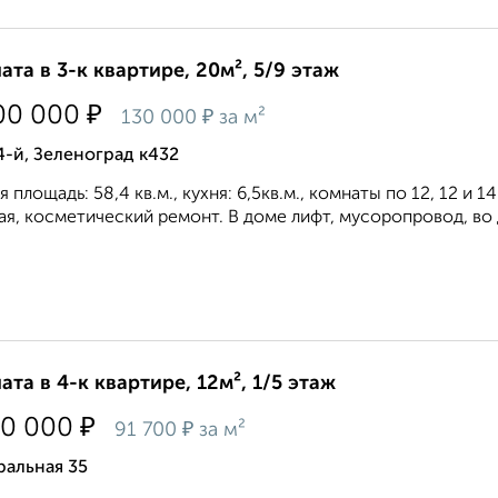
ата в 3-к квартире, 20м², 5/9 этаж
₽
00 000
₽
130 000
за м²
4-й, Зеленоград к432
 площадь: 58,4 кв.м., кухня: 6,5кв.м., комнаты по 12, 12 и 1
ая, косметический ремонт. В доме лифт, мусоропровод, во 
ата в 4-к квартире, 12м², 1/5 этаж
₽
00 000
₽
91 700
за м²
ральная 35