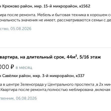
 Крюково район, мкр. 15-й микрорайон, к1562
ира после ремонта. Мебель и бытовая техника в хорошем 
нальность значения не имеет, рассматриваются семьи с д
ство, 05.08.2026
квартира, на длительный срок, 44м², 5/16 этаж
₽
000
в месяц
 Савёлки район, мкр. 3-й микрорайон, к337
а в центре Зеленограда у Центрального проспекта ,в 2х ми
).Квартира после ремонта,полностью меблирована ,включая 
венник, 06.08.2026