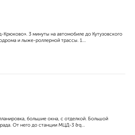
-Крюково». 3 минуты на автомобиле до Кутузовского
дрома и лыже-роллерной трассы. 1...
ланировка, большие окна, c отделкой. Большой
рада. От него до станции МЦД-3 &q...