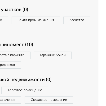
участков (0)
во
Земля промназначения
Агенство
ашиномест (10)
ста в паркинге
Гаражные боксы
средников
кой недвижимости (0)
Торговое помещение
азначения
Складское помещение