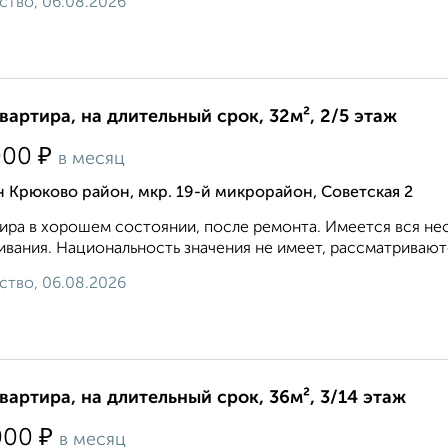
ство, 06.08.2026
квартира, на длительный срок, 32м², 2/5 этаж
₽
000
в месяц
 Крюково район, мкр. 19-й микрорайон, Советская 2
ира в хорошем состоянии, после ремонта. Имеется вся не
вания. Национальность значения не имеет, рассматриваютс
ство, 06.08.2026
квартира, на длительный срок, 36м², 3/14 этаж
₽
000
в месяц