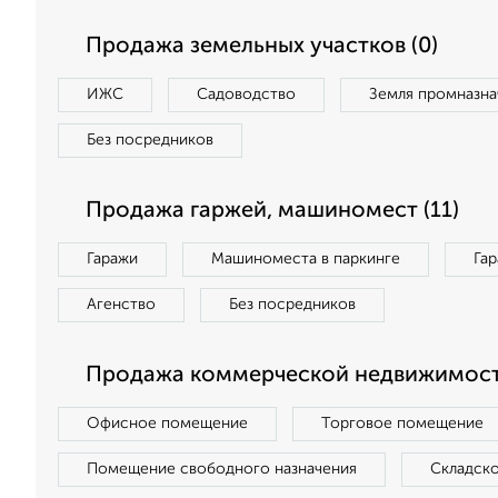
Продажа земельных участков (0)
ИЖС
Садоводство
Земля промназна
Без посредников
Продажа гаржей, машиномест (11)
Гаражи
Машиноместа в паркинге
Га
Агенство
Без посредников
Продажа коммерческой недвижимост
Офисное помещение
Торговое помещение
Помещение свободного назначения
Складск