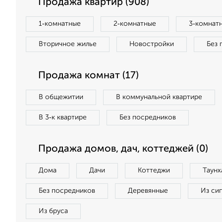
Продажа квартир (908)
1‑комнатные
2‑комнатные
3‑комнат
Вторичное жилье
Новостройки
Без 
Продажа комнат (17)
В общежитии
В коммунальной квартире
В 3‑к квартире
Без посредников
Продажа домов, дач, коттеджей (0)
Дома
Дачи
Коттеджи
Таунх
Без посредников
Деревянные
Из си
Из бруса