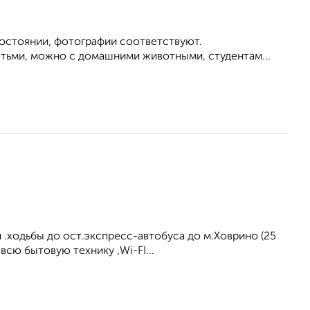
состоянии, фотографии соответствуют.
етьми, можно с домашними животными, студентам...
н .ходьбы до ост.экспресс-автобуса до м.Ховрино (25
всю бытовую технику ,Wi-FI...