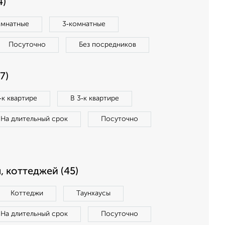
4)
омнатные
3‑комнатные
Посуточно
Без посредников
7)
‑к квартире
В 3‑к квартире
На длительный срок
Посуточно
, коттеджей (45)
Коттеджи
Таунхаусы
На длительный срок
Посуточно