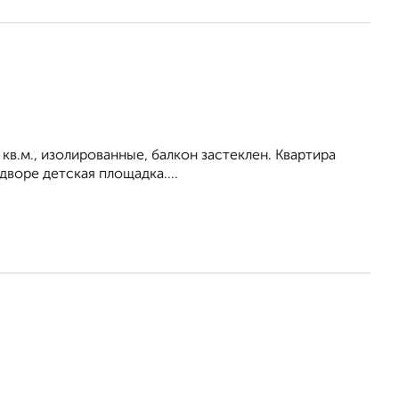
4 кв.м., изолированные, балкон застеклен. Квартира
дворе детская площадка....